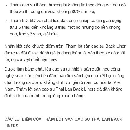
Thảm cao su thông thường lại không fix theo dòng xe, nếu có
theo xe thì cũng chỉ vừa khoảng 80% sàn xe;
Thảm 5D, 6D với chất liệu da công nghiệp có giá giao động
từ 1.5 triệu đến khoảng 3 triệu một bộ nhưng độ bền không
cao, khó vệ sinh, giặt rửa.
Nhận biết các khuyết điểm trên, Thảm lót sàn cao su Back Liner
được ra đời được đánh giá là dòng thảm lót sàn theo xe có chất
lượng ưu việt nhất hiện nay.
Được làm bằng chất liệu
cao su tự nhiên, sản xuất theo công
nghệ scan sàn tiên tiến đảm bảo ôm sàn hiệu quả kết hợp cùng
chất lượng đã được khẳng định với gần 5 năm có mặt tại Việt
Nam. Thảm lót sàn cao su Thái Lan Back Liners đã dần khẳng
định vị trí của mình trong lòng khách hàng.
CÁC LỢI ĐIỂM CỦA THẢM LÓT SÀN CAO SU THÁI LAN BACK
LINERS: