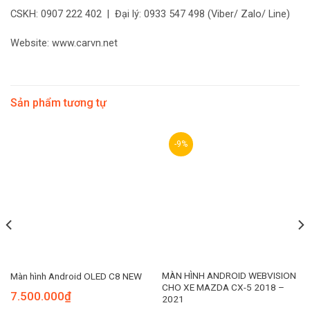
CSKH: 0907 222 402 | Đại lý: 0933 547 498 (Viber/ Zalo/ Line)
Website: www.carvn.net
Sản phẩm tương tự
-9%
MÀN HÌNH ANDROID WEBVISION
Màn hình Android OLED C8 NEW
CHO XE MAZDA CX-5 2018 –
7.500.000
₫
2021