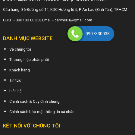
Cửa hàng: 36 Đường số 14, KDC Hương lộ 5, P. An Lạc (Bình Tân), TP.HCM
CSKH - 0907 33 00 38 | Email - carvn001@gmail.com
0907330038
DANH MỤC WEBSITE
Về chúng tôi
Thương hiệu phân phối
Khách hàng
Tin tức
Liên hệ
Chính sách & Quy định chung
Chính sách bảo mật thông tin cá nhân
KẾT NỐI VỚI CHÚNG TÔI