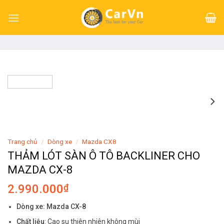
Skip
to
content
Trang chủ
/
Dòng xe
/
Mazda CX8
THẢM LÓT SÀN Ô TÔ BACKLINER CHO
MAZDA CX-8
2.990.000
₫
Dòng xe: Mazda CX-8
Chất liệu
: Cao su thiên nhiên không mùi