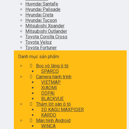
Huyndai Santafe
Hyundai Palisade
Hyundai Creta
Hyundai Tucson
Mitsubishi Xpander
Mitsubishi Outlander
Toyota Corolla Cross
Toyota Veloz
Toyota Fortuner
Danh mục sản phẩm
Bọc vô lăng ô tô
SPARCO
Camera hành trình
VIETMAP
XIAOMI
DDPAI
BLACKVUE
Thảm lót sàn ô tô
3D KAGU MAXPIDER
KARDO
Màn hình Android
WINCA