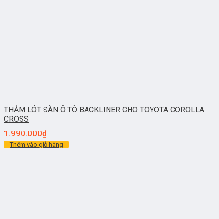
THẢM LÓT SÀN Ô TÔ BACKLINER CHO TOYOTA COROLLA
CROSS
1.990.000
₫
Thêm vào giỏ hàng