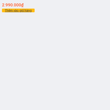
2.990.000
₫
Thêm vào giỏ hàng