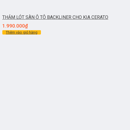
THẢM LÓT SÀN Ô TÔ BACKLINER CHO KIA CERATO
1.990.000
₫
Thêm vào giỏ hàng