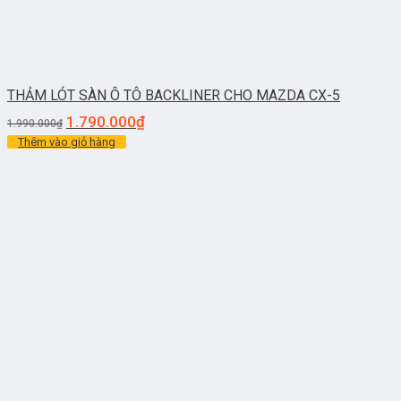
THẢM LÓT SÀN Ô TÔ BACKLINER CHO MAZDA CX-5
1.790.000
₫
1.990.000
₫
Thêm vào giỏ hàng