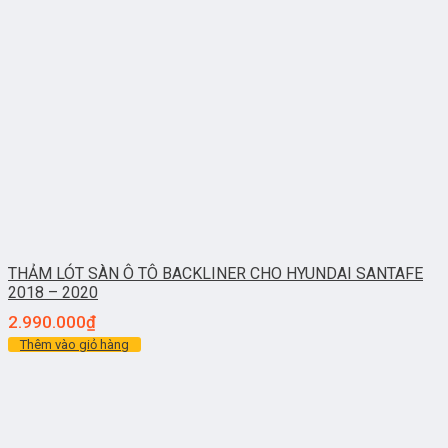
THẢM LÓT SÀN Ô TÔ BACKLINER CHO HYUNDAI SANTAFE
2018 – 2020
2.990.000
₫
Thêm vào giỏ hàng