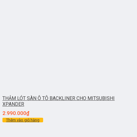
THẢM LÓT SÀN Ô TÔ BACKLINER CHO MITSUBISHI
XPANDER
2.990.000
₫
Thêm vào giỏ hàng