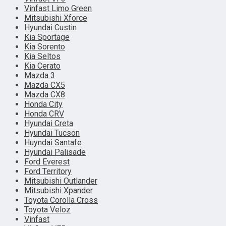
Vinfast Limo Green
Mitsubishi Xforce
Hyundai Custin
Kia Sportage
Kia Sorento
Kia Seltos
Kia Cerato
Mazda 3
Mazda CX5
Mazda CX8
Honda City
Honda CRV
Hyundai Creta
Hyundai Tucson
Huyndai Santafe
Hyundai Palisade
Ford Everest
Ford Territory
Mitsubishi Outlander
Mitsubishi Xpander
Toyota Corolla Cross
Toyota Veloz
Vinfast