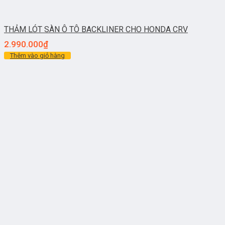
THẢM LÓT SÀN Ô TÔ BACKLINER CHO HONDA CRV
2.990.000
₫
Thêm vào giỏ hàng