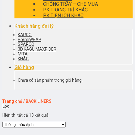
CHỐNG TRẦY – CHE MƯA
PK TRANG TRÍ KHÁC
PK TIỆN ÍCH KHÁC
Khách hàng đại lý
KARDO
PremiWRAP
SPARCO
3D KAGU MAXPIDER
MITA
KHÁC
Giỏ hàng
Chưa có sản phẩm trong giỏ hàng.
Trang chủ
/
BACK LINERS
Lọc
Hiển thị tất cả 13 kết quả