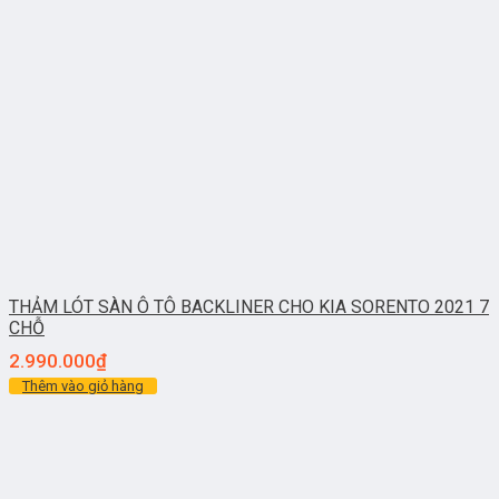
THẢM LÓT SÀN Ô TÔ BACKLINER CHO KIA SORENTO 2021 7
CHỖ
2.990.000
₫
Thêm vào giỏ hàng