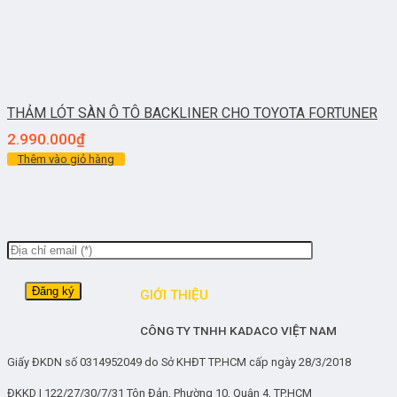
THẢM LÓT SÀN Ô TÔ BACKLINER CHO TOYOTA FORTUNER
2.990.000
₫
Thêm vào giỏ hàng
GIỚI THIỆU
CÔNG TY TNHH KADACO VIỆT NAM
Giấy ĐKDN số 0314952049 do Sở KHĐT TP.HCM cấp ngày 28/3/2018
ĐKKD | 122/27/30/7/31 Tôn Đản, Phường 10, Quận 4, TP.HCM