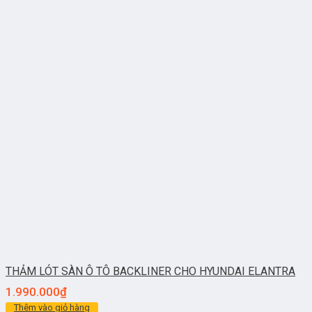
THẢM LÓT SÀN Ô TÔ BACKLINER CHO HYUNDAI ELANTRA
1.990.000
₫
Thêm vào giỏ hàng