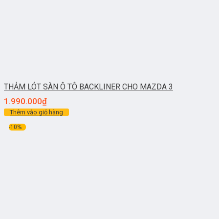
THẢM LÓT SÀN Ô TÔ BACKLINER CHO MAZDA 3
1.990.000
₫
Thêm vào giỏ hàng
-10%