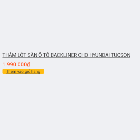
THẢM LÓT SÀN Ô TÔ BACKLINER CHO HYUNDAI TUCSON
1.990.000
₫
Thêm vào giỏ hàng