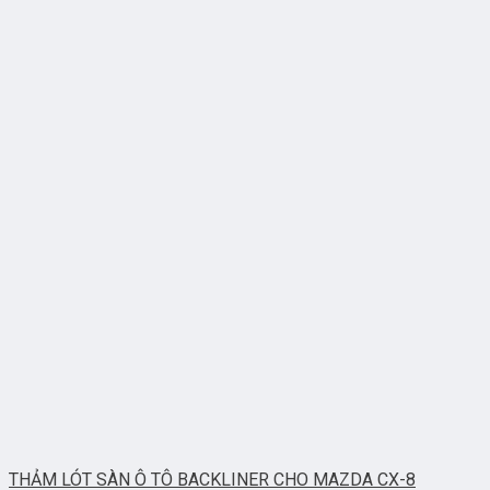
THẢM LÓT SÀN Ô TÔ BACKLINER CHO MAZDA CX-8