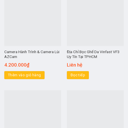
Camera Hành Trình & Camera Lùi
Địa Chỉ Bọc Ghế Da Vinfast VF3
AZCam
Uy Tín Tại TPHCM
4.200.000
₫
Liên hệ
Thêm vào giỏ hàng
Đọc tiếp