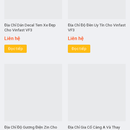
Địa Chỉ Dán Decal Tem Xe Đẹp
Địa Chỉ Độ Đèn Uy Tín Cho Vinfast
Cho Vinfast VF3
VF3
Liên hệ
Liên hệ
Đọc tiếp
Đọc tiếp
Địa Chỉ Độ Gương Điện Zin Cho
Địa Chỉ Gia Cố Càng A Và Thay