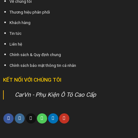
Về chúng tôi
Thương hiệu phân phối
Khách hàng
Tin tức
Liên hệ
Chính sách & Quy định chung
Chính sách bảo mật thông tin cá nhân
KẾT NỐI VỚI CHÚNG TÔI
CarVn - Phụ Kiện Ô Tô Cao Cấp