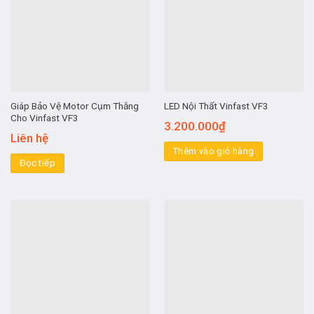
Giáp Bảo Vệ Motor Cụm Thắng
LED Nội Thất Vinfast VF3
Cho Vinfast VF3
3.200.000
₫
Liên hệ
Thêm vào giỏ hàng
Đọc tiếp