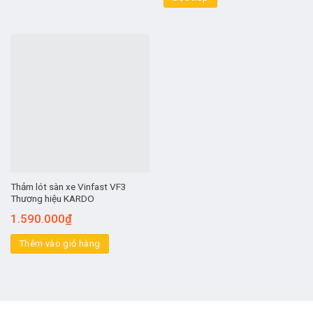
Thảm lót sàn xe Vinfast VF3
Thương hiệu KARDO
1.590.000
₫
Thêm vào giỏ hàng