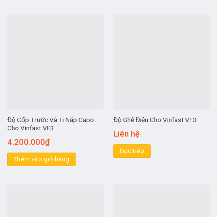
Độ Cốp Trước Và Ti Nắp Capo
Độ Ghế Điện Cho Vinfast VF3
Cho Vinfast VF3
Liên hệ
4.200.000
₫
Đọc tiếp
Thêm vào giỏ hàng