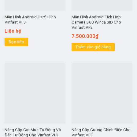
Màn Hình Android Carfu Cho
Màn Hình Android Tích Hợp
Vinfast VF3
Camera 360 Winca SID Cho
Vinfast VF3
Liên hệ
7.500.000
₫
Đọc tiếp
Thêm vào giỏ hàng
Nâng Cấp Gạt Mưa Tự Động Và
Nâng Cấp Gương Chỉnh Điện Cho
Đèn Tự Động Cho Vinfast VF3
Vinfast VF3