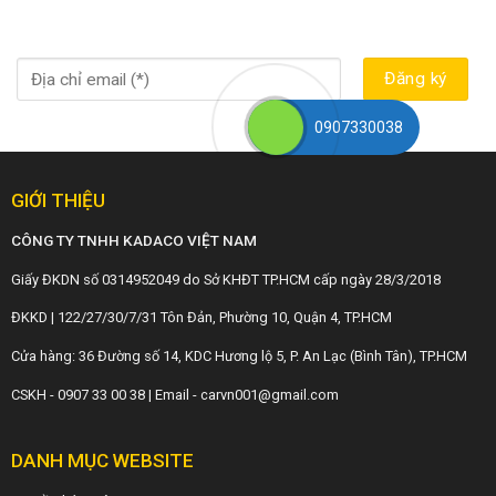
0907330038
GIỚI THIỆU
CÔNG TY TNHH KADACO VIỆT NAM
Giấy ĐKDN số 0314952049 do Sở KHĐT TP.HCM cấp ngày 28/3/2018
ĐKKD | 122/27/30/7/31 Tôn Đản, Phường 10, Quận 4, TP.HCM
Cửa hàng: 36 Đường số 14, KDC Hương lộ 5, P. An Lạc (Bình Tân), TP.HCM
CSKH - 0907 33 00 38 | Email - carvn001@gmail.com
DANH MỤC WEBSITE