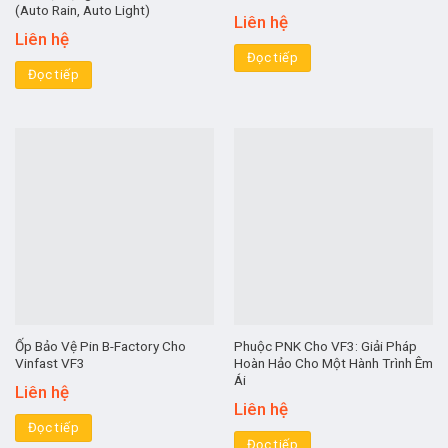
(Auto Rain, Auto Light)
Liên hệ
Liên hệ
Đọc tiếp
Đọc tiếp
Ốp Bảo Vệ Pin B-Factory Cho
Phuộc PNK Cho VF3: Giải Pháp
Vinfast VF3
Hoàn Hảo Cho Một Hành Trình Êm
Ái
Liên hệ
Liên hệ
Đọc tiếp
Đọc tiếp