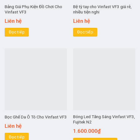
Bảng Giá Phụ Kiện Đồ Chơi Cho
Bệ tỳ tay cho Vinfast VF3 giá rẻ,
Vinfast VF3
nhiều tiện nghi
Liên hệ
Liên hệ
Đọc tiếp
Đọc tiếp
Bóng Led Tăng Sáng Vinfast VF3,
Bọc Ghế Da Ô Tô Cho Vinfast VF3
Fujitek N2
Liên hệ
1.600.000
₫
Đọc tiếp