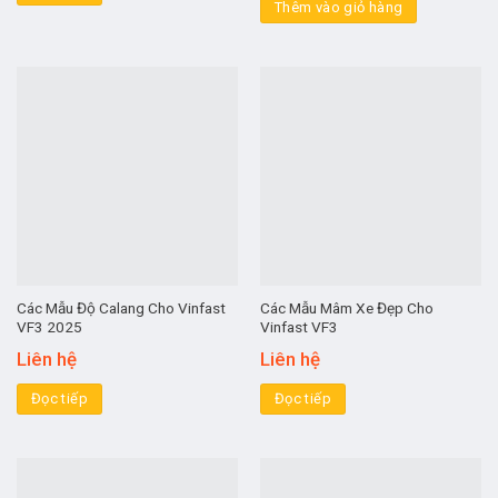
Thêm vào giỏ hàng
Các Mẫu Độ Calang Cho Vinfast
Các Mẫu Mâm Xe Đẹp Cho
VF3 2025
Vinfast VF3
Liên hệ
Liên hệ
Đọc tiếp
Đọc tiếp