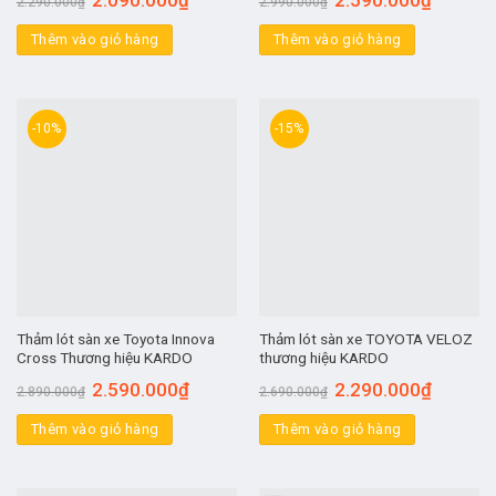
2.290.000
₫
2.990.000
₫
Thêm vào giỏ hàng
Thêm vào giỏ hàng
-10%
-15%
Thảm lót sàn xe Toyota Innova
Thảm lót sàn xe TOYOTA VELOZ
Cross Thương hiệu KARDO
thương hiệu KARDO
2.590.000
₫
2.290.000
₫
2.890.000
₫
2.690.000
₫
Thêm vào giỏ hàng
Thêm vào giỏ hàng