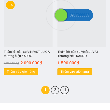
-9%
0907330038
Thảm lót sàn xe VINFAST LUX A
Thảm lót sàn xe Vinfast VF3
thương hiệu KARDO
Thương hiệu KARDO
2.090.000
₫
1.590.000
₫
2.290.000
₫
Thêm vào giỏ hàng
Thêm vào giỏ hàng
1
2