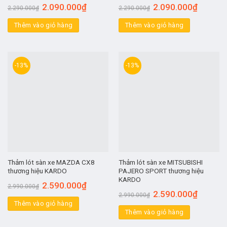
2.090.000
₫
2.090.000
₫
2.290.000
₫
2.290.000
₫
Thêm vào giỏ hàng
Thêm vào giỏ hàng
-13%
-13%
Thảm lót sàn xe MAZDA CX8
Thảm lót sàn xe MITSUBISHI
thương hiệu KARDO
PAJERO SPORT thương hiệu
KARDO
2.590.000
₫
2.990.000
₫
2.590.000
₫
2.990.000
₫
Thêm vào giỏ hàng
Thêm vào giỏ hàng