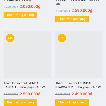
cửa
2.090.000
₫
2.290.000
₫
2.590.000
₫
2.990.000
₫
Thêm vào giỏ hàng
Thêm vào giỏ hàng
-13%
-7%
Thảm lót sàn xe HYUNDAI
Thảm lót sàn xe HYUNDAI
SANTAFE thương hiệu KARDO
STARGAZER thương hiệu KARDO
2.590.000
₫
2.490.000
₫
2.990.000
₫
2.690.000
₫
Thêm vào giỏ hàng
Thêm vào giỏ hàng