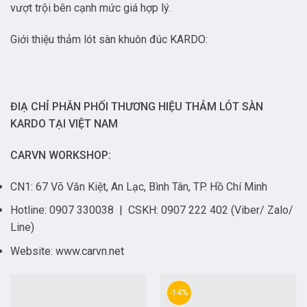
vượt trội bên cạnh mức giá hợp lý.
Giới thiệu thảm lót sàn khuôn đúc KARDO:
ĐIẠ CHỈ PHÂN PHỐI THƯƠNG HIỆU THẢM LÓT SÀN
KARDO TẠI VIỆT NAM
CARVN WORKSHOP:
CN1: 67 Võ Văn Kiệt, An Lạc, Bình Tân, TP. Hồ Chí Minh
Hotline: 0907 330038 | CSKH: 0907 222 402 (Viber/ Zalo/
Line)
Website:
www.carvn.net
-14%