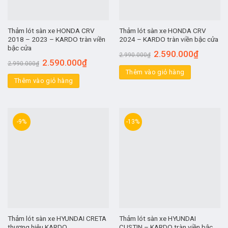
Thảm lót sàn xe HONDA CRV
Thảm lót sàn xe HONDA CRV
2018 – 2023 – KARDO tràn viền
2024 – KARDO tràn viền bậc cửa
bậc cửa
2.590.000
₫
2.990.000
₫
2.590.000
₫
2.990.000
₫
Thêm vào giỏ hàng
Thêm vào giỏ hàng
-9%
-13%
Thảm lót sàn xe HYUNDAI CRETA
Thảm lót sàn xe HYUNDAI
thương hiệu KARDO
CUSTIN – KARDO tràn viền bậc