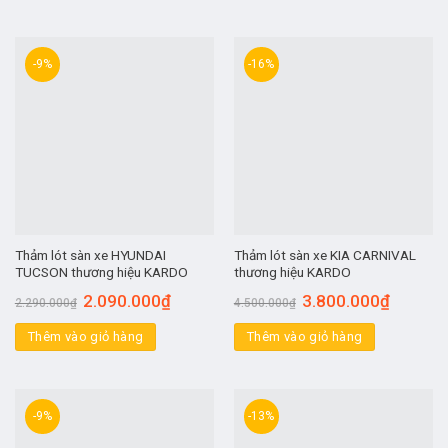
-9%
-16%
Thảm lót sàn xe HYUNDAI
Thảm lót sàn xe KIA CARNIVAL
TUCSON thương hiệu KARDO
thương hiệu KARDO
2.090.000
₫
3.800.000
₫
2.290.000
₫
4.500.000
₫
Thêm vào giỏ hàng
Thêm vào giỏ hàng
-9%
-13%