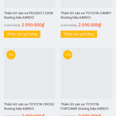
Thảm lót sàn xe PEUGEOT 3008
Thảm lót sàn xe TOYOTA CAMRY
thương hiệu KARDO
thương hiệu KARDO
2.090.000
₫
2.090.000
₫
2.290.000
₫
2.290.000
₫
Thêm vào giỏ hàng
Thêm vào giỏ hàng
-9%
-13%
Thảm lót sàn xe TOYOTA CROSS
Thảm lót sàn xe TOYOTA
thương hiệu KARDO
FORTUNER thương hiệu KARDO
2.090.000
₫
2.590.000
₫