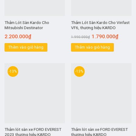
Thảm Lót Sàn Kardo Cho
Thảm Lót Sàn Kardo Cho Vinfast
Mitsubishi Destinator
VF6, thương hiệu KARDO
2.200.000
₫
1.790.000
₫
1.990.000
₫
Thêm vào giỏ hàng
Thêm vào giỏ hàng
-13%
-13%
Thảm lót sàn xe FORD EVEREST
Thảm lót sàn xe FORD EVEREST
2023 thương hiệu KARDO
thương hiệu KARDO