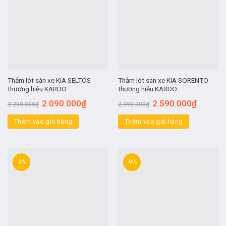
Thảm lót sàn xe KIA SELTOS
Thảm lót sàn xe KIA SORENTO
thương hiệu KARDO
thương hiệu KARDO
2.090.000
₫
2.590.000
₫
2.290.000
₫
2.990.000
₫
Thêm vào giỏ hàng
Thêm vào giỏ hàng
-9%
-9%