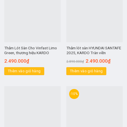
Thảm Lót Sàn Cho Vinfast Limo
Thảm lót sàn HYUNDAI SANTAFE
Green, thương hiệu KARDO
2025, KARDO Tràn viền
2.490.000
₫
2.490.000
₫
2.890.000
₫
Thêm vào giỏ hàng
Thêm vào giỏ hàng
-10%