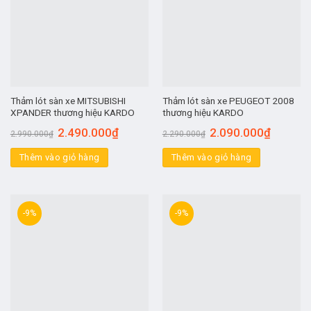
Thảm lót sàn xe MITSUBISHI
Thảm lót sàn xe PEUGEOT 2008
XPANDER thương hiệu KARDO
thương hiệu KARDO
2.490.000
₫
2.090.000
₫
2.990.000
₫
2.290.000
₫
Thêm vào giỏ hàng
Thêm vào giỏ hàng
-9%
-9%