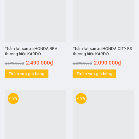
Thảm lót sàn xe HONDA BRV
Thảm lót sàn xe HONDA CITY RS
thương hiệu KARDO
thương hiệu KARDO
2.490.000
₫
2.090.000
₫
2.690.000
₫
2.290.000
₫
Thêm vào giỏ hàng
Thêm vào giỏ hàng
-13%
-13%