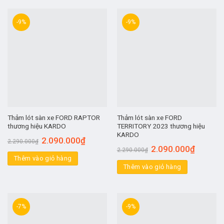
-9%
-9%
Thảm lót sàn xe FORD RAPTOR
Thảm lót sàn xe FORD
thương hiệu KARDO
TERRITORY 2023 thương hiệu
KARDO
2.090.000
₫
2.290.000
₫
2.090.000
₫
2.290.000
₫
Thêm vào giỏ hàng
Thêm vào giỏ hàng
-7%
-9%