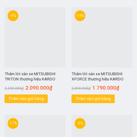
-9%
-14%
Thảm lót sàn xe MITSUBISHI
Thảm lót sàn xe MITSUBISHI
TRITON thương hiệu KARDO
XFORCE thương hiệu KARDO
2.090.000
₫
1.790.000
₫
2.290.000
₫
2.090.000
₫
Thêm vào giỏ hàng
Thêm vào giỏ hàng
-17%
-9%