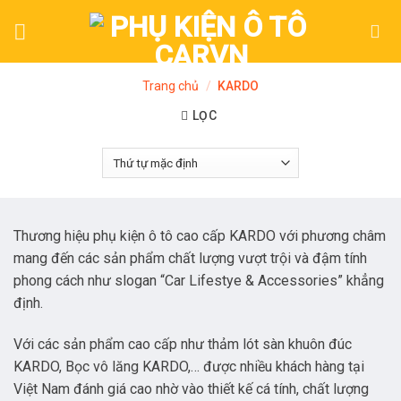
Skip
to
content
Trang chủ
/
KARDO
LỌC
Thương hiệu phụ kiện ô tô cao cấp KARDO với phương châm
mang đến các sản phẩm chất lượng vượt trội và đậm tính
phong cách như slogan “Car Lifestye & Accessories” khẳng
định.
Với các sản phẩm cao cấp như thảm lót sàn khuôn đúc
KARDO, Bọc vô lăng KARDO,… được nhiều khách hàng tại
Việt Nam đánh giá cao nhờ vào thiết kế cá tính, chất lượng