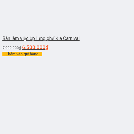
Bàn làm việc ốp lưng ghế Kia Carnival
6.500.000
₫
7.000.000
₫
Thêm vào giỏ hàng