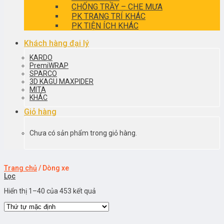
CHỐNG TRẦY – CHE MƯA
PK TRANG TRÍ KHÁC
PK TIỆN ÍCH KHÁC
Khách hàng đại lý
KARDO
PremiWRAP
SPARCO
3D KAGU MAXPIDER
MITA
KHÁC
Giỏ hàng
Chưa có sản phẩm trong giỏ hàng.
Trang chủ
/
Dòng xe
Lọc
Hiển thị 1–40 của 453 kết quả