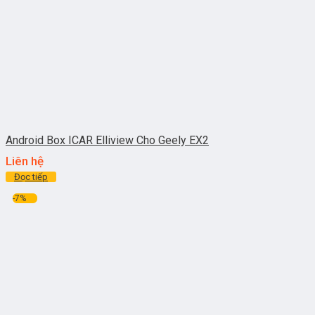
Android Box ICAR Elliview Cho Geely EX2
Liên hệ
Đọc tiếp
-7%