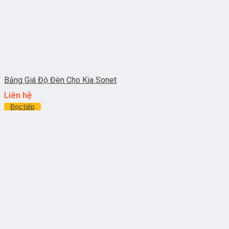
Bảng Giá Độ Đèn Cho Kia Sonet
Liên hệ
Đọc tiếp