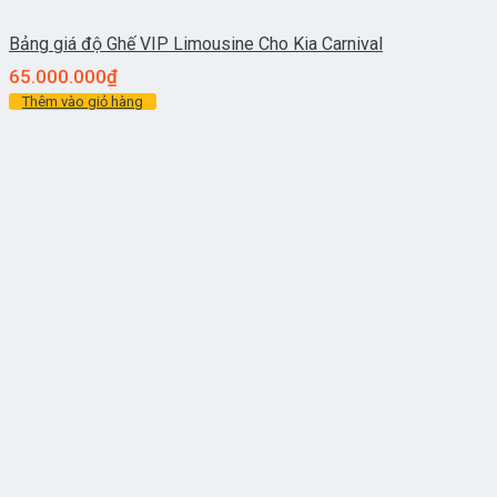
Bảng giá độ Ghế VIP Limousine Cho Kia Carnival
65.000.000
₫
Thêm vào giỏ hàng