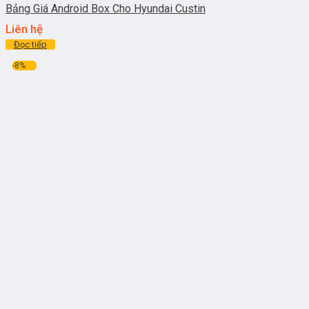
Bảng Giá Android Box Cho Hyundai Custin
Liên hệ
Đọc tiếp
-8%