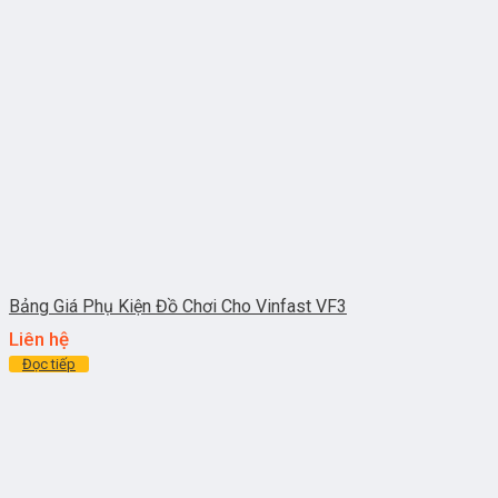
Bảng Giá Phụ Kiện Đồ Chơi Cho Vinfast VF3
Liên hệ
Đọc tiếp