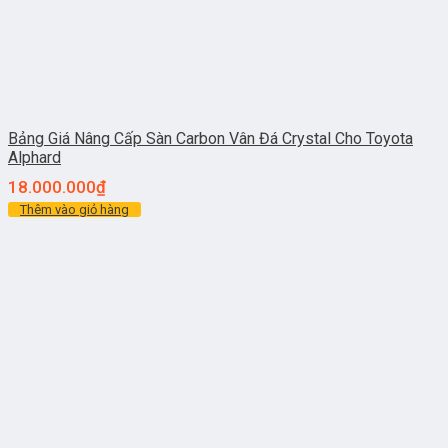
Bảng Giá Nâng Cấp Sàn Carbon Vân Đá Crystal Cho Toyota
Alphard
18.000.000
₫
Thêm vào giỏ hàng