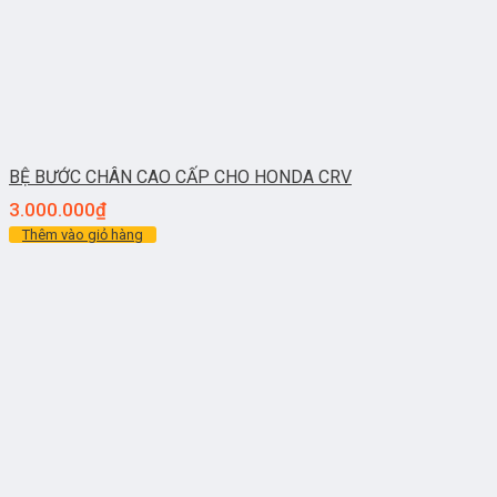
BỆ BƯỚC CHÂN CAO CẤP CHO HONDA CRV
3.000.000
₫
Thêm vào giỏ hàng