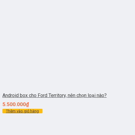
Android box cho Ford Territory, nên chọn loại nào?
5.500.000
₫
Thêm vào giỏ hàng