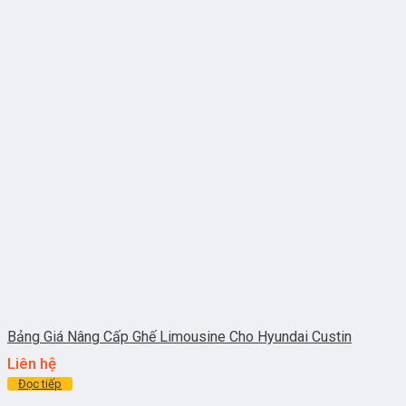
Bảng Giá Nâng Cấp Ghế Limousine Cho Hyundai Custin
Liên hệ
Đọc tiếp