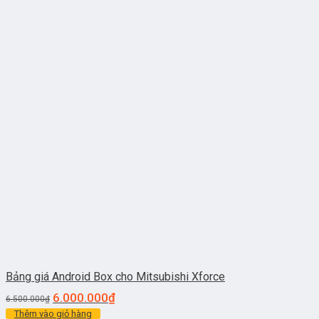
Bảng giá Android Box cho Mitsubishi Xforce
6.000.000
₫
6.500.000
₫
Thêm vào giỏ hàng