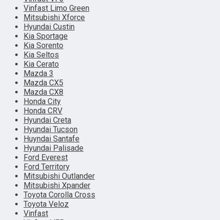
Vinfast Limo Green
Mitsubishi Xforce
Hyundai Custin
Kia Sportage
Kia Sorento
Kia Seltos
Kia Cerato
Mazda 3
Mazda CX5
Mazda CX8
Honda City
Honda CRV
Hyundai Creta
Hyundai Tucson
Huyndai Santafe
Hyundai Palisade
Ford Everest
Ford Territory
Mitsubishi Outlander
Mitsubishi Xpander
Toyota Corolla Cross
Toyota Veloz
Vinfast