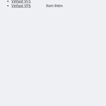
Vinfast VF5
Vinfast VF6
Xem thêm