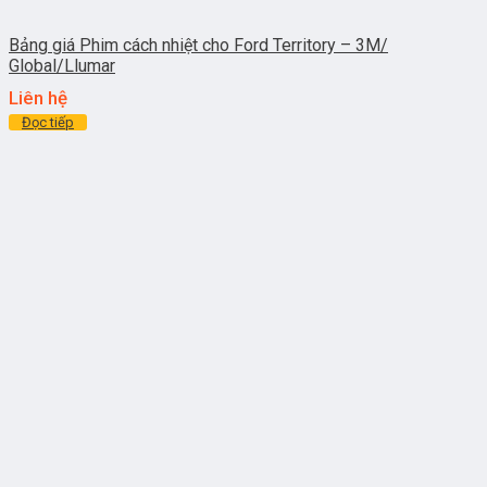
Bảng giá Phim cách nhiệt cho Ford Territory – 3M/
Global/Llumar
Liên hệ
Đọc tiếp