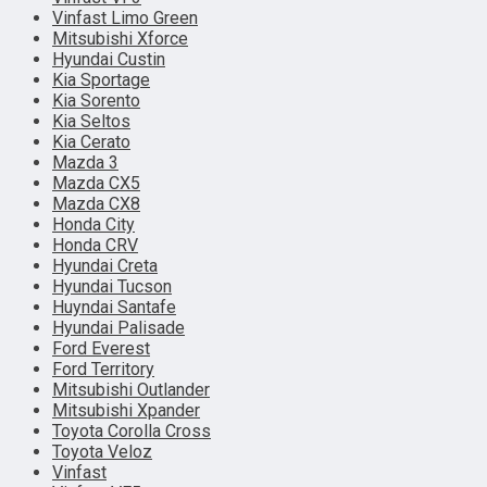
Vinfast Limo Green
Mitsubishi Xforce
Hyundai Custin
Kia Sportage
Kia Sorento
Kia Seltos
Kia Cerato
Mazda 3
Mazda CX5
Mazda CX8
Honda City
Honda CRV
Hyundai Creta
Hyundai Tucson
Huyndai Santafe
Hyundai Palisade
Ford Everest
Ford Territory
Mitsubishi Outlander
Mitsubishi Xpander
Toyota Corolla Cross
Toyota Veloz
Vinfast