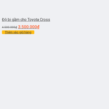
Độ bi gầm cho Toyota Cross
3.500.000
₫
4.500.000
₫
Thêm vào giỏ hàng