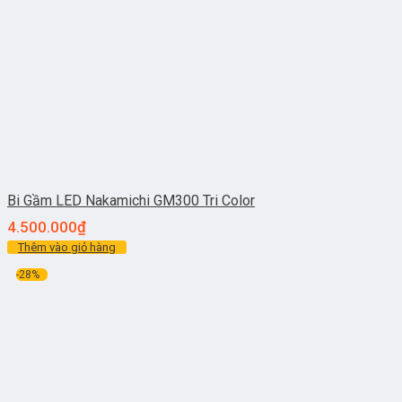
Bi Gầm LED Nakamichi GM300 Tri Color
4.500.000
₫
Thêm vào giỏ hàng
-28%