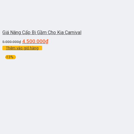
Giá Nâng Cấp Bi Gầm Cho Kia Carnival
4.500.000
₫
5.000.000
₫
Thêm vào giỏ hàng
-13%