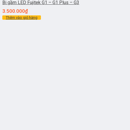
Bi gầm LED Fujitek G1 – G1 Plus – G3
3.500.000
₫
Thêm vào giỏ hàng