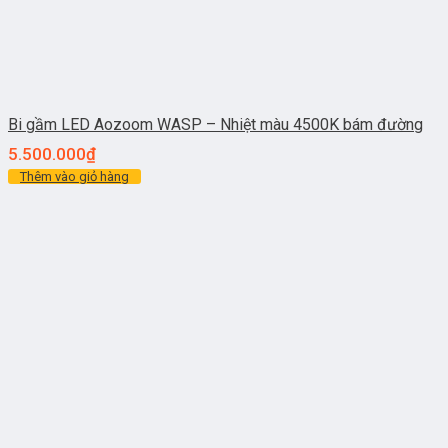
Bi gầm LED Aozoom WASP – Nhiệt màu 4500K bám đường
5.500.000
₫
Thêm vào giỏ hàng