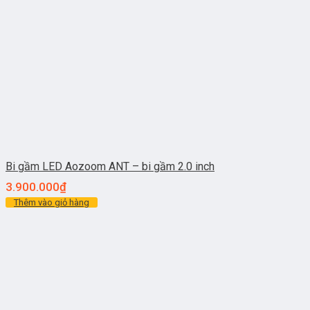
Bi gầm LED Aozoom ANT – bi gầm 2.0 inch
3.900.000
₫
Thêm vào giỏ hàng