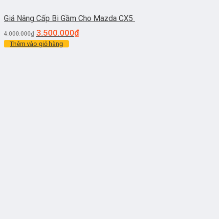
Giá Nâng Cấp Bi Gầm Cho Mazda CX5
3.500.000
₫
4.000.000
₫
Thêm vào giỏ hàng