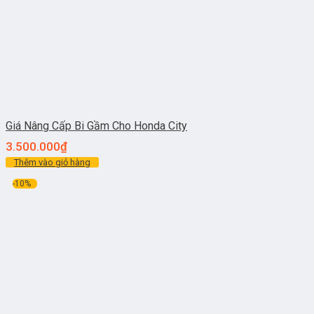
Giá Nâng Cấp Bi Gầm Cho Honda City
3.500.000
₫
Thêm vào giỏ hàng
-10%