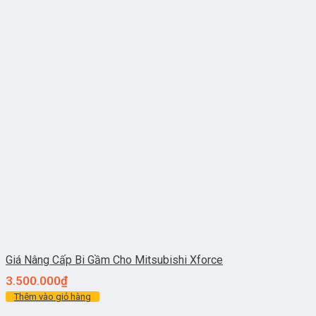
Giá Nâng Cấp Bi Gầm Cho Mitsubishi Xforce
3.500.000
₫
Thêm vào giỏ hàng