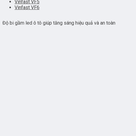
Vinfast VF5
Vinfast VF6
Độ bi gầm led ô tô giúp tăng sáng hiệu quả và an toàn