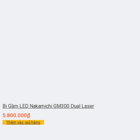
Bi Gầm LED Nakamichi GM300 Dual Laser
5.800.000
₫
Thêm vào giỏ hàng