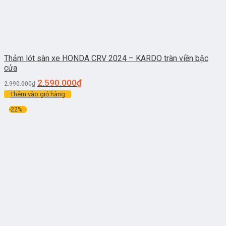
Thảm lót sàn xe HONDA CRV 2024 – KARDO tràn viền bậc
cửa
2.590.000
₫
2.990.000
₫
Thêm vào giỏ hàng
-22%