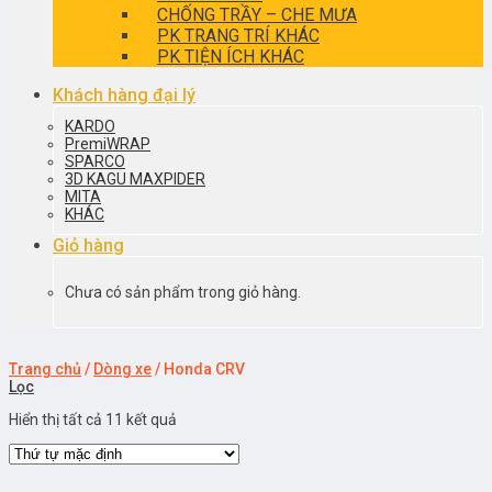
CHỐNG TRẦY – CHE MƯA
PK TRANG TRÍ KHÁC
PK TIỆN ÍCH KHÁC
Khách hàng đại lý
KARDO
PremiWRAP
SPARCO
3D KAGU MAXPIDER
MITA
KHÁC
Giỏ hàng
Chưa có sản phẩm trong giỏ hàng.
Trang chủ
/
Dòng xe
/
Honda CRV
Lọc
Hiển thị tất cả 11 kết quả