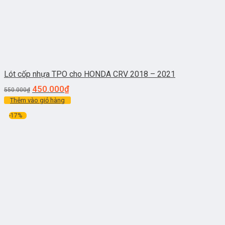
Lót cốp nhựa TPO cho HONDA CRV 2018 – 2021
450.000
₫
550.000
₫
Thêm vào giỏ hàng
-17%