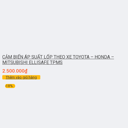
CẢM BIẾN ÁP SUẤT LỐP THEO XE TOYOTA – HONDA –
MITSUBISHI ELLISAFE TPMS
2.500.000
₫
Thêm vào giỏ hàng
-18%