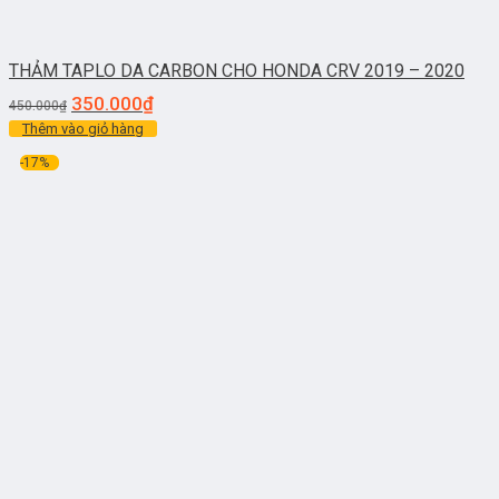
THẢM TAPLO DA CARBON CHO HONDA CRV 2019 – 2020
350.000
₫
450.000
₫
Thêm vào giỏ hàng
-17%