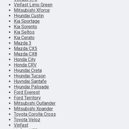
Vinfast Limo Green
Mitsubishi Xforce
Hyundai Custin
Kia Sportage
Kia Sorento
Kia Seltos
Kia Cerato
Mazda 3
Mazda CX5
Mazda CX8
Honda City
Honda CRV
Hyundai Creta
Hyundai Tucson
Huyndai Santafe
Hyundai Palisade
Ford Everest
Ford Territory
Mitsubishi Outlander
Mitsubishi Xpander
Toyota Corolla Cross
Toyota Veloz
Vinfast