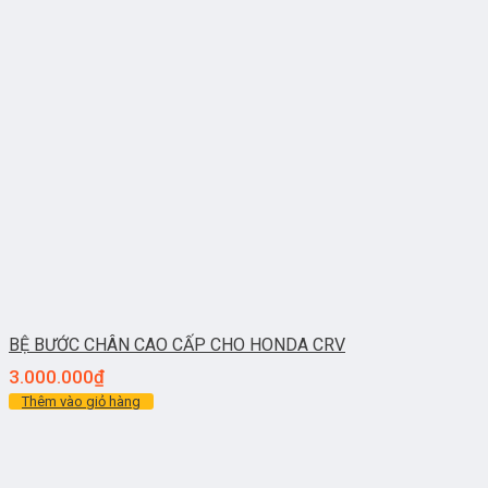
BỆ BƯỚC CHÂN CAO CẤP CHO HONDA CRV
3.000.000
₫
Thêm vào giỏ hàng