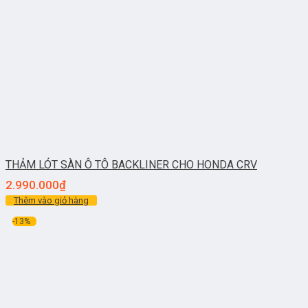
THẢM LÓT SÀN Ô TÔ BACKLINER CHO HONDA CRV
2.990.000
₫
Thêm vào giỏ hàng
-13%