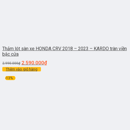
Thảm lót sàn xe HONDA CRV 2018 – 2023 – KARDO tràn viền
bậc cửa
2.590.000
₫
2.990.000
₫
Thêm vào giỏ hàng
-13%