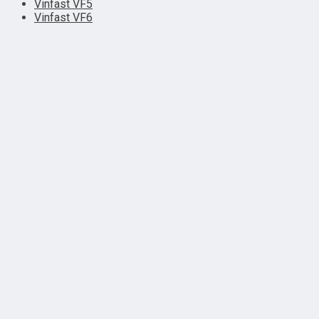
Vinfast VF5
Vinfast VF6