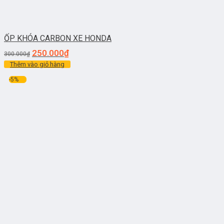
ỐP KHÓA CARBON XE HONDA
250.000
₫
300.000
₫
Thêm vào giỏ hàng
-5%