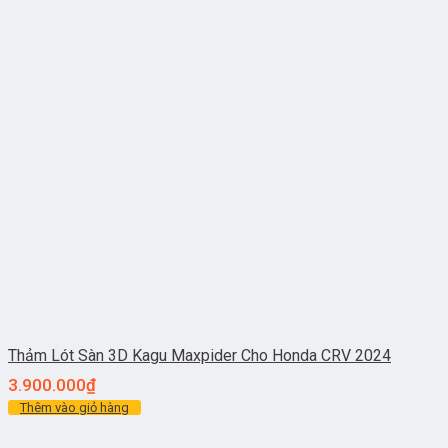
Thảm Lót Sàn 3D Kagu Maxpider Cho Honda CRV 2024
3.900.000
₫
Thêm vào giỏ hàng