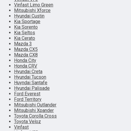
Vinfast Limo Green
Mitsubishi Xforce
Hyundai Custin
Kia Sportage
Kia Sorento
Kia Seltos
Kia Cerato
Mazda 3
Mazda CX5
Mazda CX8
Honda City
Honda CRV
Hyundai Creta
Hyundai Tucson
Huyndai Santafe
Hyundai Palisade
Ford Everest
Ford Territory
Mitsubishi Outlander
Mitsubishi Xpander
Toyota Corolla Cross
Toyota Veloz
Vinfast