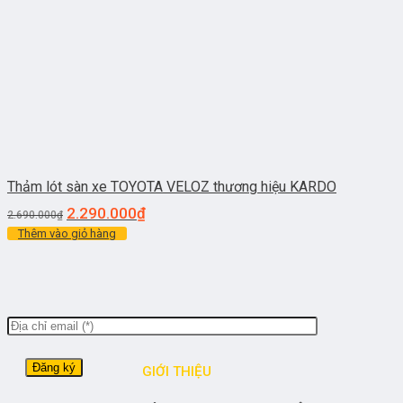
Thảm lót sàn xe TOYOTA VELOZ thương hiệu KARDO
2.290.000
₫
2.690.000
₫
Thêm vào giỏ hàng
GIỚI THIỆU