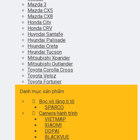
Mazda 3
Mazda CX5
Mazda CX8
Honda City
Honda CRV
Huyndai Santafe
Hyundai Palisade
Hyundai Creta
Hyundai Tucson
Mitsubishi Xpander
Mitsubishi Outlander
Toyota Corolla Cross
Toyota Veloz
Toyota Fortuner
Danh mục sản phẩm
Bọc vô lăng ô tô
SPARCO
Camera hành trình
VIETMAP
XIAOMI
DDPAI
BLACKVUE