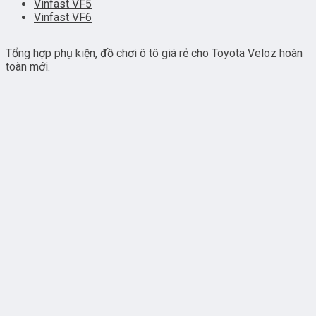
Vinfast VF5
Vinfast VF6
Tổng hợp phụ kiện, đồ chơi ô tô giá rẻ cho Toyota Veloz hoàn
toàn mới.