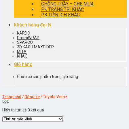
CHỐNG TRẦY – CHE MƯA
PK TRANG TRÍ KHÁC
PK TIỆN ÍCH KHÁC
Khách hàng đại lý
KARDO
PremiWRAP
SPARCO
3D KAGU MAXPIDER
MITA
KHÁC
Giỏ hàng
Chưa có sản phẩm trong giỏ hàng.
Trang chủ
/
Dòng xe
/
Toyota Veloz
Lọc
Hiển thị tất cả 3 kết quả