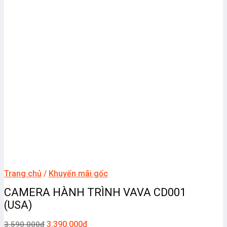
Trang chủ
/
Khuyến mãi gốc
CAMERA HÀNH TRÌNH VAVA CD001
(USA)
3.390.000
₫
3.590.000
₫