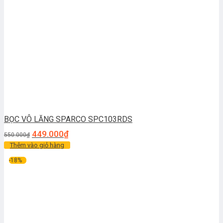
BỌC VÔ LĂNG SPARCO SPC103RDS
449.000
₫
550.000
₫
Thêm vào giỏ hàng
-18%