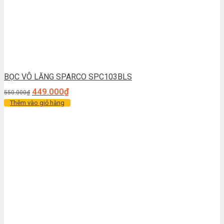
BỌC VÔ LĂNG SPARCO SPC103BLS
449.000
₫
550.000
₫
Thêm vào giỏ hàng