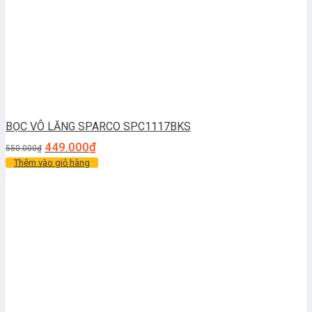
BỌC VÔ LĂNG SPARCO SPC1117BKS
449.000
₫
550.000
₫
Thêm vào giỏ hàng