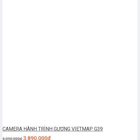
CAMERA HÀNH TRÌNH GƯƠNG VIETMAP G39
3.890.000
₫
4.090.000
₫