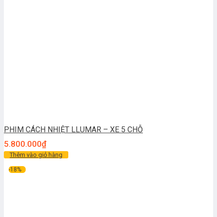
PHIM CÁCH NHIỆT LLUMAR – XE 5 CHỖ
5.800.000
₫
Thêm vào giỏ hàng
-18%