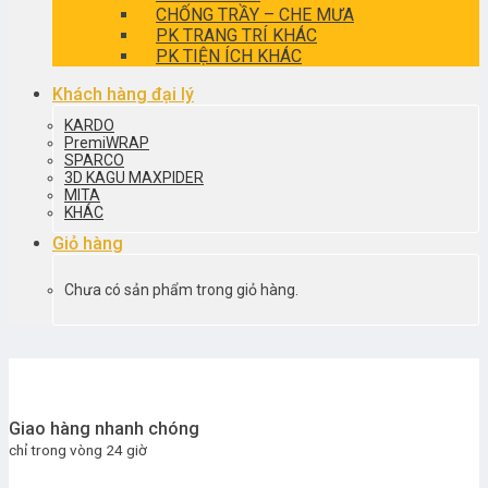
CHỐNG TRẦY – CHE MƯA
PK TRANG TRÍ KHÁC
PK TIỆN ÍCH KHÁC
Khách hàng đại lý
KARDO
PremiWRAP
SPARCO
3D KAGU MAXPIDER
MITA
KHÁC
Giỏ hàng
Chưa có sản phẩm trong giỏ hàng.
Giao hàng nhanh chóng
chỉ trong vòng 24 giờ