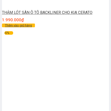
THẢM LÓT SÀN Ô TÔ BACKLINER CHO KIA CERATO
1.990.000
₫
Thêm vào giỏ hàng
-5%