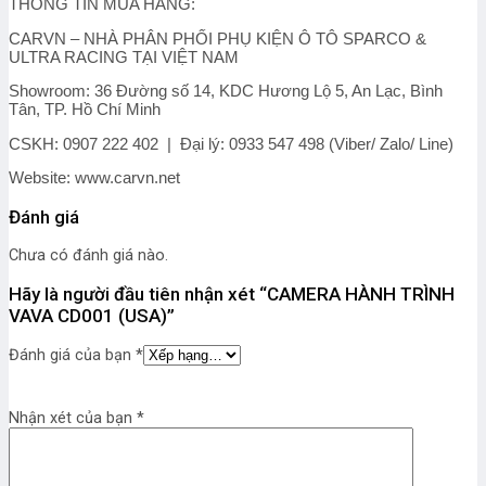
THÔNG TIN MUA HÀNG:
CARVN – NHÀ PHÂN PHỐI PHỤ KIỆN Ô TÔ SPARCO &
ULTRA RACING TẠI VIỆT NAM
Showroom: 36 Đường số 14, KDC Hương Lộ 5, An Lạc, Bình
Tân, TP. Hồ Chí Minh
CSKH: 0907 222 402 | Đại lý: 0933 547 498 (Viber/ Zalo/ Line)
Website: www.carvn.net
Đánh giá
Chưa có đánh giá nào.
Hãy là người đầu tiên nhận xét “CAMERA HÀNH TRÌNH
VAVA CD001 (USA)”
Đánh giá của bạn
*
Nhận xét của bạn
*