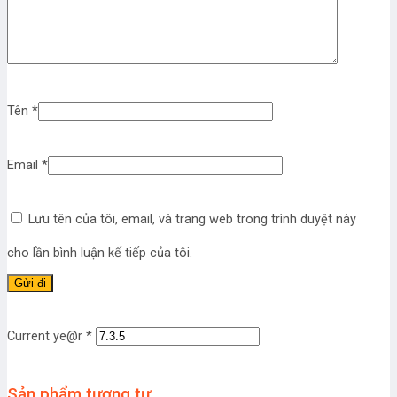
Tên
*
Email
*
Lưu tên của tôi, email, và trang web trong trình duyệt này
cho lần bình luận kế tiếp của tôi.
Current ye@r
*
Sản phẩm tương tự