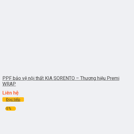
PPF bảo vệ nội thất KIA SORENTO – Thương hiệu Premi
WRAP
Liên hệ
Đọc tiếp
-5%