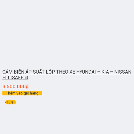
CẢM BIẾN ÁP SUẤT LỐP THEO XE HYUNDAI – KIA – NISSAN
ELLISAFE i3
3.500.000
₫
Thêm vào giỏ hàng
-10%