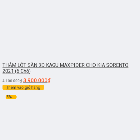
THẢM LÓT SÀN 3D KAGU MAXPIDER CHO KIA SORENTO
2021 (6 Chỗ)
3.900.000
₫
4.100.000
₫
Thêm vào giỏ hàng
-5%