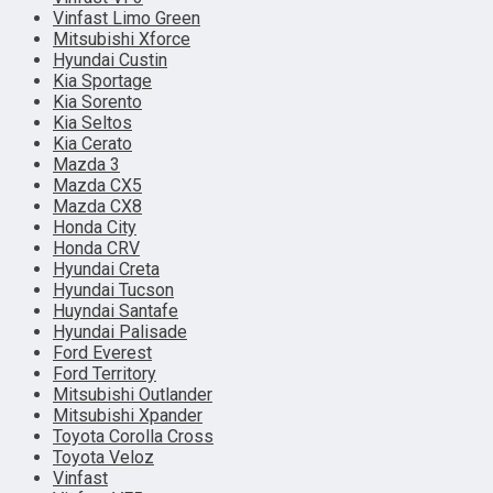
Vinfast Limo Green
Mitsubishi Xforce
Hyundai Custin
Kia Sportage
Kia Sorento
Kia Seltos
Kia Cerato
Mazda 3
Mazda CX5
Mazda CX8
Honda City
Honda CRV
Hyundai Creta
Hyundai Tucson
Huyndai Santafe
Hyundai Palisade
Ford Everest
Ford Territory
Mitsubishi Outlander
Mitsubishi Xpander
Toyota Corolla Cross
Toyota Veloz
Vinfast