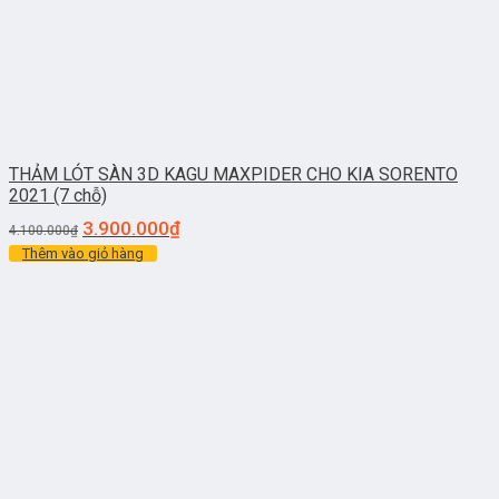
THẢM LÓT SÀN 3D KAGU MAXPIDER CHO KIA SORENTO
2021 (7 chỗ)
3.900.000
₫
4.100.000
₫
Thêm vào giỏ hàng