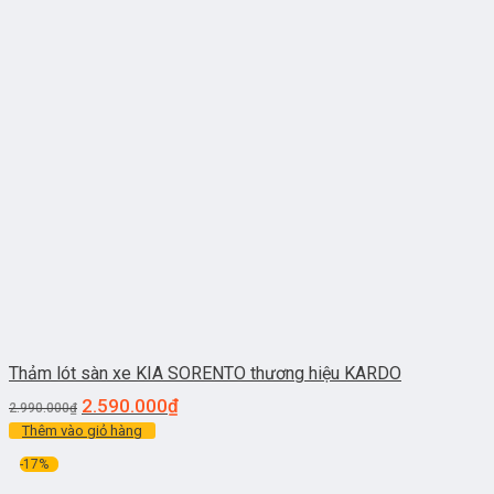
Thảm lót sàn xe KIA SORENTO thương hiệu KARDO
2.590.000
₫
2.990.000
₫
Thêm vào giỏ hàng
-17%