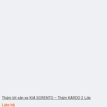
Thảm lót sàn xe KIA SORENTO – Thảm KARDO 2 Lớp
Liên hệ