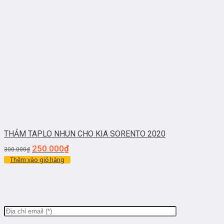
THẢM TAPLO NHUN CHO KIA SORENTO 2020
250.000
₫
300.000
₫
Thêm vào giỏ hàng