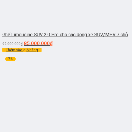
Ghế Limousine SUV 2.0 Pro cho các dòng xe SUV/MPV 7 chỗ
85.000.000
₫
92.000.000
₫
Thêm vào giỏ hàng
-17%