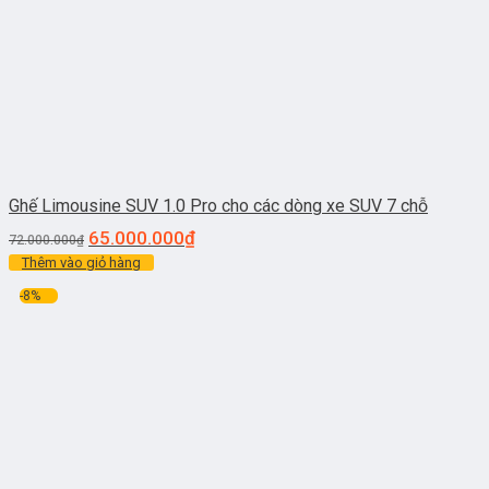
Ghế Limousine SUV 1.0 Pro cho các dòng xe SUV 7 chỗ
65.000.000
₫
72.000.000
₫
Thêm vào giỏ hàng
-8%