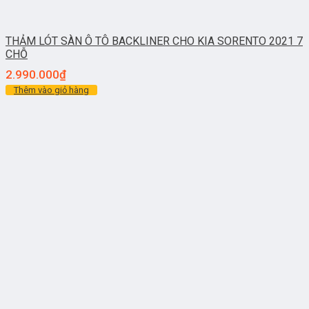
THẢM LÓT SÀN Ô TÔ BACKLINER CHO KIA SORENTO 2021 7
CHỖ
2.990.000
₫
Thêm vào giỏ hàng