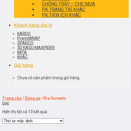
CHỐNG TRẦY – CHE MƯA
PK TRANG TRÍ KHÁC
PK TIỆN ÍCH KHÁC
Khách hàng đại lý
KARDO
PremiWRAP
SPARCO
3D KAGU MAXPIDER
MITA
KHÁC
Giỏ hàng
Chưa có sản phẩm trong giỏ hàng.
Trang chủ
/
Dòng xe
/
Kia Sorento
Lọc
Hiển thị tất cả 13 kết quả