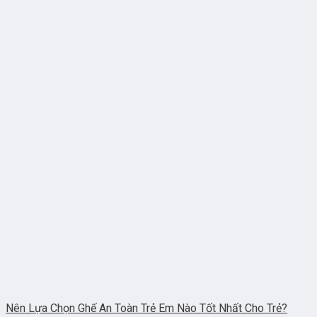
Nên Lựa Chọn Ghế An Toàn Trẻ Em Nào Tốt Nhất Cho Trẻ?