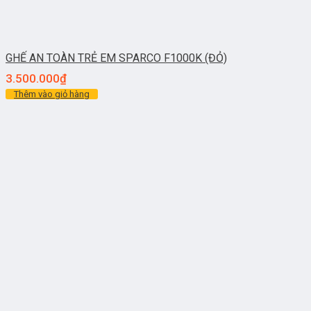
GHẾ AN TOÀN TRẺ EM SPARCO F1000K (ĐỎ)
3.500.000
₫
Thêm vào giỏ hàng