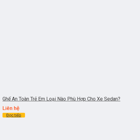
Ghế An Toàn Trẻ Em Loại Nào Phù Hợp Cho Xe Sedan?
Liên hệ
Đọc tiếp