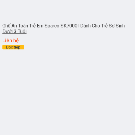
Ghế An Toàn Trẻ Em Sparco SK7000I Dành Cho Trẻ Sơ Sinh
Dưới 3 Tuổi
Liên hệ
Đọc tiếp