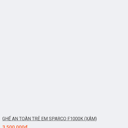
GHẾ AN TOÀN TRẺ EM SPARCO F1000K (XÁM)
3.500.000
₫