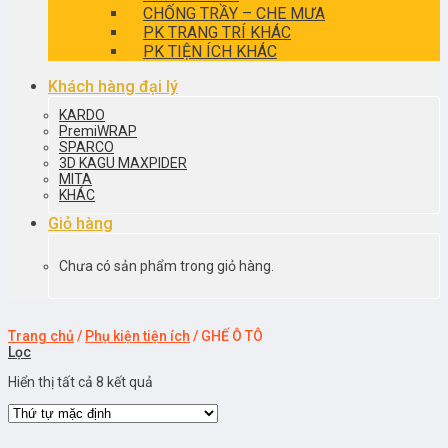
CHỐNG TRẦY – CHE MƯA
PK TRANG TRÍ KHÁC
PK TIỆN ÍCH KHÁC
Khách hàng đại lý
KARDO
PremiWRAP
SPARCO
3D KAGU MAXPIDER
MITA
KHÁC
Giỏ hàng
Chưa có sản phẩm trong giỏ hàng.
Trang chủ
/
Phụ kiện tiện ích
/
GHẾ Ô TÔ
Lọc
Hiển thị tất cả 8 kết quả