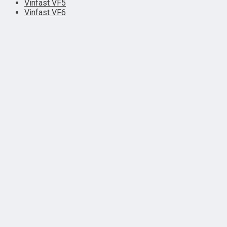
Vinfast VF5
Vinfast VF6