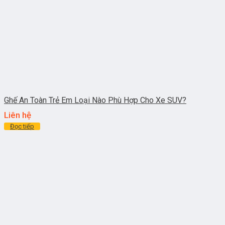
Ghế An Toàn Trẻ Em Loại Nào Phù Hợp Cho Xe SUV?
Liên hệ
Đọc tiếp