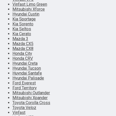
Vinfast Limo Green
Mitsubishi Xforce
Hyundai Custin
Kia Sportage
Kia Sorento
Kia Seltos
Kia Cerato
Mazda 3
Mazda CX5
Mazda CX8
Honda City
Honda CRV
Hyundai Creta
Hyundai Tucson
Huyndai Santafe
Hyundai Palisade
Ford Everest
Ford Territory
Mitsubishi Outlander
Mitsubishi Xpander
Toyota Corolla Cross
Toyota Veloz
Vinfast