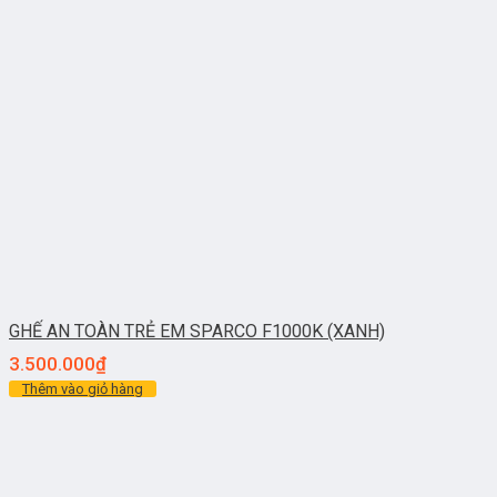
GHẾ AN TOÀN TRẺ EM SPARCO F1000K (XANH)
3.500.000
₫
Thêm vào giỏ hàng