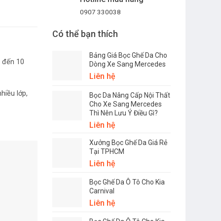
0907 330038
Có thể bạn thích
Bảng Giá Bọc Ghế Da Cho
n đến 10
Dòng Xe Sang Mercedes
Liên hệ
hiều lớp,
Bọc Da Nâng Cấp Nội Thất
Cho Xe Sang Mercedes
Thì Nên Lưu Ý Điều Gì?
Liên hệ
Xưởng Bọc Ghế Da Giá Rẻ
Tại TPHCM
Liên hệ
Bọc Ghế Da Ô Tô Cho Kia
Carnival
Liên hệ