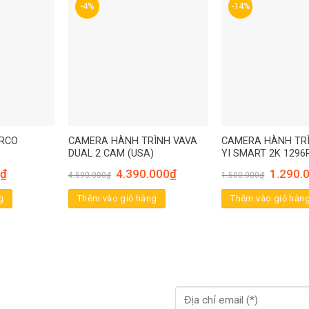
-4%
-14%
ARCO
CAMERA HÀNH TRÌNH VAVA
CAMERA HÀNH TRÌ
DUAL 2 CAM (USA)
YI SMART 2K 1296
₫
4.390.000
₫
1.290.
4.590.000
₫
1.500.000
₫
g
Thêm vào giỏ hàng
Thêm vào giỏ hàn