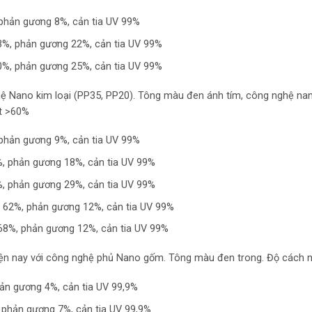
, phản gương 8%, cản tia UV 99%
3%, phản gương 22%, cản tia UV 99%
0%, phản gương 25%, cản tia UV 99%
ệ Nano kim loại (PP35, PP20). Tông màu đen ánh tím, công nghệ n
t >60%
, phản gương 9%, cản tia UV 99%
%, phản gương 18%, cản tia UV 99%
%, phản gương 29%, cản tia UV 99%
 62%, phản gương 12%, cản tia UV 99%
68%, phản gương 12%, cản tia UV 99%
hiện nay với công nghệ phủ Nano gốm. Tông màu đen trong. Độ cách 
hản gương 4%, cản tia UV 99,9%
 phản gương 7%, cản tia UV 99,9%