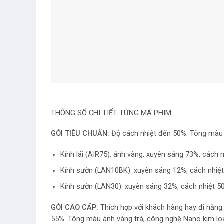
THÔNG SỐ CHI TIẾT TỪNG MÃ PHIM:
GÓI TIÊU CHUẨN:
Độ cách nhiệt đến 50%. Tông màu 
Kính lái (AIR75): ánh vàng, xuyên sáng 73%, cách 
Kính sườn (LAN10BK): xuyên sáng 12%, cách nhiệt
Kính sườn (LAN30): xuyên sáng 32%, cách nhiệt 5
GÓI CAO CẤP:
Thích hợp với khách hàng hay đi nắng 
55%. Tông màu ánh vàng trà, công nghệ Nano kim lo