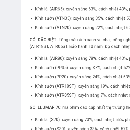
Kính lái (AIR65): xuyên sáng 63%, cách nhiệt 43%
Kính sườn (ATN35): xuyên sáng 35%, cách nhiệt 5
Kính sườn (ATN20): xuyên sáng 22%, cách nhiệt 6
GÓI ĐẶC BIỆT:
Tông màu ánh xanh ve chai, công ngh
(ATR18ST, ATR05ST. Bảo hành 10 năm. Độ cách nhiệ
Kính lái (AIR80): xuyên sáng 78%, cách nhiệt 43%
Kính sườn (PP35): xuyên sáng 37%, cách nhiệt 52
Kính sườn (PP20): xuyên sáng 24%, cách nhiệt 63
Kính sườn (ATR18ST): xuyên sáng 19%, cách nhiệt
Kính sườn (ATR05ST): xuyên sáng 7%, cách nhiệt 
GÓI LLUMAR 70
: mã phim cao cấp nhất thị trường 
Kính lái (S70): xuyên sáng 70%, cách nhiệt 56%, p
Kính sườn (S30): xuyên sáng 33%, cách nhiệt 57%,