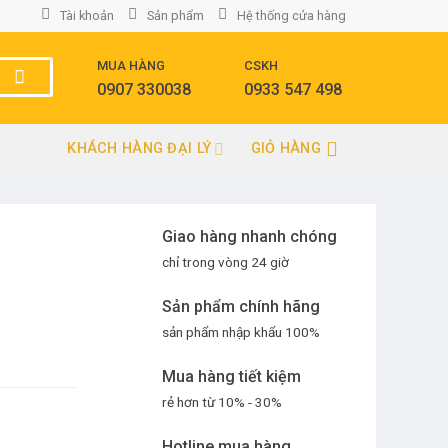
Tài khoản
Sản phẩm
Hệ thống cửa hàng
MUA HÀNG
CSKH
0907 330038
0933 547 498
KHÁCH HÀNG ĐẠI LÝ
GIỎ HÀNG
Giao hàng nhanh chóng
chỉ trong vòng 24 giờ
Sản phẩm chính hãng
sản phẩm nhập khẩu 100%
Mua hàng tiết kiệm
rẻ hơn từ 10% - 30%
Hotline mua hàng