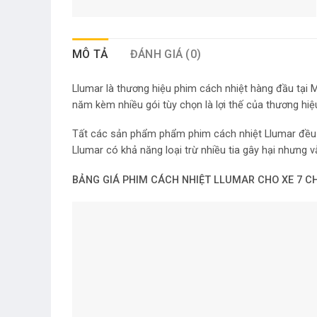
MÔ TẢ
ĐÁNH GIÁ (0)
Llumar là thương hiệu phim cách nhiệt hàng đầu tại 
năm kèm nhiều gói tùy chọn là lợi thế của thương hiệ
Tất các sản phẩm phẩm phim cách nhiệt Llumar đều c
Llumar có khả năng loại trừ nhiều tia gây hại nhưng
BẢNG GIÁ PHIM CÁCH NHIỆT LLUMAR CHO XE 7 C