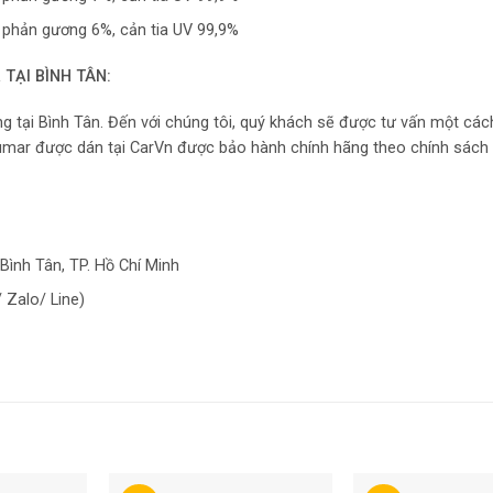
 phản gương 6%, cản tia UV 99,9%
TẠI BÌNH TÂN:
g tại Bình Tân. Đến với chúng tôi, quý khách sẽ được tư vấn một cách
lumar được dán tại CarVn được bảo hành chính hãng theo chính sách
Bình Tân, TP. Hồ Chí Minh
 Zalo/ Line)