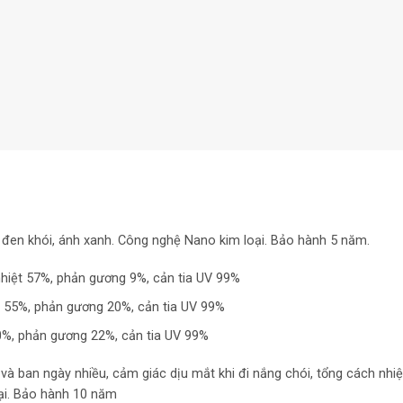
đen khói, ánh xanh. Công nghệ Nano kim loại. Bảo hành 5 năm.
nhiệt 57%, phản gương 9%, cản tia UV 99%
 55%, phản gương 20%, cản tia UV 99%
0%, phản gương 22%, cản tia UV 99%
và ban ngày nhiều, cảm giác dịu mắt khi đi nắng chói, tổng cách nhiệ
ại. Bảo hành 10 năm