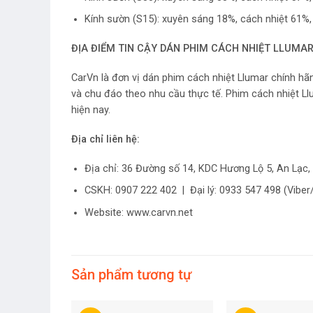
Kính sườn (S15): xuyên sáng 18%, cách nhiệt 61%,
ĐỊA ĐIỂM TIN CẬY DÁN PHIM CÁCH NHIỆT LLUMAR 
CarVn là đơn vị dán phim cách nhiệt Llumar chính hãn
và chu đáo theo nhu cầu thực tế. Phim cách nhiệt L
hiện nay.
Địa chỉ liên hệ:
Địa chỉ: 36 Đường số 14, KDC Hương Lộ 5, An Lạc, 
CSKH: 0907 222 402 | Đại lý: 0933 547 498 (Viber/
Website: www.carvn.net
Sản phẩm tương tự