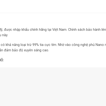
Mỹ, được nhập khẩu chính hãng tại Việt Nam. Chính sách bảo hành lê
u này.
ó khả năng loại trừ 99% tia cực tím. Nhờ vào công nghệ phủ Nano n
 vẫn đảm bảo độ xuyên sáng cao.
HỖ: