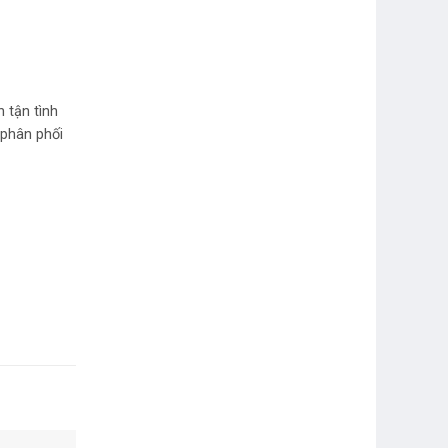
 tận tình
 phân phối