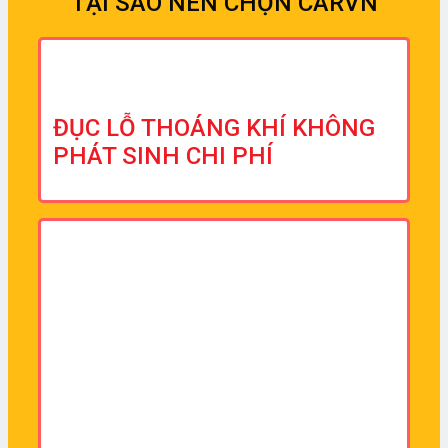
TẠI SAO NÊN CHỌN CARVN
ĐỤC LỖ THOÁNG KHÍ KHÔNG
PHÁT SINH CHI PHÍ