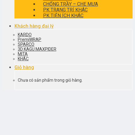
CHỐNG TRẦY – CHE MƯA
PK TRANG TRÍ KHÁC
PK TIỆN ÍCH KHÁC
Khách hàng đại lý
KARDO
PremiWRAP
SPARCO
3D KAGU MAXPIDER
MITA
KHÁC
Giỏ hàng
Chưa có sản phẩm trong giỏ hàng.