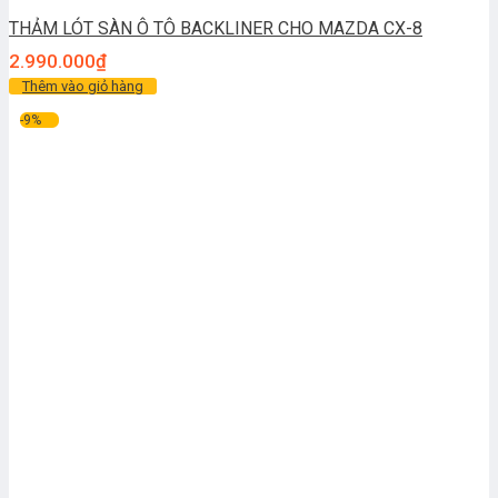
THẢM LÓT SÀN Ô TÔ BACKLINER CHO MAZDA CX-8
2.990.000
₫
Thêm vào giỏ hàng
-9%