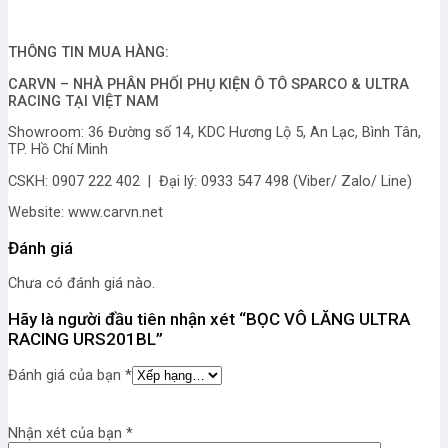
THÔNG TIN MUA HÀNG:
CARVN – NHÀ PHÂN PHỐI PHỤ KIỆN Ô TÔ SPARCO & ULTRA
RACING TẠI VIỆT NAM
Showroom: 36 Đường số 14, KDC Hương Lộ 5, An Lạc, Bình Tân,
TP. Hồ Chí Minh
CSKH: 0907 222 402 | Đại lý: 0933 547 498 (Viber/ Zalo/ Line)
Website: www.carvn.net
Đánh giá
Chưa có đánh giá nào.
Hãy là người đầu tiên nhận xét “BỌC VÔ LĂNG ULTRA
RACING URS201BL”
Đánh giá của bạn
*
Nhận xét của bạn
*