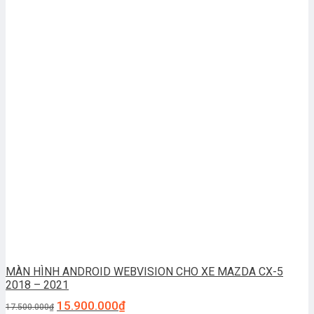
MÀN HÌNH ANDROID WEBVISION CHO XE MAZDA CX-5
2018 – 2021
15.900.000
₫
17.500.000
₫