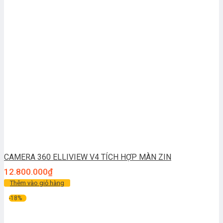
CAMERA 360 ELLIVIEW V4 TÍCH HỢP MÀN ZIN
12.800.000
₫
Thêm vào giỏ hàng
-18%