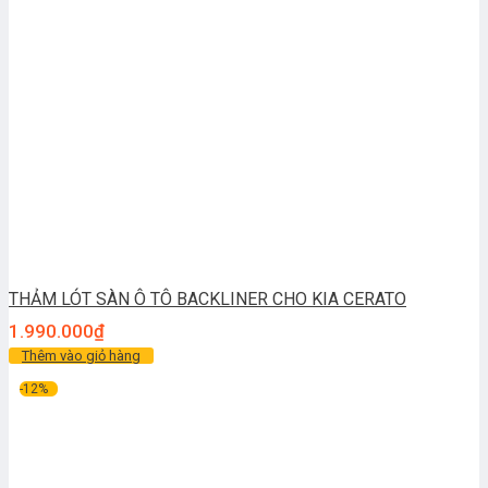
THẢM LÓT SÀN Ô TÔ BACKLINER CHO KIA CERATO
1.990.000
₫
Thêm vào giỏ hàng
-12%