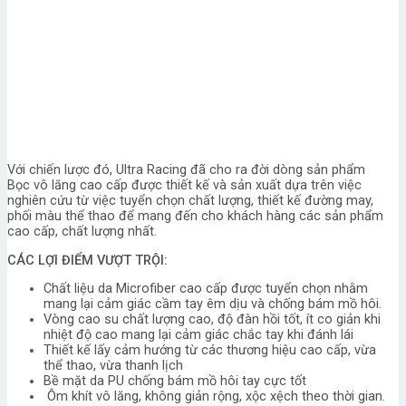
Với chiến lược đó, Ultra Racing đã cho ra đời dòng sản phẩm
Bọc vô lăng cao cấp được thiết kế và sản xuất dựa trên việc
nghiên cứu từ việc tuyển chọn chất lượng, thiết kế đường may,
phối màu thể thao để mang đến cho khách hàng các sản phẩm
cao cấp, chất lượng nhất.
CÁC LỢI ĐIỂM VƯỢT TRỘI:
Chất liệu da Microfiber cao cấp được tuyển chọn nhằm
mang lại cảm giác cầm tay êm dịu và chống bám mồ hôi.
Vòng cao su chất lượng cao, độ đàn hồi tốt, ít co giản khi
nhiệt độ cao mang lại cảm giác chắc tay khi đánh lái
Thiết kế lấy cảm hướng từ các thương hiệu cao cấp, vừa
thể thao, vừa thanh lịch
Bề mặt da PU chống bám mồ hôi tay cực tốt
Ôm khít vô lăng, không giản rộng, xộc xệch theo thời gian.