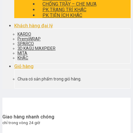
CHỐNG TRẦY – CHE MƯA
PK TRANG TRÍ KHÁC
PK TIỆN ÍCH KHÁC
Khách hàng đại lý
KARDO
PremiWRAP
SPARCO
3D KAGU MAXPIDER
MITA
KHÁC
Giỏ hàng
Chưa có sản phẩm trong giỏ hàng.
Giao hàng nhanh chóng
chỉ trong vòng 24 giờ