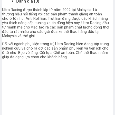
Đánh giá (0)
Ultra Racing được thành lập từ năm 2002 tại Malaysia. Là
thương hiệu nổi tiếng với các sản phẩm thanh giằng an toàn
cho ô tô như: Anti Roll Bar, Trut Bar đang được các khách hàng
yêu thích nâng cấp, tuning xe tin dùng hiện nay. Ultra Racing đầu
tư mạnh mẽ cho việc tạo ra các sản phẩm chất lượng đồng thời
đầu tư rất nhiều cho các giải đua xe thể thao hàng đầu tại
Malaysia và thế giới.
Đối với ngành phụ kiện trang trí, Ultra Racing hiện đang tập trung
nghiên cứu và cho ra đời các sản phẩm phụ kiện và tiện ích cho
ô tô như: Bọc vô lăng, Gối tựa, Ghế an toàn, Ghế thể thao nhằm
giúp đa dạng lựa chọn cho khách hàng.