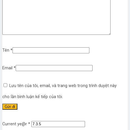
Tên
*
Email
*
Lưu tên của tôi, email, và trang web trong trình duyệt này
cho lần bình luận kế tiếp của tôi.
Current ye@r
*