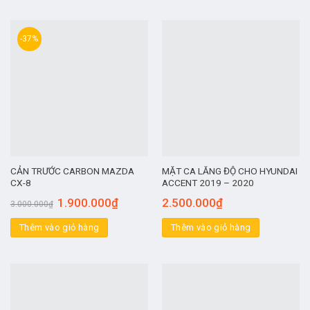
-37%
CẢN TRƯỚC CARBON MAZDA
MẶT CA LĂNG ĐỘ CHO HYUNDAI
CX-8
ACCENT 2019 – 2020
1.900.000
₫
2.500.000
₫
3.000.000
₫
Thêm vào giỏ hàng
Thêm vào giỏ hàng