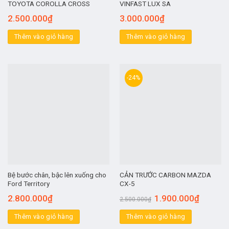
TOYOTA COROLLA CROSS
VINFAST LUX SA
2.500.000
₫
3.000.000
₫
Thêm vào giỏ hàng
Thêm vào giỏ hàng
-24%
Bệ bước chân, bậc lên xuống cho
CẢN TRƯỚC CARBON MAZDA
Ford Territory
CX-5
2.800.000
₫
1.900.000
₫
2.500.000
₫
Thêm vào giỏ hàng
Thêm vào giỏ hàng