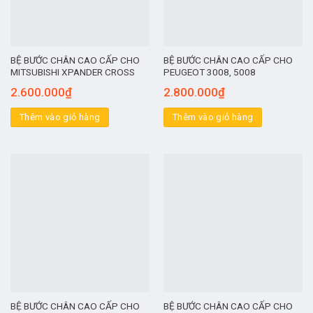
BỆ BƯỚC CHÂN CAO CẤP CHO
BỆ BƯỚC CHÂN CAO CẤP CHO
MITSUBISHI XPANDER CROSS
PEUGEOT 3008, 5008
2.600.000
₫
2.800.000
₫
Thêm vào giỏ hàng
Thêm vào giỏ hàng
BỆ BƯỚC CHÂN CAO CẤP CHO
BỆ BƯỚC CHÂN CAO CẤP CHO