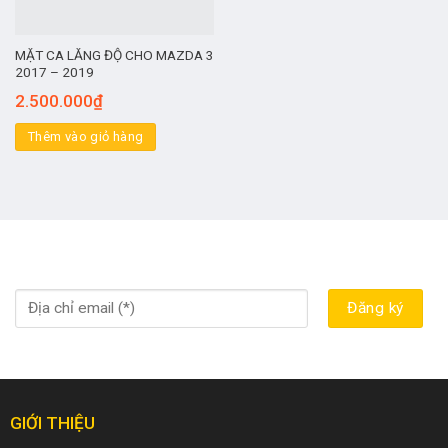
MẶT CA LĂNG ĐỘ CHO MAZDA 3
2017 – 2019
2.500.000
₫
Thêm vào giỏ hàng
GIỚI THIỆU