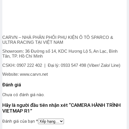
CARVN – NHÀ PHÂN PHỐI PHỤ KIỆN Ô TÔ SPARCO &
ULTRA RACING TẠI VIỆT NAM
Showroom: 36 Đường số 14, KDC Hương Lộ 5, An Lạc, Bình
Tân, TP. Hồ Chí Minh
CSKH: 0907 222 402 | Đại lý: 0933 547 498 (Viber/ Zalo/ Line)
Website: www.carvn.net
Đánh giá
Chưa có đánh giá nào.
Hãy là người đầu tiên nhận xét “CAMERA HÀNH TRÌNH
VIETMAP R1”
Đánh giá của bạn
*