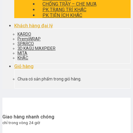
CHỐNG TRẦY – CHE MƯA
PK TRANG TRÍ KHÁC
PK TIỆN ÍCH KHÁC
Khách hàng đại lý
KARDO
PremiWRAP
SPARCO
3D KAGU MAXPIDER
MITA
KHÁC
Giỏ hàng
Chưa có sản phẩm trong giỏ hàng.
Giao hàng nhanh chóng
chỉ trong vòng 24 giờ