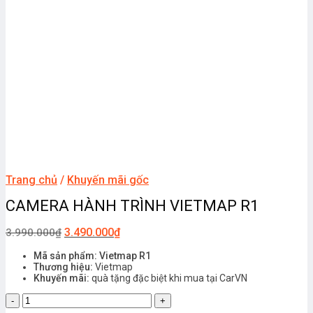
Trang chủ
/
Khuyến mãi gốc
CAMERA HÀNH TRÌNH VIETMAP R1
3.490.000
₫
3.990.000
₫
Mã sản phẩm: Vietmap R1
Thương hiệu:
Vietmap
Khuyến mãi:
quà tặng đặc biệt khi mua tại CarVN
CAMERA
HÀNH