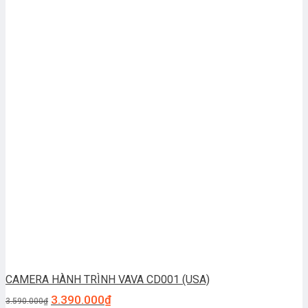
CAMERA HÀNH TRÌNH VAVA CD001 (USA)
3.390.000
₫
3.590.000
₫