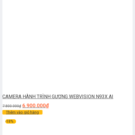
CAMERA HÀNH TRÌNH GƯƠNG WEBVISION N93X AI
6.900.000
₫
7.800.000
₫
Thêm vào giỏ hàng
-18%