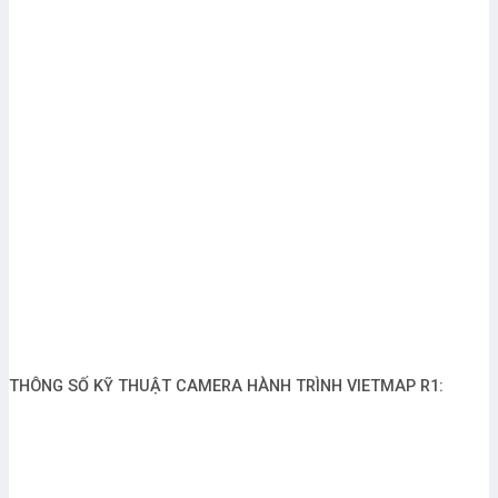
THÔNG SỐ KỸ THUẬT CAMERA HÀNH TRÌNH VIETMAP R1: