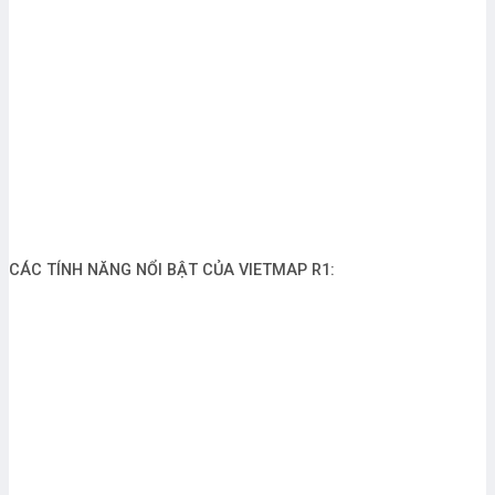
CÁC TÍNH NĂNG NỔI BẬT CỦA VIETMAP R1: