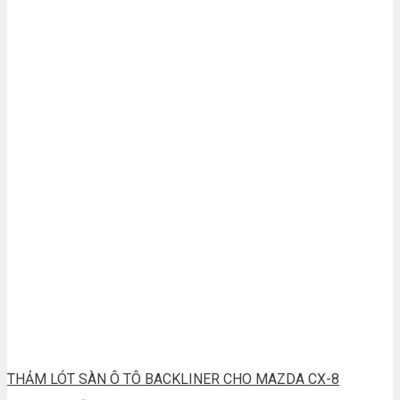
THẢM LÓT SÀN Ô TÔ BACKLINER CHO MAZDA CX-8