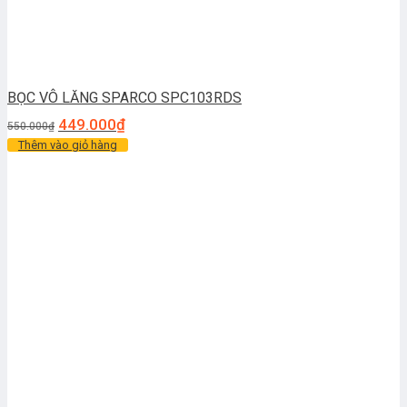
BỌC VÔ LĂNG SPARCO SPC103RDS
449.000
₫
550.000
₫
Thêm vào giỏ hàng