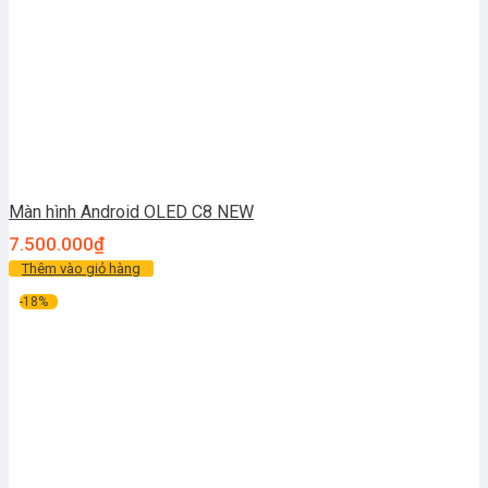
Màn hình Android OLED C8 NEW
7.500.000
₫
Thêm vào giỏ hàng
-18%