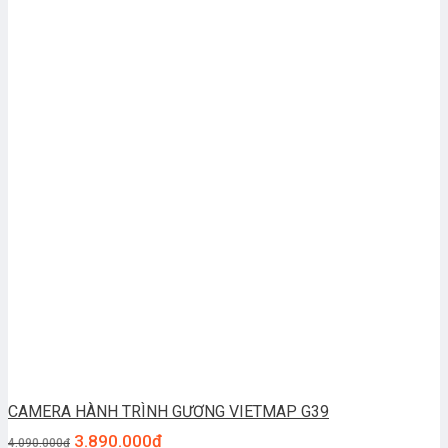
CAMERA HÀNH TRÌNH GƯƠNG VIETMAP G39
3.890.000
₫
4.090.000
₫