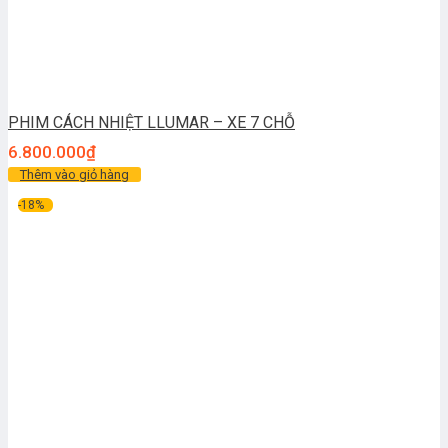
PHIM CÁCH NHIỆT LLUMAR – XE 7 CHỖ
6.800.000
₫
Thêm vào giỏ hàng
-18%