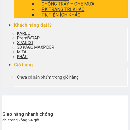
CHỐNG TRẦY – CHE MƯA
PK TRANG TRÍ KHÁC
PK TIỆN ÍCH KHÁC
Khách hàng đại lý
KARDO
PremiWRAP
SPARCO
3D KAGU MAXPIDER
MITA
KHÁC
Giỏ hàng
Chưa có sản phẩm trong giỏ hàng.
Giao hàng nhanh chóng
chỉ trong vòng 24 giờ