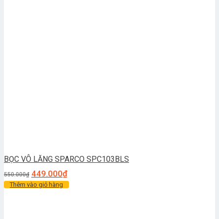
BỌC VÔ LĂNG SPARCO SPC103BLS
449.000
₫
550.000
₫
Thêm vào giỏ hàng