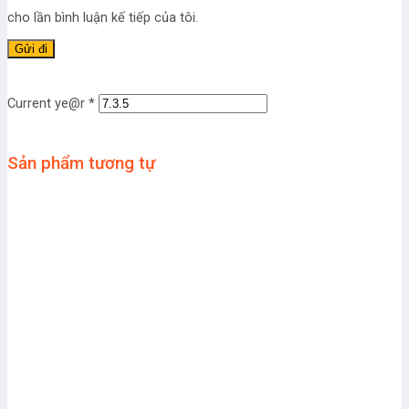
cho lần bình luận kế tiếp của tôi.
Current ye@r
*
Sản phẩm tương tự