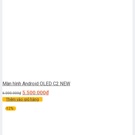
Màn hình Android OLED C2 NEW
5.500.000
₫
6.000.000
₫
Thêm vào giỏ hàng
-12%