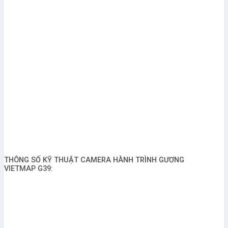
THÔNG SỐ KỸ THUẬT CAMERA HÀNH TRÌNH GƯƠNG
VIETMAP G39: