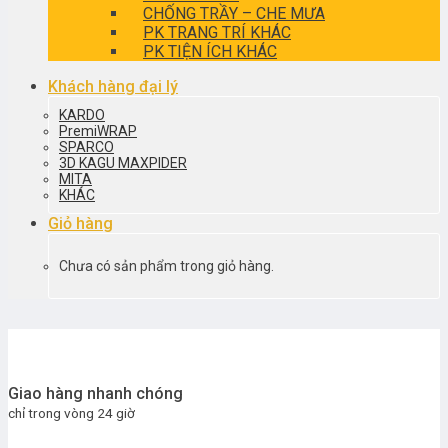
CHỐNG TRẦY – CHE MƯA
PK TRANG TRÍ KHÁC
PK TIỆN ÍCH KHÁC
Khách hàng đại lý
KARDO
PremiWRAP
SPARCO
3D KAGU MAXPIDER
MITA
KHÁC
Giỏ hàng
Chưa có sản phẩm trong giỏ hàng.
Giao hàng nhanh chóng
chỉ trong vòng 24 giờ