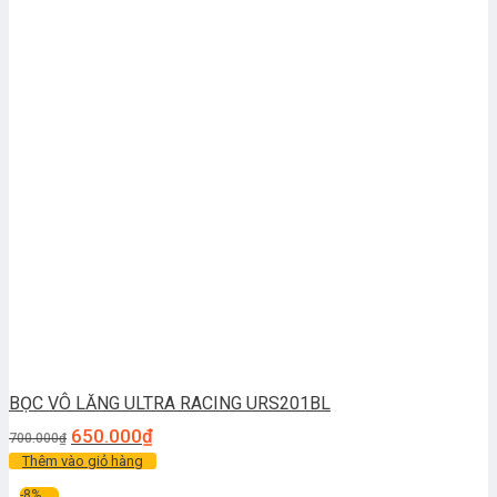
BỌC VÔ LĂNG ULTRA RACING URS201BL
650.000
₫
700.000
₫
Thêm vào giỏ hàng
-8%