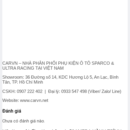
CARVN – NHÀ PHÂN PHỐI PHỤ KIỆN Ô TÔ SPARCO &
ULTRA RACING TẠI VIỆT NAM
Showroom: 36 Đường số 14, KDC Hương Lộ 5, An Lạc, Bình
Tân, TP. Hồ Chí Minh
CSKH: 0907 222 402 | Đại lý: 0933 547 498 (Viber/ Zalo/ Line)
Website: www.carvn.net
Đánh giá
Chưa có đánh giá nào.