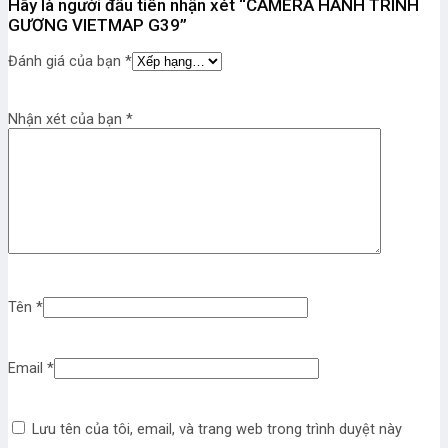
Hãy là người đầu tiên nhận xét “CAMERA HÀNH TRÌNH
GƯƠNG VIETMAP G39”
Đánh giá của bạn
*
Nhận xét của bạn
*
Tên
*
Email
*
Lưu tên của tôi, email, và trang web trong trình duyệt này