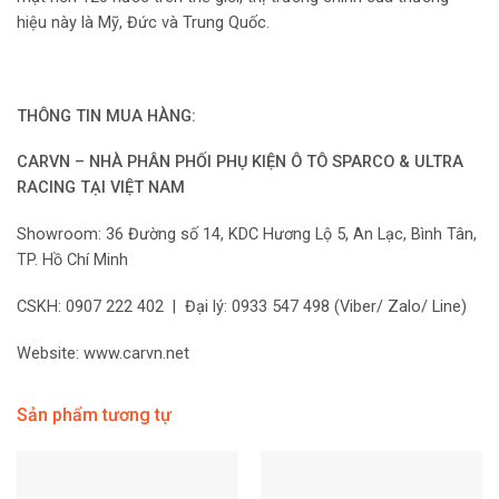
hiệu này là Mỹ, Đức và Trung Quốc.
THÔNG TIN MUA HÀNG:
CARVN – NHÀ PHÂN PHỐI PHỤ KIỆN Ô TÔ SPARCO & ULTRA
RACING TẠI VIỆT NAM
Showroom: 36 Đường số 14, KDC Hương Lộ 5, An Lạc, Bình Tân,
TP. Hồ Chí Minh
CSKH: 0907 222 402 | Đại lý: 0933 547 498 (Viber/ Zalo/ Line)
Website: www.carvn.net
Sản phẩm tương tự