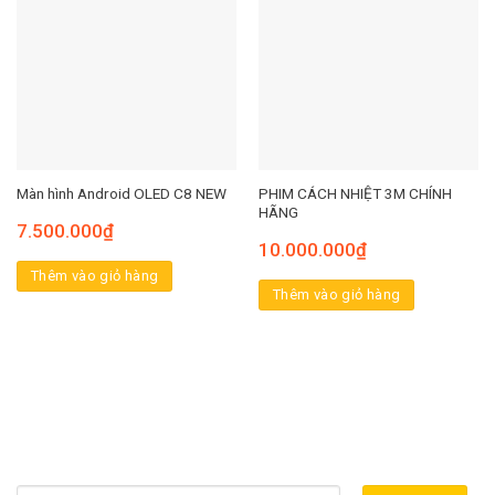
PHIM CÁCH NHIỆT 3M CHÍNH
Màn hình Android OLED C8 NEW
HÃNG
7.500.000
₫
10.000.000
₫
Thêm vào giỏ hàng
Thêm vào giỏ hàng