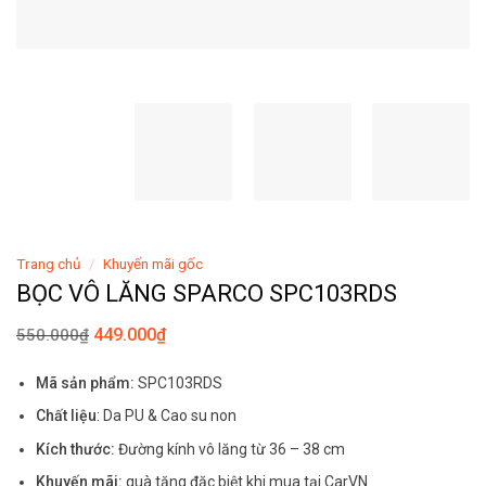
Trang chủ
/
Khuyến mãi gốc
BỌC VÔ LĂNG SPARCO SPC103RDS
449.000
₫
550.000
₫
Mã sản phẩm:
SPC103RDS
Chất liệu
: Da PU & Cao su non
Kích thước:
Đường kính vô lăng từ 36 – 38 cm
Khuyến mãi:
quà tặng đặc biệt khi mua tại CarVN