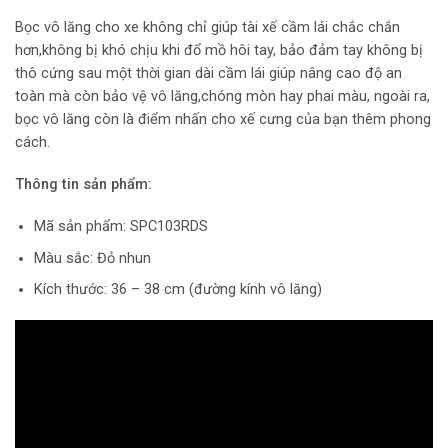
Bọc vô lăng cho xe không chỉ giúp tài xế cầm lái chắc chắn
hơn,không bị khó chịu khi đổ mồ hôi tay, bảo đảm tay không bị
thô cứng sau một thời gian dài cầm lái giúp nâng cao độ an
toàn mà còn bảo vệ vô lăng,chóng mòn hay phai màu, ngoài ra,
bọc vô lăng còn là điểm nhấn cho xế cưng của bạn thêm phong
cách.
Thông tin sản phẩm:
Mã sản phẩm: SPC103RDS
Màu sắc: Đỏ nhun
Kích thước: 36 – 38 cm (đường kính vô lăng)