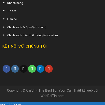
Khách hàng
Tin tức
Liên hệ
Chính sách & Quy định chung
Chính sách bảo mật thông tin cá nhân
KẾT NỐI VỚI CHÚNG TÔI
Copyright © CarVn - The Best for Your Car. Thiết kế web bởi
WebDaiTin.com