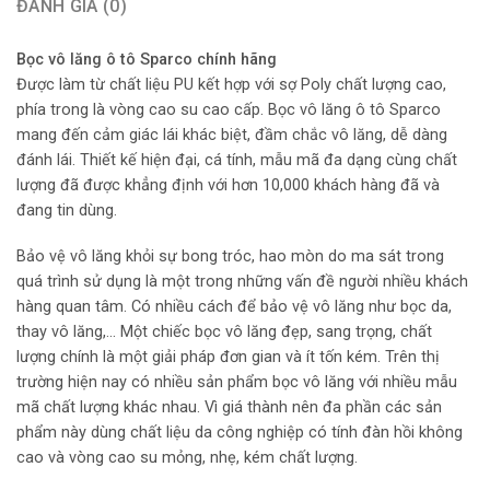
ĐÁNH GIÁ (0)
Bọc vô lăng ô tô Sparco chính hãng
Được làm từ chất liệu PU kết hợp với sợ Poly chất lượng cao,
phía trong là vòng cao su cao cấp. Bọc vô lăng ô tô Sparco
mang đến cảm giác lái khác biệt, đầm chắc vô lăng, dễ dàng
đánh lái. Thiết kế hiện đại, cá tính, mẫu mã đa dạng cùng chất
lượng đã được khẳng định với hơn 10,000 khách hàng đã và
đang tin dùng.
Bảo vệ vô lăng khỏi sự bong tróc, hao mòn do ma sát trong
quá trình sử dụng là một trong những vấn đề người nhiều khách
hàng quan tâm. Có nhiều cách để bảo vệ vô lăng như bọc da,
thay vô lăng,… Một chiếc bọc vô lăng đẹp, sang trọng, chất
lượng chính là một giải pháp đơn gian và ít tốn kém. Trên thị
trường hiện nay có nhiều sản phẩm bọc vô lăng với nhiều mẫu
mã chất lượng khác nhau. Vì giá thành nên đa phần các sản
phẩm này dùng chất liệu da công nghiệp có tính đàn hồi không
cao và vòng cao su mỏng, nhẹ, kém chất lượng.