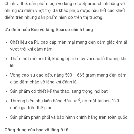
Chính vì thế, sản phẩm bọc vô lăng ô tô Sparco chính hãng với
những ưu điểm vượt trội đã khắc phục được hầu hết các khiết
điểm trên những sản phẩm hiện có trên thị trường.
Ưu điểm của Bọc vô lăng Sparco chính hãng
Chất liệu da PU cao cấp mền mại mang đến cảm giác êm ái
vượt trội khi cằm nắm.
Thấm hút mồ hôi tốt, không bị trơn tay với các lỗ thoáng khí
liti.
Vòng cao su cao cấp, nặng 500 – 665 gram mang đến cảm
giác đầm chắc vô lăng khi đánh lái.
Sản phẩm có thiết kế thể thao, sang trọng, nổi bật.
Thương hiệu phụ kiện hàng đầu từ Ý, có mặt tại hơn 120
quốc gia trên thế giới.
Sản phẩm phân phối và bảo hành chính hãng trên toàn quốc.
Công dụng của bọc vô lăng ô tô