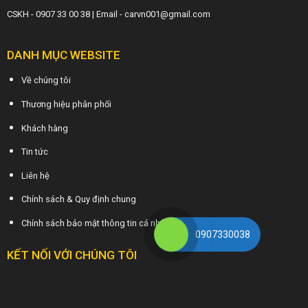
CSKH - 0907 33 00 38 | Email - carvn001@gmail.com
DANH MỤC WEBSITE
Về chúng tôi
Thương hiệu phân phối
Khách hàng
Tin tức
Liên hệ
Chính sách & Quy định chung
Chính sách bảo mật thông tin cá nhân
0907330038
KẾT NỐI VỚI CHÚNG TÔI