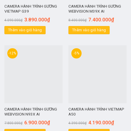
CAMERA HÀNH TRÌNH GƯƠNG
CAMERA HÀNH TRÌNH GƯƠNG
VIETMAP G39
WEBVISION M39X AI
3.890.000
₫
7.400.000
₫
4.090.000
₫
8.400.000
₫
Thêm vào giỏ hàng
Thêm vào giỏ hàng
-12%
-5%
CAMERA HÀNH TRÌNH GƯƠNG
CAMERA HÀNH TRÌNH VIETMAP
WEBVISION N93X AI
A50
6.900.000
₫
4.190.000
₫
7.800.000
₫
4.390.000
₫