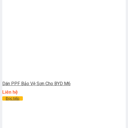
Dán PPF Bảo Vệ Sơn Cho BYD M6
Liên hệ
Đọc tiếp