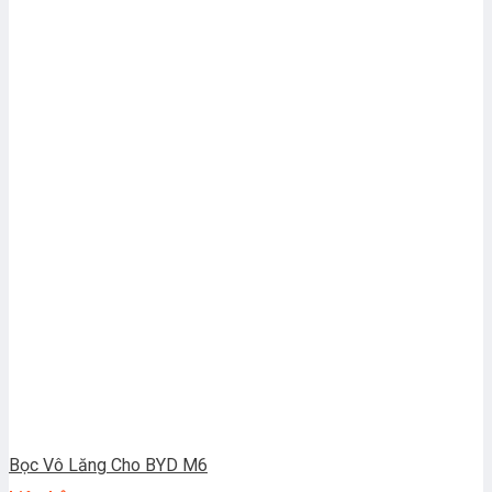
Bọc Vô Lăng Cho BYD M6