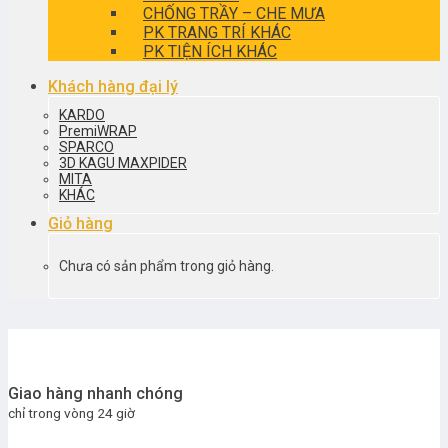
CHỐNG TRẦY – CHE MƯA
PK TRANG TRÍ KHÁC
PK TIỆN ÍCH KHÁC
Khách hàng đại lý
KARDO
PremiWRAP
SPARCO
3D KAGU MAXPIDER
MITA
KHÁC
Giỏ hàng
Chưa có sản phẩm trong giỏ hàng.
Giao hàng nhanh chóng
chỉ trong vòng 24 giờ