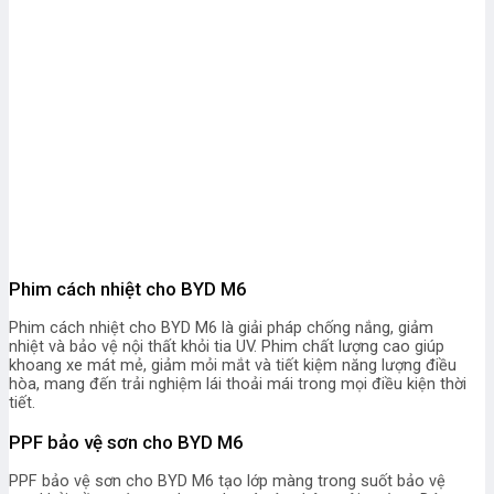
Phim cách nhiệt cho BYD M6
Phim cách nhiệt cho BYD M6 là giải pháp chống nắng, giảm
nhiệt và bảo vệ nội thất khỏi tia UV. Phim chất lượng cao giúp
khoang xe mát mẻ, giảm mỏi mắt và tiết kiệm năng lượng điều
hòa, mang đến trải nghiệm lái thoải mái trong mọi điều kiện thời
tiết.
PPF bảo vệ sơn cho BYD M6
PPF bảo vệ sơn cho BYD M6 tạo lớp màng trong suốt bảo vệ