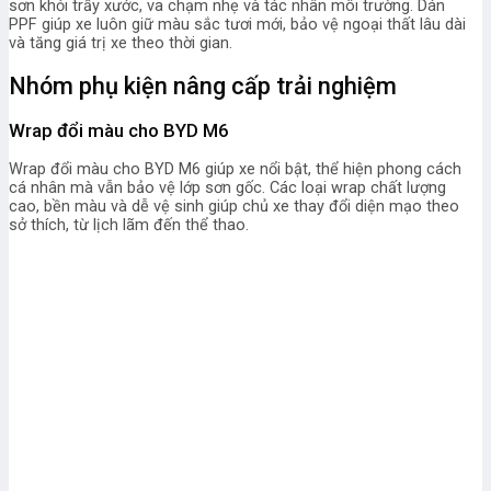
sơn khỏi trầy xước, va chạm nhẹ và tác nhân môi trường. Dán
PPF giúp xe luôn giữ màu sắc tươi mới, bảo vệ ngoại thất lâu dài
và tăng giá trị xe theo thời gian.
Nhóm phụ kiện nâng cấp trải nghiệm
Wrap đổi màu cho BYD M6
Wrap đổi màu cho BYD M6 giúp xe nổi bật, thể hiện phong cách
cá nhân mà vẫn bảo vệ lớp sơn gốc. Các loại wrap chất lượng
cao, bền màu và dễ vệ sinh giúp chủ xe thay đổi diện mạo theo
sở thích, từ lịch lãm đến thể thao.