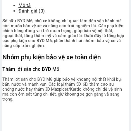
Mô tả
Đánh giá (0)
Sở hữu BYD M6, chủ xe không chỉ quan tâm đến vận hành mà
còn muốn bảo vệ xe và nâng cao trải nghiệm lái. Các phụ kiện
chính hãng đóng vai trò quan trọng, giúp bảo vệ nội thất,
ngoại thất, tăng thẩm mỹ và cảm giác lái. Dưới đây là tổng hợp
các phụ kiện cho BYD M6, phân thành hai nhóm: bảo vệ xe và
nâng cấp trải nghiệm.
Nhóm phụ kiện bảo vệ xe toàn diện
Thảm lót sàn cho BYD M6
Thảm lót sàn cho BYD M6 giúp bảo vệ khoang nội thất khỏi bụi
bẩn, nước và mảnh vụn. Các loại thảm 5D, 6D, thảm cao su
chống nước hay thảm 3D Maxpider/Kardo không chỉ dễ vệ sinh
mà còn ôm sát từng chi tiết, giữ khoang xe gọn gàng và sang
trọng.