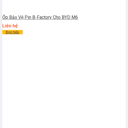
Ốp Bảo Vệ Pin B-Factory Cho BYD M6
Liên hệ
Đọc tiếp