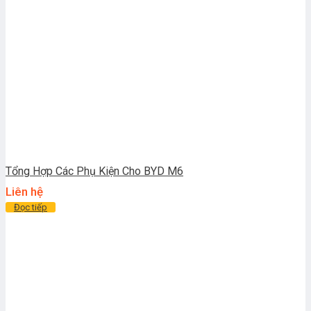
Tổng Hợp Các Phụ Kiện Cho BYD M6
Liên hệ
Đọc tiếp