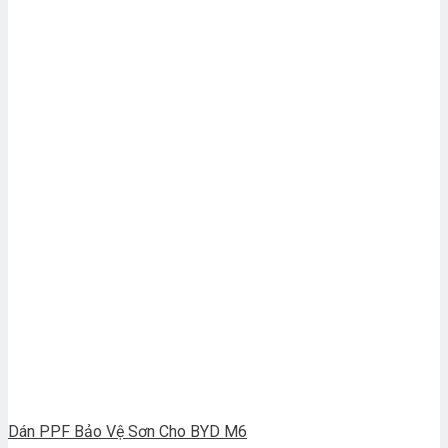
Dán PPF Bảo Vệ Sơn Cho BYD M6