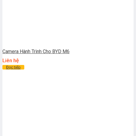
Camera Hành Trình Cho BYD M6
Liên hệ
Đọc tiếp