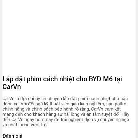
Lắp đặt phim cách nhiệt cho BYD M6 tại
CarVn
CarVn là địa chỉ uy tín chuyên lắp đặt phim cách nhiệt cho các
dòng xe. Với đội ngũ kỹ thuật viên giàu kinh nghiệm, sản phẩm
chính hãng và chính sách bảo hành rõ ràng, CarVn cam kết
mang đến cho khách hàng sự hài lòng và an tâm tuyệt đối. Hãy
đến CarVn ngay hôm nay để trải nghiệm dịch vụ chuyên nghiệp
và chất lượng vượt trội.
Đánh giá