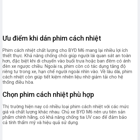
Ưu điểm khi dán phim cách nhiệt
Phim cách nhiệt chất lượng cho BYD M6 mang lại nhiều lợi ích
thiết thực. Khả năng chống chói giúp người lái quan sát an toàn
hơn, đặc biệt khi di chuyển vào buổi trưa hoặc ban đêm có ánh
đèn xe ngược chiều. Ngoài ra, phim còn có tác dụng tăng độ
riêng tư trong xe, hạn chế người ngoài nhìn vào. Về lâu dài, phim
cách nhiệt còn giúp tiết kiệm nhiên liệu nhờ giảm tải cho hệ
thống điều hòa.
Chọn phim cách nhiệt phù hợp
Thị trường hiện nay có nhiều loại phim cách nhiệt với các mức
giá và chất lượng khác nhau. Chủ xe BYD M6 nên ưu tiên sản
phẩm chính hãng, có khả năng chống tia UV cao để đảm bảo
cả tính thẩm mỹ và hiệu quả sử dụng.