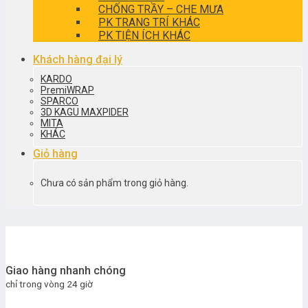
CHỐNG TRẦY – CHE MƯA
PK TRANG TRÍ KHÁC
PK TIỆN ÍCH KHÁC
Khách hàng đại lý
KARDO
PremiWRAP
SPARCO
3D KAGU MAXPIDER
MITA
KHÁC
Giỏ hàng
Chưa có sản phẩm trong giỏ hàng.
Giao hàng nhanh chóng
chỉ trong vòng 24 giờ