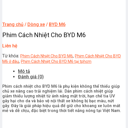
Trang chủ
/
Dòng xe
/
BYD M6
Phim Cách Nhiệt Cho BYD M6
Liên hệ
Từ khóa:
,
Phim Cách Nhiệt Cho BYD M6
Phim Cách Nhiệt Cho BYD
,
M6 ở đâu
Phim Cách Nhiệt Cho BYD M6 tại tphcm
Mô tả
Đánh giá (0)
Phim cách nhiệt cho BYD M6 là phụ kiện không thể thiếu giúp
chủ xe nâng cao trải nghiệm lái. Dán phim cách nhiệt giúp
giảm thiểu lượng nhiệt từ ánh nắng mặt trời, hạn chế tia UV
gây hại cho da và bảo vệ nội thất xe không bị bạc màu, nứt
gãy. Đây là giải pháp hiệu quả để giữ cho khoang xe luôn mát
mẻ và dễ chịu, đặc biệt trong thời tiết nắng nóng tại Việt Nam.