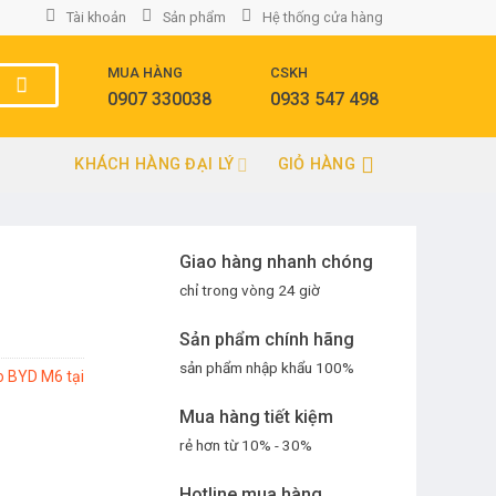
Tài khoản
Sản phẩm
Hệ thống cửa hàng
MUA HÀNG
CSKH
0907 330038
0933 547 498
KHÁCH HÀNG ĐẠI LÝ
GIỎ HÀNG
Giao hàng nhanh chóng
chỉ trong vòng 24 giờ
Sản phẩm chính hãng
sản phẩm nhập khẩu 100%
 BYD M6 tại
Mua hàng tiết kiệm
rẻ hơn từ 10% - 30%
Hotline mua hàng