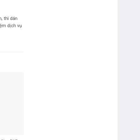
, thì dán
iệm dịch vụ