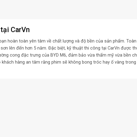
tại CarVn
 bạn hoàn toàn yên tâm về chất lượng và độ bền của sản phẩm. Toàn
ơn lên đến hơn 5 năm. Đặc biệt, kỹ thuật thi công tại CarVn được thự
o đường cong đặc trưng của BYD M6, đảm bảo vừa thẩm mỹ vừa bền ch
 khách hàng an tâm rằng phim sẽ không bong tróc hay ố vàng trong 