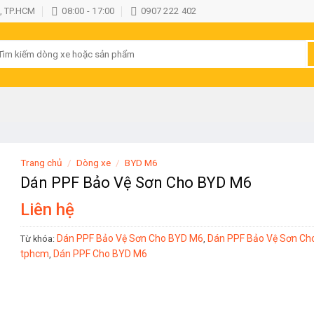
, TP.HCM
08:00 - 17:00
0907 222 402
ìm
ếm:
Trang chủ
/
Dòng xe
/
BYD M6
Dán PPF Bảo Vệ Sơn Cho BYD M6
Liên hệ
Dán PPF Bảo Vệ Sơn Cho BYD M6
Dán PPF Bảo Vệ Sơn Cho
Từ khóa:
,
tphcm
Dán PPF Cho BYD M6
,