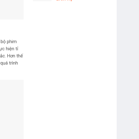
 bộ phim
c hiện tỉ
ắc. Hơn thế
quá trình