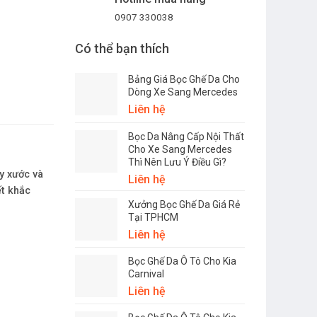
0907 330038
Có thể bạn thích
Bảng Giá Bọc Ghế Da Cho
Dòng Xe Sang Mercedes
Liên hệ
Bọc Da Nâng Cấp Nội Thất
Cho Xe Sang Mercedes
Thì Nên Lưu Ý Điều Gì?
y xước và
Liên hệ
ết khắc
Xưởng Bọc Ghế Da Giá Rẻ
Tại TPHCM
Liên hệ
Bọc Ghế Da Ô Tô Cho Kia
Carnival
Liên hệ