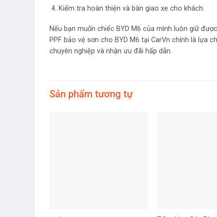
Kiểm tra hoàn thiện và bàn giao xe cho khách.
Nếu bạn muốn chiếc BYD M6 của mình luôn giữ được v
PPF bảo vệ sơn cho BYD M6 tại CarVn chính là lựa c
chuyên nghiệp và nhận ưu đãi hấp dẫn.
Sản phẩm tương tự