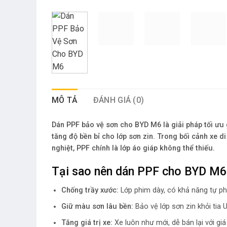
MÔ TẢ
ĐÁNH GIÁ (0)
Dán PPF bảo vệ sơn cho BYD M6 là giải pháp tối ưu 
tăng độ bền bỉ cho lớp sơn zin. Trong bối cảnh xe di
nghiệt, PPF chính là lớp áo giáp không thể thiếu.
Tại sao nên dán PPF cho BYD M6
Chống trầy xước:
Lớp phim dày, có khả năng tự ph
Giữ màu sơn lâu bền:
Bảo vệ lớp sơn zin khỏi tia 
Tăng giá trị xe:
Xe luôn như mới, dễ bán lại với giá