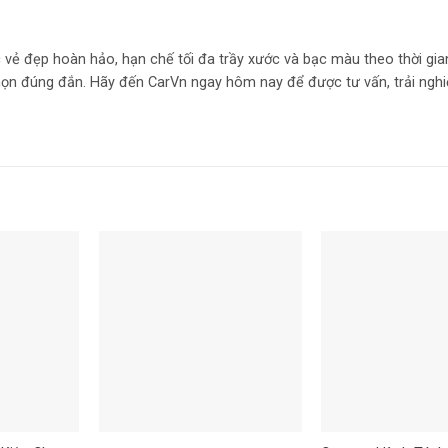
ẻ đẹp hoàn hảo, hạn chế tối đa trầy xước và bạc màu theo thời gian
họn đúng đắn. Hãy đến CarVn ngay hôm nay để được tư vấn, trải ngh