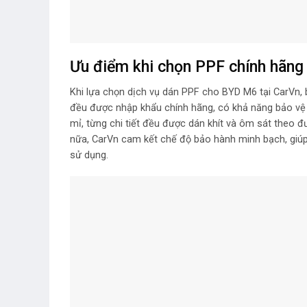
Ưu điểm khi chọn PPF chính hãng 
Khi lựa chọn dịch vụ dán PPF cho BYD M6 tại CarVn,
đều được nhập khẩu chính hãng, có khả năng bảo vệ s
mỉ, từng chi tiết đều được dán khít và ôm sát the
nữa, CarVn cam kết chế độ bảo hành minh bạch, giúp
sử dụng.