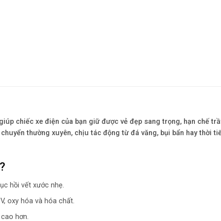
giúp chiếc xe điện của bạn giữ được vẻ đẹp sang trọng, hạn chế trầ
 chuyển thường xuyên, chịu tác động từ đá văng, bụi bẩn hay thời ti
?
ục hồi vết xước nhẹ.
UV, oxy hóa và hóa chất.
 cao hơn.