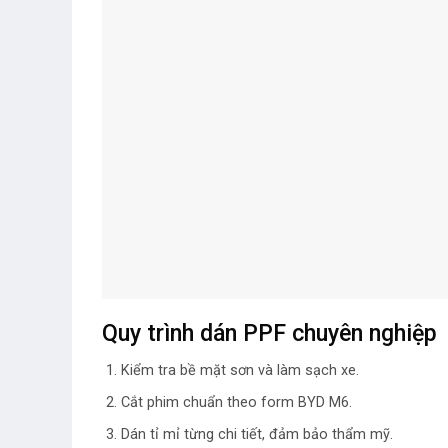
Quy trình dán PPF chuyên nghiệp
Kiểm tra bề mặt sơn và làm sạch xe.
Cắt phim chuẩn theo form BYD M6.
Dán tỉ mỉ từng chi tiết, đảm bảo thẩm mỹ.