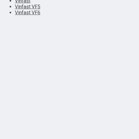
Vinfast
Vinfast VF5
Vinfast VF6