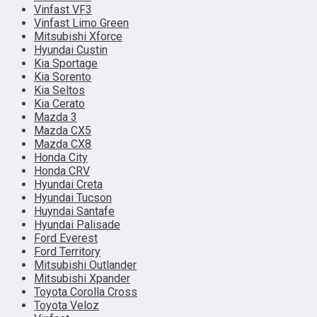
Vinfast VF3
Vinfast Limo Green
Mitsubishi Xforce
Hyundai Custin
Kia Sportage
Kia Sorento
Kia Seltos
Kia Cerato
Mazda 3
Mazda CX5
Mazda CX8
Honda City
Honda CRV
Hyundai Creta
Hyundai Tucson
Huyndai Santafe
Hyundai Palisade
Ford Everest
Ford Territory
Mitsubishi Outlander
Mitsubishi Xpander
Toyota Corolla Cross
Toyota Veloz