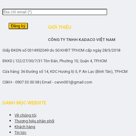
GIỚI THIỆU
CÔNG TY TNHH KADACO VIỆT NAM
Giấy ĐKDN số 0314952049 do Sở KHĐT TP.HCM cấp ngày 28/3/2018
ĐKKD | 122/27/30/7/31 Tôn Đản, Phường 10, Quận 4, TP.HCM
Cửa hàng: 36 Đường số 14, KDC Hương lộ 5, P. An Lạc (Bình Tân), TP.HCM
CSKH - 0907 33 00 38 | Email - carvn001@gmail.com
DANH MỤC WEBSITE
Về chúng tôi
Thương hiệu phân phối
Khách hàng
Tin tức