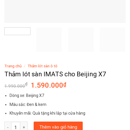
Trang chủ
/
Thảm lót sàn ô tô
Thảm lót sàn IMATS cho Beijing X7
₫
1.590.000
₫
1.990.000
Dòng xe: Beijing X7
Màu sắc: Đen & kem
Khuyễn mãi: Quà tặng khi lắp tại cửa hàng
Thảm lót sàn IMATS cho Beijing X7 số lượng
Thêm vào giỏ hàng