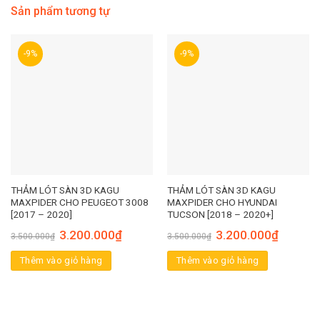
Sản phẩm tương tự
-9%
-9%
THẢM LÓT SÀN 3D KAGU
THẢM LÓT SÀN 3D KAGU
MAXPIDER CHO PEUGEOT 3008
MAXPIDER CHO HYUNDAI
[2017 – 2020]
TUCSON [2018 – 2020+]
3.200.000
₫
3.200.000
₫
3.500.000
₫
3.500.000
₫
Thêm vào giỏ hàng
Thêm vào giỏ hàng