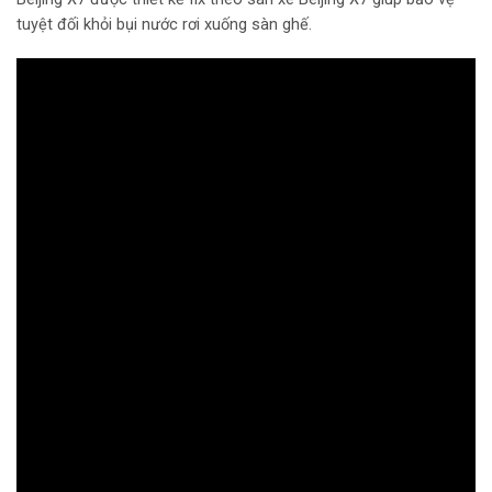
tuyệt đối khỏi bụi nước rơi xuống sàn ghế.