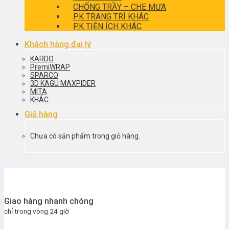
CHỐNG TRẦY – CHE MƯA
PK TRANG TRÍ KHÁC
PK TIỆN ÍCH KHÁC
Khách hàng đại lý
KARDO
PremiWRAP
SPARCO
3D KAGU MAXPIDER
MITA
KHÁC
Giỏ hàng
Chưa có sản phẩm trong giỏ hàng.
Giao hàng nhanh chóng
chỉ trong vòng 24 giờ