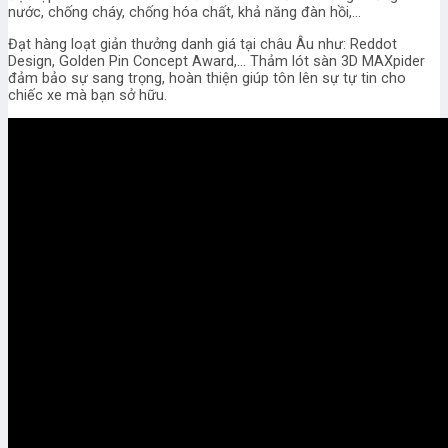
nước, chống cháy, chống hóa chất, khả năng đàn hồi,…
Đạt hàng loạt giản thưởng danh giá tại châu Âu như: Reddot
Design, Golden Pin Concept Award,… Thảm lót sàn 3D MAXpider
đảm bảo sự sang trọng, hoàn thiện giúp tôn lên sự tự tin cho
chiếc xe mà bạn sở hữu.