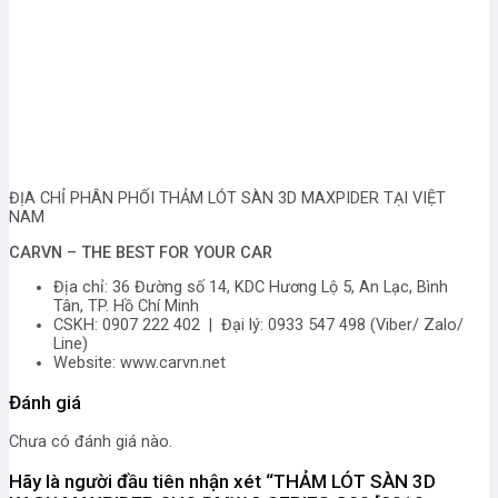
ĐỊA CHỈ PHÂN PHỐI THẢM LÓT SÀN 3D MAXPIDER TẠI VIỆT
NAM
CARVN – THE BEST FOR YOUR CAR
Địa chỉ: 36 Đường số 14, KDC Hương Lộ 5, An Lạc, Bình
Tân, TP. Hồ Chí Minh
CSKH: 0907 222 402 | Đại lý: 0933 547 498 (Viber/ Zalo/
Line)
Website: www.carvn.net
Đánh giá
Chưa có đánh giá nào.
Hãy là người đầu tiên nhận xét “THẢM LÓT SÀN 3D