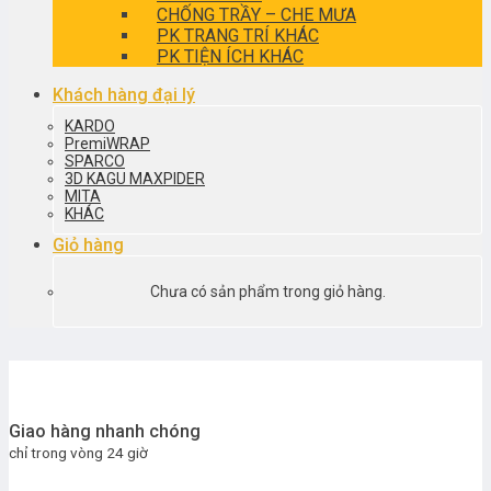
CHỐNG TRẦY – CHE MƯA
PK TRANG TRÍ KHÁC
PK TIỆN ÍCH KHÁC
Khách hàng đại lý
KARDO
PremiWRAP
SPARCO
3D KAGU MAXPIDER
MITA
KHÁC
Giỏ hàng
Chưa có sản phẩm trong giỏ hàng.
Giao hàng nhanh chóng
chỉ trong vòng 24 giờ