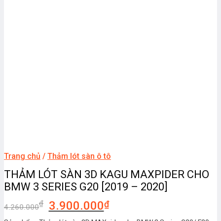
Trang chủ
/
Thảm lót sàn ô tô
THẢM LÓT SÀN 3D KAGU MAXPIDER CHO
BMW 3 SERIES G20 [2019 – 2020]
₫
3.900.000
₫
4.260.000