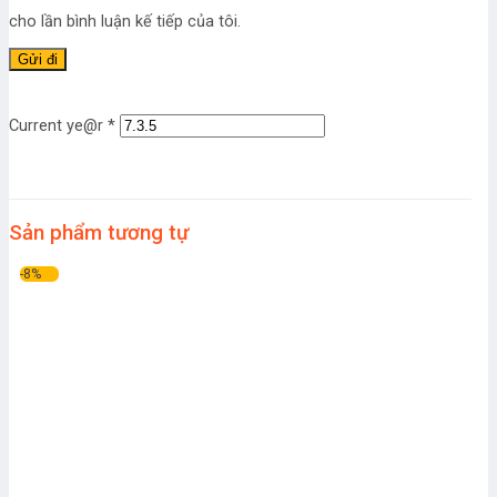
cho lần bình luận kế tiếp của tôi.
Current ye@r
*
Sản phẩm tương tự
-8%