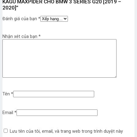
KAGU MAXPIDER CHO BMW 3 SERIES G20 [2019 –
2020]”
Đánh giá của bạn
*
Nhận xét của bạn
*
Tên
*
Email
*
Lưu tên của tôi, email, và trang web trong trình duyệt này