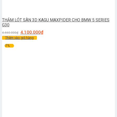
THẢM LÓT SÀN 3D KAGU MAXPIDER CHO BMW 5 SERIES
G30
4.100.000
₫
4.460.000
₫
Thêm vào giỏ hàng
-7%