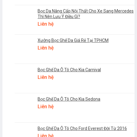
Bọc Da Nâng Cấp Nội Thất Cho Xe Sang Mercedes
Thì Nên Lưu Ý Điều Gì?
Liên hệ
Xưởng Bọc Ghế Da Giá Rẻ Tại TPHCM
Liên hệ
Bọc Ghế Da Ô Tô Cho Kia Carnival
Liên hệ
Bọc Ghế Da Ô Tô Cho Kia Sedona
Liên hệ
Bọc Ghế Da Ô Tô Cho Ford Everest Đời Từ 2016
Liên hệ