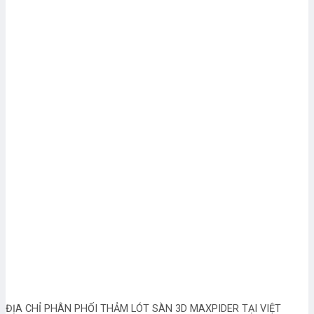
ĐỊA CHỈ PHÂN PHỐI THẢM LÓT SÀN 3D MAXPIDER TẠI VIỆT