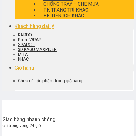
CHỐNG TRẦY – CHE MƯA
PK TRANG TRÍ KHÁC
PK TIỆN ÍCH KHÁC
Khách hàng đại lý
KARDO
PremiWRAP
SPARCO
3D KAGU MAXPIDER
MITA
KHÁC
Giỏ hàng
Chưa có sản phẩm trong giỏ hàng.
Giao hàng nhanh chóng
chỉ trong vòng 24 giờ