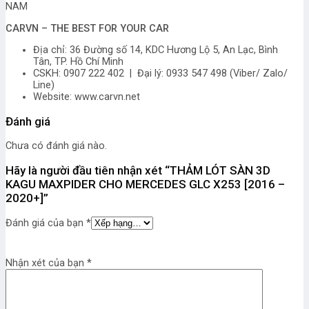
NAM
CARVN – THE BEST FOR YOUR CAR
Địa chỉ: 36 Đường số 14, KDC Hương Lộ 5, An Lạc, Bình
Tân, TP. Hồ Chí Minh
CSKH: 0907 222 402 | Đại lý: 0933 547 498 (Viber/ Zalo/
Line)
Website: www.carvn.net
Đánh giá
Chưa có đánh giá nào.
Hãy là người đầu tiên nhận xét “THẢM LÓT SÀN 3D
KAGU MAXPIDER CHO MERCEDES GLC X253 [2016 –
2020+]”
Đánh giá của bạn
*
Nhận xét của bạn
*