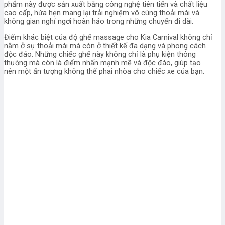
phẩm này được sản xuất bằng công nghệ tiên tiến và chất liệu
cao cấp, hứa hẹn mang lại trải nghiệm vô cùng thoải mái và
không gian nghỉ ngơi hoàn hảo trong những chuyến đi dài.
Điểm khác biệt của
độ ghế massage cho Kia Carnival
không chỉ
nằm ở sự thoải mái mà còn ở thiết kế đa dạng và phong cách
độc đáo. Những chiếc ghế này không chỉ là phụ kiện thông
thường mà còn là điểm nhấn mạnh mẽ và độc đáo, giúp tạo
nên một ấn tượng không thể phai nhòa cho chiếc xe của bạn.