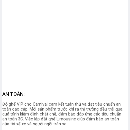
AN TOÀN:
Độ ghế VIP cho Carnival
cam kết tuân thủ và đạt tiêu chuẩn an
toàn cao cấp. Mỗi sản phẩm trước khi ra thị trường đều trải qua
quá trình kiểm định chặt chẽ, đảm bảo đáp ứng các tiêu chuẩn
an toàn 3C. Việc lắp đặt ghế Limousine giúp đảm bảo an toàn
của tài xế xe và người ngồi trên xe.