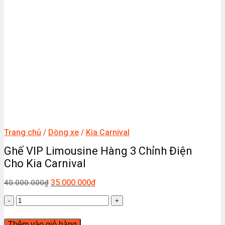
Trang chủ
/
Dòng xe
/
Kia Carnival
Ghế VIP Limousine Hàng 3 Chỉnh Điện
Cho Kia Carnival
35.000.000
₫
40.000.000
₫
Ghế
VIP
Limousine
Thêm vào giỏ hàng