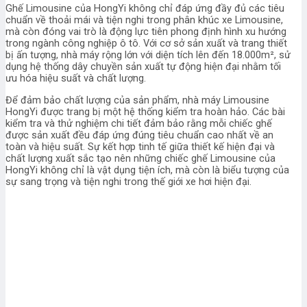
Ghế Limousine của HongYi không chỉ đáp ứng đầy đủ các tiêu
chuẩn về thoải mái và tiện nghi trong phân khúc xe Limousine,
mà còn đóng vai trò là động lực tiên phong định hình xu hướng
trong ngành công nghiệp ô tô. Với cơ sở sản xuất và trang thiết
bị ấn tượng, nhà máy rộng lớn với diện tích lên đến 18.000m², sử
dụng hệ thống dây chuyền sản xuất tự động hiện đại nhằm tối
ưu hóa hiệu suất và chất lượng.
Để đảm bảo chất lượng của sản phẩm, nhà máy Limousine
HongYi được trang bị một hệ thống kiểm tra hoàn hảo. Các bài
kiểm tra và thử nghiệm chi tiết đảm bảo rằng mỗi chiếc ghế
được sản xuất đều đáp ứng đúng tiêu chuẩn cao nhất về an
toàn và hiệu suất. Sự kết hợp tinh tế giữa thiết kế hiện đại và
chất lượng xuất sắc tạo nên những chiếc ghế Limousine của
HongYi không chỉ là vật dụng tiện ích, mà còn là biểu tượng của
sự sang trọng và tiện nghi trong thế giới xe hơi hiện đại.