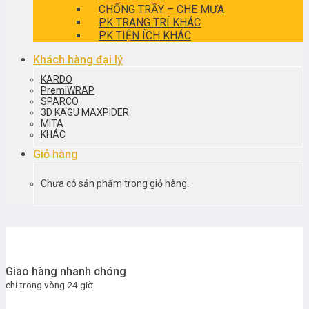
CHỐNG TRẦY – CHE MƯA
PK TRANG TRÍ KHÁC
PK TIỆN ÍCH KHÁC
Khách hàng đại lý
KARDO
PremiWRAP
SPARCO
3D KAGU MAXPIDER
MITA
KHÁC
Giỏ hàng
Chưa có sản phẩm trong giỏ hàng.
Giao hàng nhanh chóng
chỉ trong vòng 24 giờ