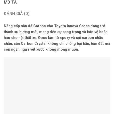
MÔ TẢ
ĐÁNH GIÁ (0)
Nâng cấp sàn đá Carbon cho Toyota Innova Cross đang trở
thành xu hướng mới, mang đến sự sang trọng và bảo vệ hoàn
hảo cho nội thất xe. Được làm từ epoxy và sợi carbon chắc
chắn, sàn Carbon Crystal không chỉ chống bụi bẩn, bùn đất mà
còn ngăn ngừa vết xước không mong muốn.