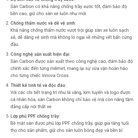
Sàn Carbon có khả năng chống trầy xước tốt, đảm bảo độ
bền cao, giữ cho sàn xe luôn như mới.
Chống thấm nước và dễ vệ sinh:
Khả năng chống thấm nước vượt trội giúp sàn xe luôn sạch
sẽ, dễ dàng vệ sinh mà không lo ngại về những vết bẩn cứng
đầu.
Công nghệ sản xuất hiện đại:
Sàn Carbon được sản xuất theo công nghệ cao, đảm bảo độ
chính xác đến từng milimet, mang lại sự vừa vặn hoàn hảo
cho từng chiếc Innova Cross.
Thiết kế tinh tế và độc đáo:
Với các chi tiết trang trí như lá vàng, kim tuyến và logo được
cá nhân hóa, sàn Carbon không chỉ bảo vệ mà còn nâng tầm
đẳng cấp nội thất xe.
Lớp phủ PPF chống trầy:
Bề mặt sàn được phủ lớp PPF chống trầy, giúp gia tăng tuổi
thọ cho sản phẩm, giữ cho sàn luôn bóng đẹp và bền bỉ.