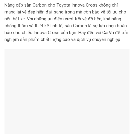
Nâng cấp sàn Carbon cho Toyota Innova Cross không chỉ
mang lại vẻ đẹp hiện đại, sang trọng mà còn bảo vệ tối ưu cho
nội thất xe. Với những ưu điểm vượt trội về độ bền, khả năng
chống thấm và thiết kế tinh tế, sàn Carbon là sự lựa chọn hoàn
hảo cho chiếc Innova Cross của bạn. Hãy đến với CarVn để trải
nghiệm sản phẩm chất lượng cao và dịch vụ chuyên nghiệp.