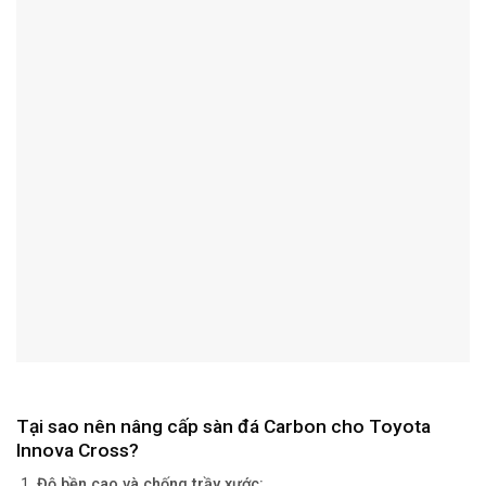
Tại sao nên nâng cấp sàn đá Carbon cho Toyota
Innova Cross?
Độ bền cao và chống trầy xước: