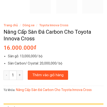
Trang chủ
/
Dòng xe
/
Toyota Innova Cross
Nâng Cấp Sàn Đá Carbon Cho Toyota
Innova Cross
16.000.000
₫
Sàn gỗ: 13,000,000/ bộ
Sàn Carbon/ Crystal: 20,000,000/ bộ
Nâng Cấp Sàn Đá Carbon Cho Toyota Innova Cross số lượng
Thêm vào giỏ hàng
Nâng Cấp Sàn Đá Carbon Cho Toyota Innova Cross
Từ khóa: