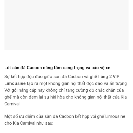
Lót sàn đá Cacbon nâng tầm sang trọng và bảo vệ xe
Sự kết hợp độc đáo giữa sàn đá Cacbon và
ghế hàng 2 VIP
Limousine
tạo ra một không gian nội thất độc đáo và ấn tượng.
Với gói nâng cấp này không chỉ tăng cường độ chắc chắn của
ghế mà còn đem lại sự hài hòa cho không gian nội thất của Kia
Carnival.
Một số ưu điểm của sàn đá Cacbon kết hợp với
ghế Limousine
cho Kia Carnival
như sau: