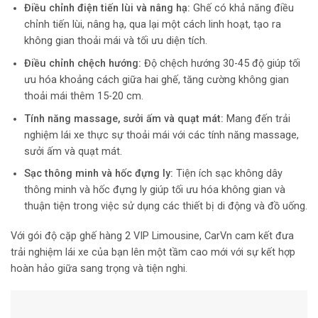
Điều chỉnh điện tiến lùi và nâng hạ:
Ghế có khả năng điều
chỉnh tiến lùi, nâng hạ, qua lại một cách linh hoạt, tạo ra
không gian thoải mái và tối ưu diện tích.
Điều chỉnh chệch hướng:
Độ chệch hướng 30-45 độ giúp tối
ưu hóa khoảng cách giữa hai ghế, tăng cường không gian
thoải mái thêm 15-20 cm.
Tính năng massage, sưởi ấm và quạt mát:
Mang đến trải
nghiệm lái xe thực sự thoải mái với các tính năng massage,
sưởi ấm và quạt mát.
Sạc thông minh và hốc đựng ly:
Tiện ích sạc không dây
thông minh và hốc đựng ly giúp tối ưu hóa không gian và
thuận tiện trong việc sử dụng các thiết bị di động và đồ uống.
Với gói độ cặp ghế hàng 2 VIP Limousine, CarVn cam kết đưa
trải nghiệm lái xe của bạn lên một tầm cao mới với sự kết hợp
hoàn hảo giữa sang trọng và tiện nghi.