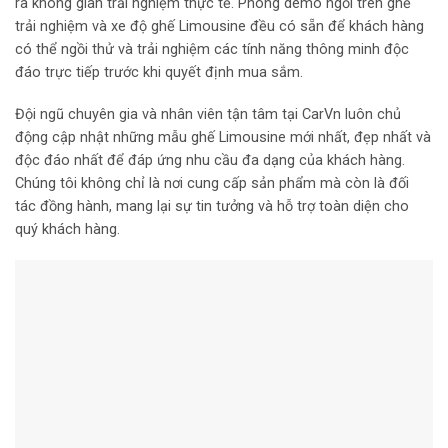
ra không gian trải nghiệm thực tế. Phòng demo ngồi trên ghế
trải nghiệm và xe độ ghế Limousine đều có sẵn để khách hàng
có thể ngồi thử và trải nghiệm các tính năng thông minh độc
đáo trực tiếp trước khi quyết định mua sắm.
Đội ngũ chuyên gia và nhân viên tận tâm tại CarVn luôn chủ
động cập nhật những mẫu ghế Limousine mới nhất, đẹp nhất và
độc đáo nhất để đáp ứng nhu cầu đa dạng của khách hàng.
Chúng tôi không chỉ là nơi cung cấp sản phẩm mà còn là đối
tác đồng hành, mang lại sự tin tưởng và hỗ trợ toàn diện cho
quý khách hàng.