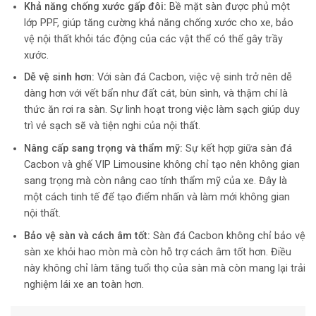
Khả năng chống xước gấp đôi:
Bề mặt sàn được phủ một
lớp PPF, giúp tăng cường khả năng chống xước cho xe, bảo
vệ nội thất khỏi tác động của các vật thể có thể gây trầy
xước.
Dễ vệ sinh hơn:
Với sàn đá Cacbon, việc vệ sinh trở nên dễ
dàng hơn với vết bẩn như đất cát, bùn sình, và thậm chí là
thức ăn rơi ra sàn. Sự linh hoạt trong việc làm sạch giúp duy
trì vẻ sạch sẽ và tiện nghi của nội thất.
Nâng cấp sang trọng và thẩm mỹ:
Sự kết hợp giữa sàn đá
Cacbon và ghế VIP Limousine không chỉ tạo nên không gian
sang trọng mà còn nâng cao tính thẩm mỹ của xe. Đây là
một cách tinh tế để tạo điểm nhấn và làm mới không gian
nội thất.
Bảo vệ sàn và cách âm tốt:
Sàn đá Cacbon không chỉ bảo vệ
sàn xe khỏi hao mòn mà còn hỗ trợ cách âm tốt hơn. Điều
này không chỉ làm tăng tuổi thọ của sàn mà còn mang lại trải
nghiệm lái xe an toàn hơn.