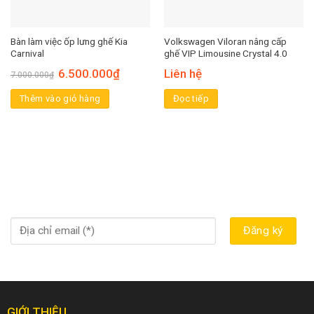
Bàn làm việc ốp lưng ghế Kia
Volkswagen Viloran nâng cấp
Carnival
ghế VIP Limousine Crystal 4.0
6.500.000
₫
Liên hệ
7.000.000
₫
Thêm vào giỏ hàng
Đọc tiếp
GIỚI THIỆU