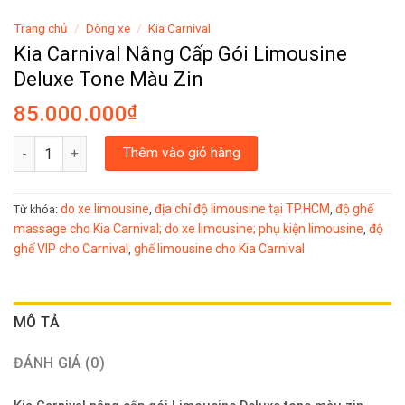
Trang chủ
/
Dòng xe
/
Kia Carnival
Kia Carnival Nâng Cấp Gói Limousine
Deluxe Tone Màu Zin
85.000.000
₫
Kia Carnival Nâng Cấp Gói Limousine Deluxe Tone Màu Zin số lư
Thêm vào giỏ hàng
do xe limousine
địa chỉ độ limousine tại TP.HCM
độ ghế
Từ khóa:
,
,
massage cho Kia Carnival; do xe limousine; phụ kiện limousine
độ
,
ghế VIP cho Carnival
ghế limousine cho Kia Carnival
,
MÔ TẢ
ĐÁNH GIÁ (0)