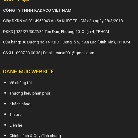
CÔNG TY TNHH KADACO VIỆT NAM
Giấy ĐKDN số 0314952049 do Sở KHĐT TP.HCM cấp ngày 28/3/2018
ĐKKD | 122/27/30/7/31 Tôn Đản, Phường 10, Quận 4, TP.HCM
Cửa hàng: 36 Đường số 14, KDC Hương lộ 5, P. An Lạc (Bình Tân), TP.HCM
CSKH - 0907 33 00 38 | Email - carvn001@gmail.com
DANH MỤC WEBSITE
Về chúng tôi
Thương hiệu phân phối
Khách hàng
Tin tức
Liên hệ
Chính sách & Quy định chung