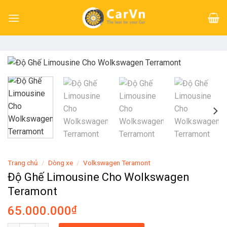
Skip
to
content
Trang chủ
/
Dòng xe
/
Volkswagen Teramont
Độ Ghế Limousine Cho Wolkswagen
Teramont
65.000.000
₫