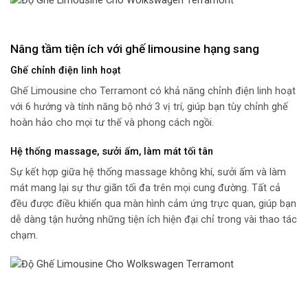
Nâng tầm tiện ích với ghế limousine hạng sang
Ghế chỉnh điện linh hoạt
Ghế Limousine cho Terramont có khả năng chỉnh điện linh hoạt
với 6 hướng và tính năng bộ nhớ 3 vị trí, giúp bạn tùy chỉnh ghế
hoàn hảo cho mọi tư thế và phong cách ngồi.
Hệ thống massage, sưởi ấm, làm mát tối tân
Sự kết hợp giữa hệ thống massage không khí, sưởi ấm và làm
mát mang lại sự thư giãn tối đa trên mọi cung đường. Tất cả
đều được điều khiển qua màn hình cảm ứng trực quan, giúp bạn
dễ dàng tận hưởng những tiện ích hiện đại chỉ trong vài thao tác
chạm.