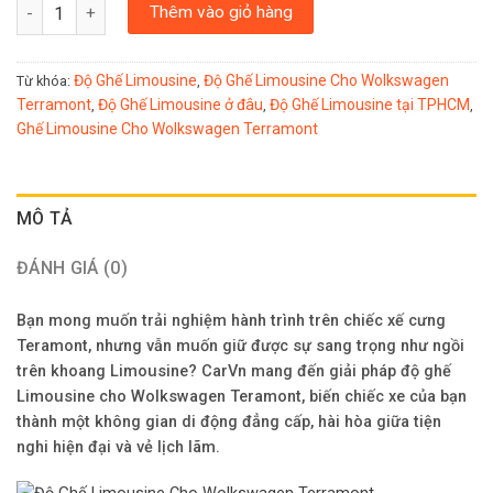
Độ Ghế Limousine Cho Wolkswagen Teramont số lượng
Thêm vào giỏ hàng
Độ Ghế Limousine
Độ Ghế Limousine Cho Wolkswagen
Từ khóa:
,
Terramont
Độ Ghế Limousine ở đâu
Độ Ghế Limousine tại TPHCM
,
,
,
Ghế Limousine Cho Wolkswagen Terramont
MÔ TẢ
ĐÁNH GIÁ (0)
Bạn mong muốn trải nghiệm hành trình trên chiếc xế cưng
Teramont, nhưng vẫn muốn giữ được sự sang trọng như ngồi
trên khoang Limousine? CarVn mang đến giải pháp độ ghế
Limousine cho Wolkswagen Teramont, biến chiếc xe của bạn
thành một không gian di động đẳng cấp, hài hòa giữa tiện
nghi hiện đại và vẻ lịch lãm.