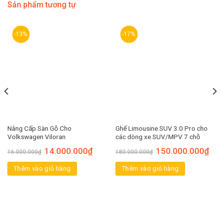
Sản phẩm tương tự
-13%
-17%
Nâng Cấp Sàn Gỗ Cho
Ghế Limousine SUV 3.0 Pro cho
Volkswagen Viloran
các dòng xe SUV/MPV 7 chỗ
14.000.000
₫
150.000.000
₫
16.000.000
₫
180.000.000
₫
Thêm vào giỏ hàng
Thêm vào giỏ hàng