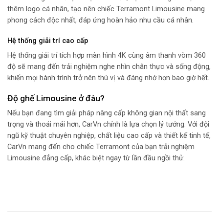
thêm logo cá nhân, tạo nên chiếc Terramont Limousine mang
phong cách độc nhất, đáp ứng hoàn hảo nhu cầu cá nhân.
Hệ thống giải trí cao cấp
Hệ thống giải trí tích hợp màn hình 4K cùng âm thanh vòm 360
độ sẽ mang đến trải nghiệm nghe nhìn chân thực và sống động,
khiến mọi hành trình trở nên thú vị và đáng nhớ hơn bao giờ hết.
Độ ghế Limousine ở đâu?
Nếu bạn đang tìm giải pháp nâng cấp không gian nội thất sang
trọng và thoải mái hơn, CarVn chính là lựa chọn lý tưởng. Với đội
ngũ kỹ thuật chuyên nghiệp, chất liệu cao cấp và thiết kế tinh tế,
CarVn mang đến cho chiếc Terramont của bạn trải nghiệm
Limousine đẳng cấp, khác biệt ngay từ lần đầu ngồi thử.