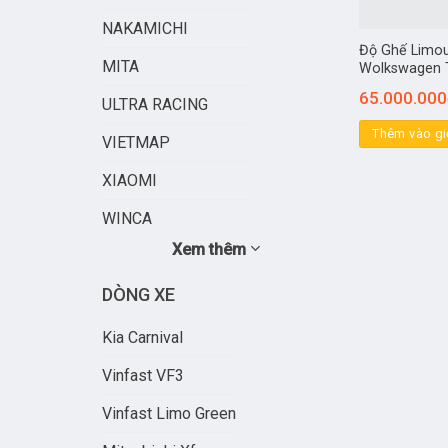
NAKAMICHI
Độ Ghế Limou
MITA
Wolkswagen 
65.000.000
ULTRA RACING
Thêm vào gi
VIETMAP
XIAOMI
WINCA
Xem thêm
DÒNG XE
Kia Carnival
Vinfast VF3
Vinfast Limo Green