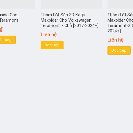
sine Cho
Thảm Lót Sàn 3D Kagu
Thảm Lót Sà
Teramont
Maxpider Cho Volkswagen
Maxpider Ch
Teramont 7 Chỗ [2017-2024+]
Teramont-X 
₫
2024+]
Liên hệ
Liên hệ
ỏ hàng
Đọc tiếp
Đọc tiếp