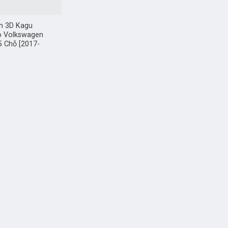
n 3D Kagu
o Volkswagen
5 Chỗ [2017-