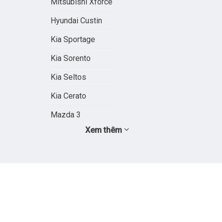
Mitsubishi Xforce
Hyundai Custin
Kia Sportage
Kia Sorento
Kia Seltos
Kia Cerato
Mazda 3
Xem thêm