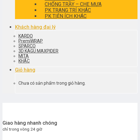
CHỐNG TRẦY – CHE MƯA
PK TRANG TRÍ KHÁC
PK TIỆN ÍCH KHÁC
Khách hàng đại lý
KARDO
PremiWRAP
SPARCO
3D KAGU MAXPIDER
MITA
KHÁC
Giỏ hàng
Chưa có sản phẩm trong giỏ hàng.
Giao hàng nhanh chóng
chỉ trong vòng 24 giờ