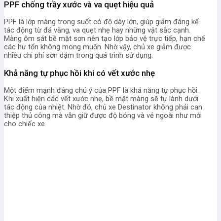
PPF chống trầy xước và va quẹt hiệu quả
PPF là lớp màng trong suốt có độ dày lớn, giúp giảm đáng kể
tác động từ đá văng, va quẹt nhẹ hay những vật sắc cạnh.
Màng ôm sát bề mặt sơn nên tạo lớp bảo vệ trực tiếp, hạn chế
các hư tổn không mong muốn. Nhờ vậy, chủ xe giảm được
nhiều chi phí sơn dặm trong quá trình sử dụng.
Khả năng tự phục hồi khi có vết xước nhẹ
Một điểm mạnh đáng chú ý của PPF là khả năng tự phục hồi.
Khi xuất hiện các vết xước nhẹ, bề mặt màng sẽ tự lành dưới
tác động của nhiệt. Nhờ đó, chủ xe Destinator không phải can
thiệp thủ công mà vẫn giữ được độ bóng và vẻ ngoài như mới
cho chiếc xe.