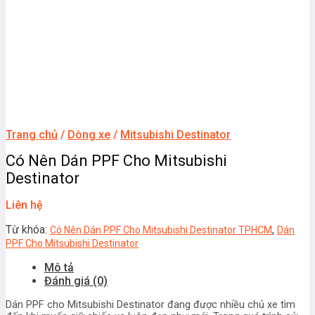
Trang chủ
/
Dòng xe
/
Mitsubishi Destinator
Có Nên Dán PPF Cho Mitsubishi
Destinator
Liên hệ
Từ khóa:
,
Có Nên Dán PPF Cho Mitsubishi Destinator TPHCM
Dán
PPF Cho Mitsubishi Destinator
Mô tả
Đánh giá (0)
Dán PPF cho Mitsubishi Destinator đang được nhiều chủ xe tìm