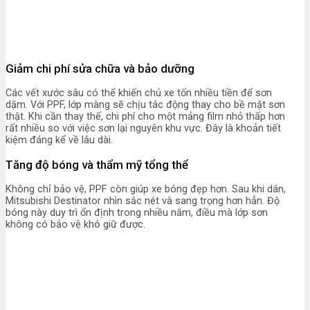
Giảm chi phí sửa chữa và bảo dưỡng
Các vết xước sâu có thể khiến chủ xe tốn nhiều tiền để sơn
dặm. Với PPF, lớp màng sẽ chịu tác động thay cho bề mặt sơn
thật. Khi cần thay thế, chi phí cho một mảng film nhỏ thấp hơn
rất nhiều so với việc sơn lại nguyên khu vực. Đây là khoản tiết
kiệm đáng kể về lâu dài.
Tăng độ bóng và thẩm mỹ tổng thể
Không chỉ bảo vệ, PPF còn giúp xe bóng đẹp hơn. Sau khi dán,
Mitsubishi Destinator nhìn sắc nét và sang trọng hơn hẳn. Độ
bóng này duy trì ổn định trong nhiều năm, điều mà lớp sơn
không có bảo vệ khó giữ được.