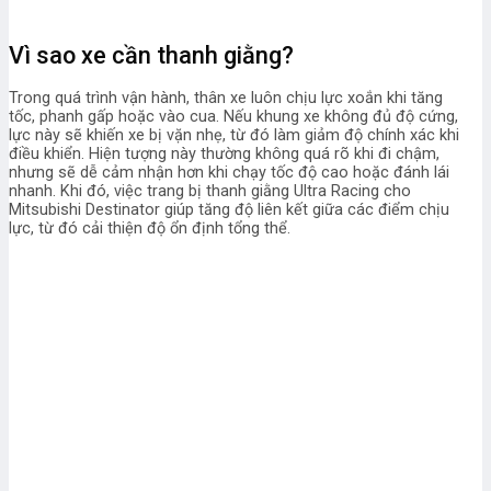
Vì sao xe cần thanh giằng?
Trong quá trình vận hành, thân xe luôn chịu lực xoắn khi tăng
tốc, phanh gấp hoặc vào cua. Nếu khung xe không đủ độ cứng,
lực này sẽ khiến xe bị vặn nhẹ, từ đó làm giảm độ chính xác khi
điều khiển.
Hiện tượng này thường không quá rõ khi đi chậm,
nhưng sẽ dễ cảm nhận hơn khi chạy tốc độ cao hoặc đánh lái
nhanh. Khi đó, việc trang bị thanh giằng Ultra Racing cho
Mitsubishi Destinator giúp tăng độ liên kết giữa các điểm chịu
lực, từ đó cải thiện độ ổn định tổng thể.