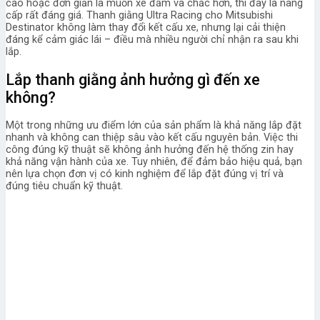
cao hoặc đơn giản là muốn xe đầm và chắc hơn, thì đây là nâng
cấp rất đáng giá.
Thanh giằng Ultra Racing cho Mitsubishi
Destinator không làm thay đổi kết cấu xe, nhưng lại cải thiện
đáng kể cảm giác lái – điều mà nhiều người chỉ nhận ra sau khi
lắp.
Lắp thanh giằng ảnh hưởng gì đến xe
không?
Một trong những ưu điểm lớn của sản phẩm là khả năng lắp đặt
nhanh và không can thiệp sâu vào kết cấu nguyên bản. Việc thi
công đúng kỹ thuật sẽ không ảnh hưởng đến hệ thống zin hay
khả năng vận hành của xe. Tuy nhiên, để đảm bảo hiệu quả, bạn
nên lựa chọn đơn vị có kinh nghiệm để lắp đặt đúng vị trí và
đúng tiêu chuẩn kỹ thuật.