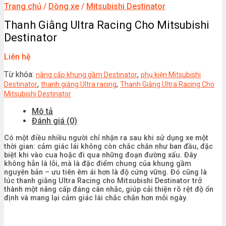
Trang chủ
/
Dòng xe
/
Mitsubishi Destinator
Thanh Giằng Ultra Racing Cho Mitsubishi
Destinator
Liên hệ
Từ khóa:
,
nâng cấp khung gầm Destinator
phụ kiện Mitsubishi
,
,
Destinator
thanh giằng Ultra racing
Thanh Giằng Ultra Racing Cho
Mitsubishi Destinator
Mô tả
Đánh giá (0)
Có một điều nhiều người chỉ nhận ra sau khi sử dụng xe một
thời gian: cảm giác lái không còn chắc chắn như ban đầu, đặc
biệt khi vào cua hoặc đi qua những đoạn đường xấu. Đây
không hẳn là lỗi, mà là đặc điểm chung của khung gầm
nguyên bản – ưu tiên êm ái hơn là độ cứng vững. Đó cũng là
lúc thanh giằng Ultra Racing cho Mitsubishi Destinator trở
thành một nâng cấp đáng cân nhắc, giúp cải thiện rõ rệt độ ổn
định và mang lại cảm giác lái chắc chắn hơn mỗi ngày.