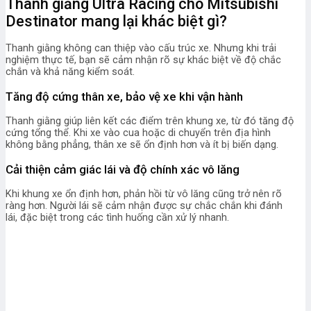
Thanh giằng Ultra Racing cho Mitsubishi
Destinator mang lại khác biệt gì?
Thanh giằng không can thiệp vào cấu trúc xe. Nhưng khi trải
nghiệm thực tế, bạn sẽ cảm nhận rõ sự khác biệt về độ chắc
chắn và khả năng kiểm soát.
Tăng độ cứng thân xe, bảo vệ xe khi vận hành
Thanh giằng giúp liên kết các điểm trên khung xe, từ đó tăng độ
cứng tổng thể. Khi xe vào cua hoặc di chuyển trên địa hình
không bằng phẳng, thân xe sẽ ổn định hơn và ít bị biến dạng.
Cải thiện cảm giác lái và độ chính xác vô lăng
Khi khung xe ổn định hơn, phản hồi từ vô lăng cũng trở nên rõ
ràng hơn. Người lái sẽ cảm nhận được sự chắc chắn khi đánh
lái, đặc biệt trong các tình huống cần xử lý nhanh.