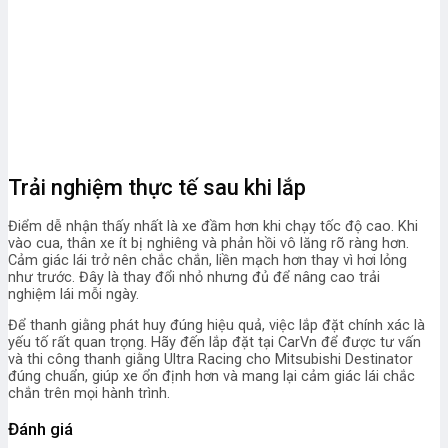
Trải nghiệm thực tế sau khi lắp
Điểm dễ nhận thấy nhất là xe đầm hơn khi chạy tốc độ cao. Khi
vào cua, thân xe ít bị nghiêng và phản hồi vô lăng rõ ràng hơn.
Cảm giác lái trở nên chắc chắn, liền mạch hơn thay vì hơi lỏng
như trước. Đây là thay đổi nhỏ nhưng đủ để nâng cao trải
nghiệm lái mỗi ngày.
Để thanh giằng phát huy đúng hiệu quả, việc lắp đặt chính xác là
yếu tố rất quan trọng. Hãy đến lắp đặt tại CarVn để được tư vấn
và thi công thanh giằng Ultra Racing cho Mitsubishi Destinator
đúng chuẩn, giúp xe ổn định hơn và mang lại cảm giác lái chắc
chắn trên mọi hành trình.
Đánh giá