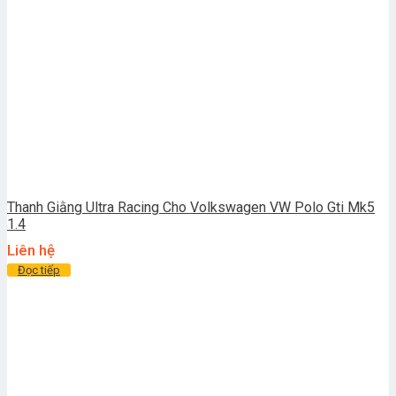
Thanh Giằng Ultra Racing Cho Volkswagen VW Polo Gti Mk5
1.4
Liên hệ
Đọc tiếp