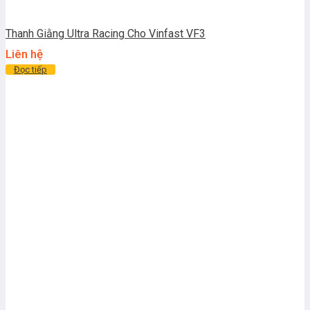
Thanh Giằng Ultra Racing Cho Vinfast VF3
Liên hệ
Đọc tiếp