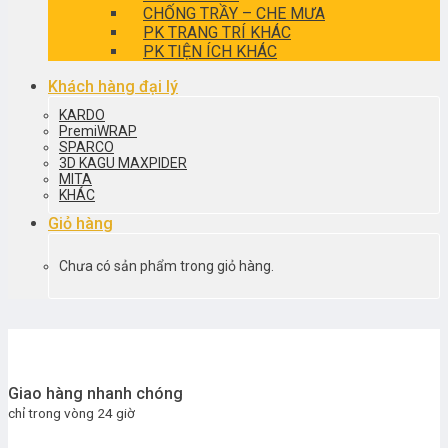
CHỐNG TRẦY – CHE MƯA
PK TRANG TRÍ KHÁC
PK TIỆN ÍCH KHÁC
Khách hàng đại lý
KARDO
PremiWRAP
SPARCO
3D KAGU MAXPIDER
MITA
KHÁC
Giỏ hàng
Chưa có sản phẩm trong giỏ hàng.
Giao hàng nhanh chóng
chỉ trong vòng 24 giờ