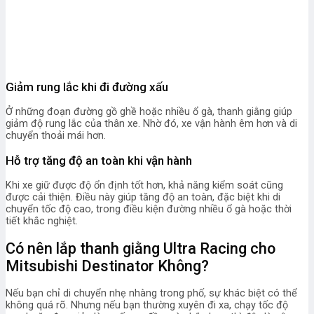
Giảm rung lắc khi đi đường xấu
Ở những đoạn đường gồ ghề hoặc nhiều ổ gà, thanh giằng giúp
giảm độ rung lắc của thân xe. Nhờ đó, xe vận hành êm hơn và di
chuyển thoải mái hơn.
Hỗ trợ tăng độ an toàn khi vận hành
Khi xe giữ được độ ổn định tốt hơn, khả năng kiểm soát cũng
được cải thiện. Điều này giúp tăng độ an toàn, đặc biệt khi di
chuyển tốc độ cao, trong điều kiện đường nhiều ổ gà hoặc thời
tiết khắc nghiệt.
Có nên lắp thanh giằng Ultra Racing cho
Mitsubishi Destinator Không?
Nếu bạn chỉ di chuyển nhẹ nhàng trong phố, sự khác biệt có thể
không quá rõ. Nhưng nếu bạn thường xuyên đi xa, chạy tốc độ