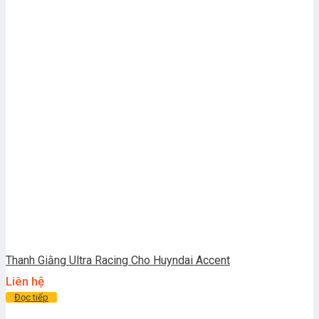
Thanh Giằng Ultra Racing Cho Huyndai Accent
Liên hệ
Đọc tiếp