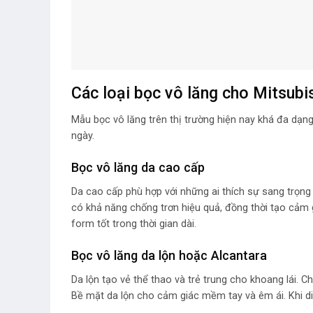
Các loại bọc vô lăng cho Mitsubi
Mẫu bọc vô lăng trên thị trường hiện nay khá đa dạ
ngày.
Bọc vô lăng da cao cấp
Da cao cấp phù hợp với những ai thích sự sang trọng
có khả năng chống trơn hiệu quả, đồng thời tạo cảm g
form tốt trong thời gian dài.
Bọc vô lăng da lộn hoặc Alcantara
Da lộn tạo vẻ thể thao và trẻ trung cho khoang lái. 
Bề mặt da lộn cho cảm giác mềm tay và êm ái. Khi di 