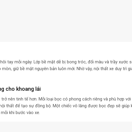
hôi tay mỗi ngày. Lớp bề mặt dễ bị bong tróc, đổi màu và trầy xước s
mòn, giữ bề mặt nguyên bản luôn mới. Nhờ vậy, nội thất xe duy trì giá 
g cho khoang lái
 trở nên tinh tế hơn. Mỗi loại bọc có phong cách riêng và phù hợp với
ội thất để tạo sự đồng bộ. Một chiếc vô lăng được bọc đẹp sẽ giúp 
 mỗi khi bước vào xe.