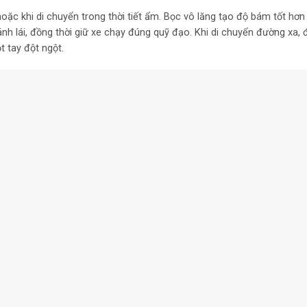
hoặc khi di chuyển trong thời tiết ẩm. Bọc vô lăng tạo độ bám tốt hơ
nh lái, đồng thời giữ xe chạy đúng quỹ đạo. Khi di chuyển đường xa,
t tay đột ngột.