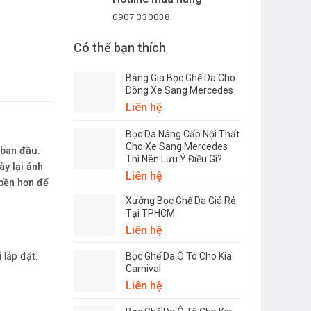
0907 330038
Có thể bạn thích
Bảng Giá Bọc Ghế Da Cho
Dòng Xe Sang Mercedes
Liên hệ
Bọc Da Nâng Cấp Nội Thất
Cho Xe Sang Mercedes
 ban đầu.
Thì Nên Lưu Ý Điều Gì?
ày lại ảnh
Liên hệ
 bền hơn để
Xưởng Bọc Ghế Da Giá Rẻ
Tại TPHCM
Liên hệ
 lắp đặt.
Bọc Ghế Da Ô Tô Cho Kia
Carnival
Liên hệ