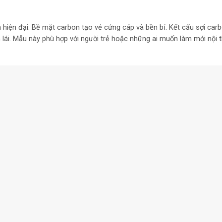
 hiện đại. Bề mặt carbon tạo vẻ cứng cáp và bền bỉ. Kết cấu sợi car
lái. Mẫu này phù hợp với người trẻ hoặc những ai muốn làm mới nội 