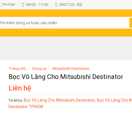
, TP.HCM
08:00 - 17:00
0907 222 402
ìm
iếm:
Trang chủ
/
Dòng xe
/
Mitsubishi Destinator
Bọc Vô Lăng Cho Mitsubishi Destinator
Liên hệ
Bọc Vô Lăng Cho Mitsubishi Destinator
Bọc Vô Lăng Cho M
Từ khóa:
,
Destinator TPHCM