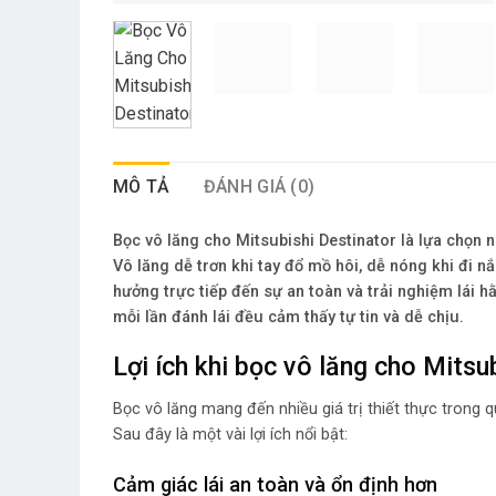
MÔ TẢ
ĐÁNH GIÁ (0)
Bọc vô lăng cho Mitsubishi Destinator là lựa chọn 
Vô lăng dễ trơn khi tay đổ mồ hôi, dễ nóng khi đi 
hưởng trực tiếp đến sự an toàn và trải nghiệm lái h
mỗi lần đánh lái đều cảm thấy tự tin và dễ chịu.
Lợi ích khi bọc vô lăng cho Mitsu
Bọc vô lăng mang đến nhiều giá trị thiết thực trong q
Sau đây là một vài lợi ích nổi bật:
Cảm giác lái an toàn và ổn định hơn