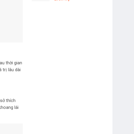
au thời gian
trị lâu dài
 sở thích
khoang lái