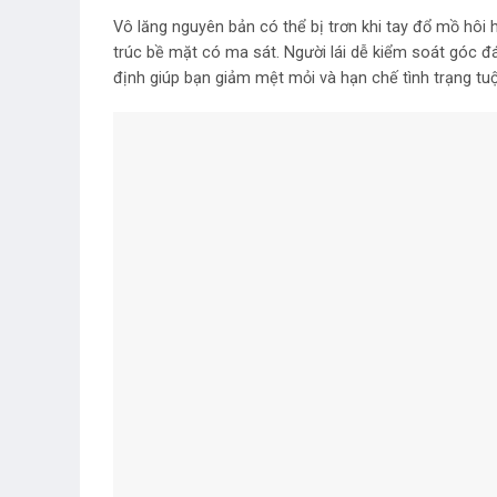
Vô lăng nguyên bản có thể bị trơn khi tay đổ mồ hôi 
trúc bề mặt có ma sát. Người lái dễ kiểm soát góc đá
định giúp bạn giảm mệt mỏi và hạn chế tình trạng tuộ