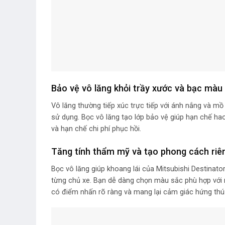
Bảo vệ vô lăng khỏi trầy xước và bạc màu
Vô lăng thường tiếp xúc trực tiếp với ánh nắng và mồ 
sử dụng. Bọc vô lăng tạo lớp bảo vệ giúp hạn chế hao 
và hạn chế chi phí phục hồi.
Tăng tính thẩm mỹ và tạo phong cách riên
Bọc vô lăng giúp khoang lái của Mitsubishi Destinator
từng chủ xe. Bạn dễ dàng chọn màu sắc phù hợp với n
có điểm nhấn rõ ràng và mang lại cảm giác hứng thú