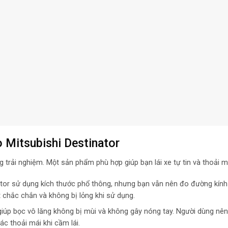
 Mitsubishi Destinator
g trải nghiệm. Một sản phẩm phù hợp giúp bạn lái xe tự tin và thoải m
ator sử dụng kích thước phổ thông, nhưng bạn vẫn nên đo đường kín
 chắc chắn và không bị lỏng khi sử dụng.
 giúp bọc vô lăng không bị mùi và không gây nóng tay. Người dùng nê
c thoải mái khi cầm lái.