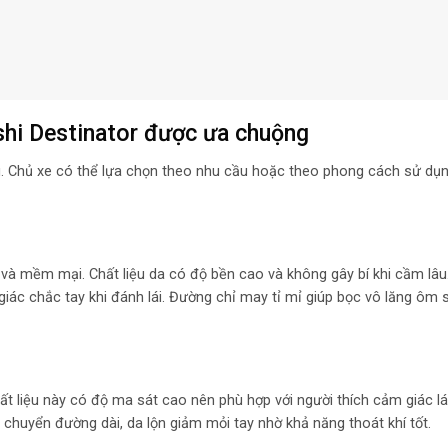
shi Destinator được ưa chuộng
ng. Chủ xe có thể lựa chọn theo nhu cầu hoặc theo phong cách sử dụ
 và mềm mại. Chất liệu da có độ bền cao và không gây bí khi cầm lâu
iác chắc tay khi đánh lái. Đường chỉ may tỉ mỉ giúp bọc vô lăng ôm s
Chất liệu này có độ ma sát cao nên phù hợp với người thích cảm giác l
chuyển đường dài, da lộn giảm mỏi tay nhờ khả năng thoát khí tốt.