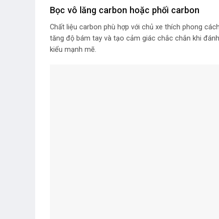
Bọc vô lăng carbon hoặc phối carbon
Chất liệu carbon phù hợp với chủ xe thích phong cách
tăng độ bám tay và tạo cảm giác chắc chắn khi đánh 
kiểu mạnh mẽ.