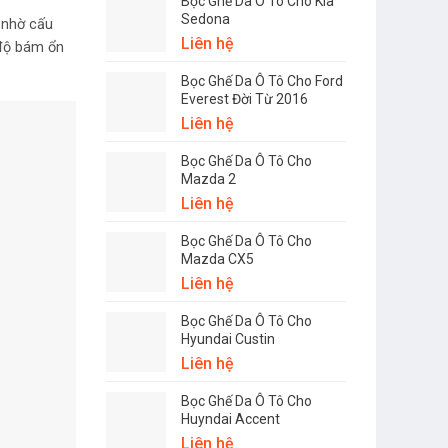
Bọc Ghế Da Ô Tô Cho Kia
Sedona
n nhờ cấu
Liên hệ
 độ bám ổn
Bọc Ghế Da Ô Tô Cho Ford
Everest Đời Từ 2016
Liên hệ
Bọc Ghế Da Ô Tô Cho
Mazda 2
Liên hệ
Bọc Ghế Da Ô Tô Cho
Mazda CX5
Liên hệ
Bọc Ghế Da Ô Tô Cho
Hyundai Custin
Liên hệ
Bọc Ghế Da Ô Tô Cho
Huyndai Accent
Liên hệ