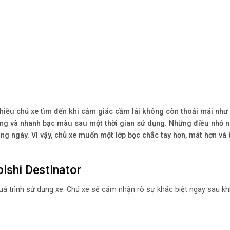
nhiều chủ xe tìm đến khi cảm giác cầm lái không còn thoải mái như
nắng và nhanh bạc màu sau một thời gian sử dụng. Những điều nhỏ n
ằng ngày. Vì vậy, chủ xe muốn một lớp bọc chắc tay hơn, mát hơn và
bishi Destinator
uá trình sử dụng xe. Chủ xe sẽ cảm nhận rõ sự khác biệt ngay sau khi