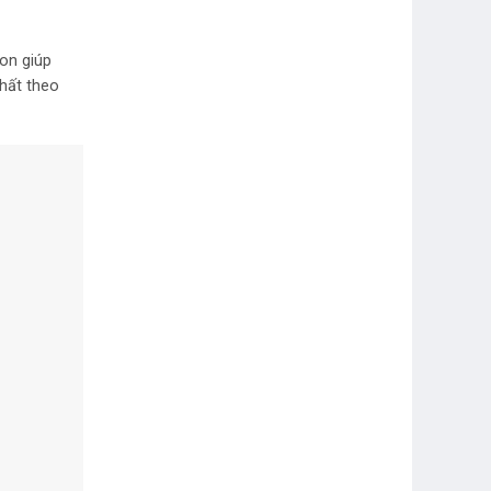
bon giúp
thất theo