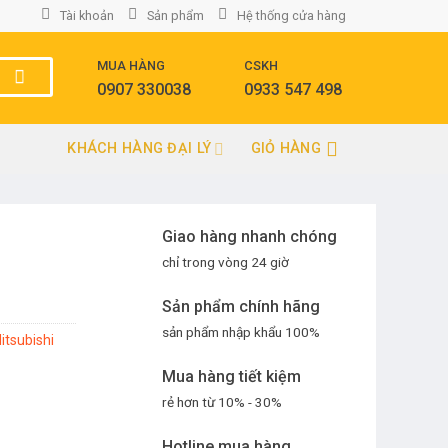
Tài khoản
Sản phẩm
Hệ thống cửa hàng
MUA HÀNG
CSKH
0907 330038
0933 547 498
KHÁCH HÀNG ĐẠI LÝ
GIỎ HÀNG
Giao hàng nhanh chóng
chỉ trong vòng 24 giờ
Sản phẩm chính hãng
sản phẩm nhập khẩu 100%
itsubishi
Mua hàng tiết kiệm
rẻ hơn từ 10% - 30%
Hotline mua hàng