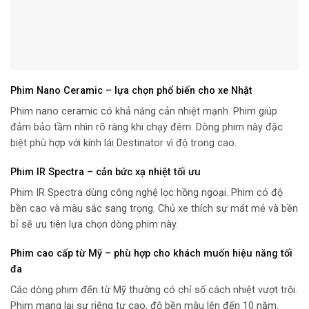
Phim Nano Ceramic – lựa chọn phổ biến cho xe Nhật
Phim nano ceramic có khả năng cản nhiệt mạnh. Phim giúp
đảm bảo tầm nhìn rõ ràng khi chạy đêm. Dòng phim này đặc
biệt phù hợp với kính lái Destinator vì độ trong cao.
Phim IR Spectra – cản bức xạ nhiệt tối ưu
Phim IR Spectra dùng công nghệ lọc hồng ngoại. Phim có độ
bền cao và màu sắc sang trọng. Chủ xe thích sự mát mẻ và bền
bỉ sẽ ưu tiên lựa chọn dòng phim này.
Phim cao cấp từ Mỹ – phù hợp cho khách muốn hiệu năng tối
đa
Các dòng phim đến từ Mỹ thường có chỉ số cách nhiệt vượt trội.
Phim mang lại sự riêng tư cao, độ bền màu lên đến 10 năm.