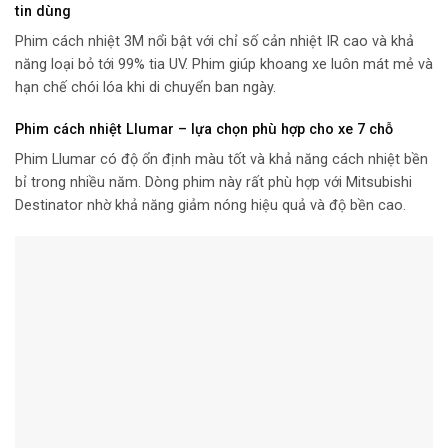
tin dùng
Phim cách nhiệt 3M nổi bật với chỉ số cản nhiệt IR cao và khả
năng loại bỏ tới 99% tia UV. Phim giúp khoang xe luôn mát mẻ và
hạn chế chói lóa khi di chuyển ban ngày.
Phim cách nhiệt Llumar – lựa chọn phù hợp cho xe 7 chỗ
Phim Llumar có độ ổn định màu tốt và khả năng cách nhiệt bền
bỉ trong nhiều năm. Dòng phim này rất phù hợp với Mitsubishi
Destinator nhờ khả năng giảm nóng hiệu quả và độ bền cao.