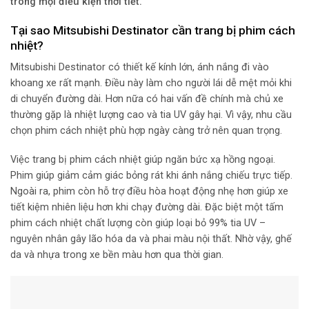
trong mọi điều kiện thời tiết.
Tại sao Mitsubishi Destinator cần trang bị phim cách
nhiệt?
Mitsubishi Destinator có thiết kế kính lớn, ánh nắng đi vào
khoang xe rất mạnh. Điều này làm cho người lái dễ mệt mỏi khi
di chuyển đường dài. Hơn nữa có hai vấn đề chính mà chủ xe
thường gặp là nhiệt lượng cao và tia UV gây hại. Vì vậy, nhu cầu
chọn phim cách nhiệt phù hợp ngày càng trở nên quan trọng.
Việc trang bị phim cách nhiệt giúp ngăn bức xạ hồng ngoại.
Phim giúp giảm cảm giác bỏng rát khi ánh nắng chiếu trực tiếp.
Ngoài ra, phim còn hỗ trợ điều hòa hoạt động nhẹ hơn giúp xe
tiết kiệm nhiên liệu hơn khi chạy đường dài. Đặc biệt một tấm
phim cách nhiệt chất lượng còn giúp loại bỏ 99% tia UV –
nguyên nhân gây lão hóa da và phai màu nội thất. Nhờ vậy, ghế
da và nhựa trong xe bền màu hơn qua thời gian.