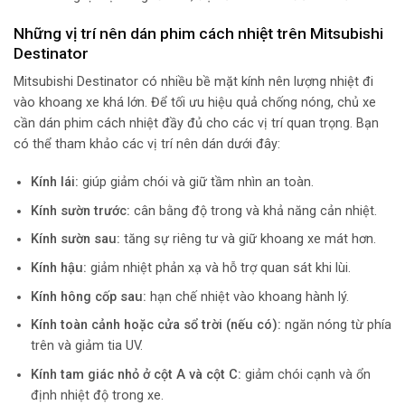
Những vị trí nên dán phim cách nhiệt trên Mitsubishi
Destinator
Mitsubishi Destinator có nhiều bề mặt kính nên lượng nhiệt đi
vào khoang xe khá lớn. Để tối ưu hiệu quả chống nóng, chủ xe
cần dán phim cách nhiệt đầy đủ cho các vị trí quan trọng. Bạn
có thể tham khảo các vị trí nên dán dưới đây:
Kính lái:
giúp giảm chói và giữ tầm nhìn an toàn.
Kính sườn trước:
cân bằng độ trong và khả năng cản nhiệt.
Kính sườn sau:
tăng sự riêng tư và giữ khoang xe mát hơn.
Kính hậu:
giảm nhiệt phản xạ và hỗ trợ quan sát khi lùi.
Kính hông cốp sau:
hạn chế nhiệt vào khoang hành lý.
Kính toàn cảnh hoặc cửa sổ trời (nếu có):
ngăn nóng từ phía
trên và giảm tia UV.
Kính tam giác nhỏ ở cột A và cột C:
giảm chói cạnh và ổn
định nhiệt độ trong xe.