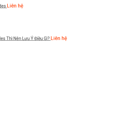
Liên hệ
des
Liên hệ
s Thì Nên Lưu Ý Điều Gì?