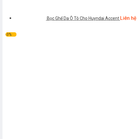
Liên hệ
Bọc Ghế Da Ô Tô Cho Huyndai Accent
-3%