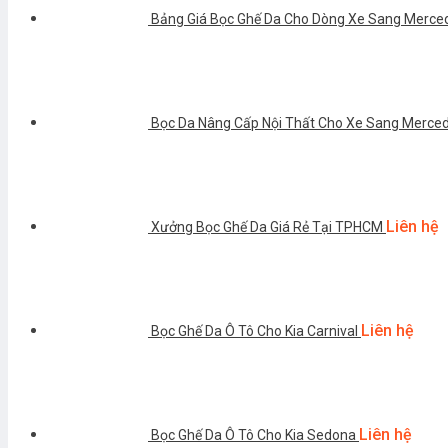
Bảng Giá Bọc Ghế Da Cho Dòng Xe Sang Merce
Bọc Da Nâng Cấp Nội Thất Cho Xe Sang Mercede
Liên hệ
Xưởng Bọc Ghế Da Giá Rẻ Tại TPHCM
Liên hệ
Bọc Ghế Da Ô Tô Cho Kia Carnival
Liên hệ
Bọc Ghế Da Ô Tô Cho Kia Sedona