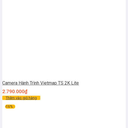
Camera Hành Trình Vietmap TS 2K Lite
2.790.000
₫
Thêm vào giỏ hàng
-16%