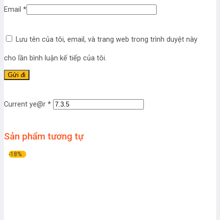
Email
*
Lưu tên của tôi, email, và trang web trong trình duyệt này
cho lần bình luận kế tiếp của tôi.
Current ye@r
*
Sản phẩm tương tự
-18%