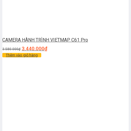
CAMERA HÀNH TRÌNH VIETMAP C61 Pro
3.440.000
₫
3.580.000
₫
Thêm vào giỏ hàng