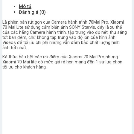
số
Mô tả
lượng
Đánh giá (0)
Là phiên bản rút gọn của Camera hành trình 70Mai Pro, Xiaomi
70 Mai Lite sử dụng cảm biến ảnh SONY Starvis, đây là xu thế
của các hãng Camera hành trình, tập trung vào độ nét, thu sáng
tốt ban đêm, chứ không tập trung vào độ lớn của hình ảnh
Videos để tối ưu chi phí nhưng vẫn đảm bảo chất lượng hình
ảnh tốt nhất.
Kế thừa hầu hết các ưu điểm của Xiaomi 70 Mai Pro nhưng
Xiaomi 70 Mai lite có mức giá rẻ hơn mang đến 1 sự lựa chọn
tối ưu cho khách hàng.