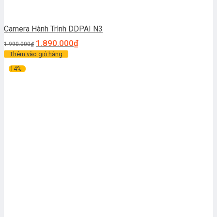
Camera Hành Trình DDPAI N3
1.890.000
₫
1.990.000
₫
Thêm vào giỏ hàng
-14%