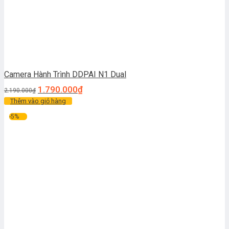
Camera Hành Trình DDPAI N1 Dual
1.790.000
₫
2.190.000
₫
Thêm vào giỏ hàng
-5%