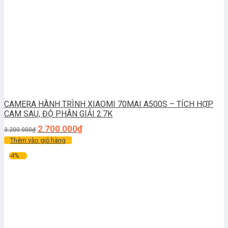
CAMERA HÀNH TRÌNH XIAOMI 70MAI A500S – TÍCH HỢP
CAM SAU, ĐỘ PHÂN GIẢI 2.7K
2.700.000
₫
3.200.000
₫
Thêm vào giỏ hàng
-4%