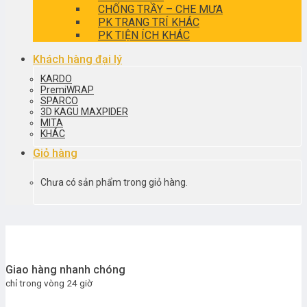
CHỐNG TRẦY – CHE MƯA
PK TRANG TRÍ KHÁC
PK TIỆN ÍCH KHÁC
Khách hàng đại lý
KARDO
PremiWRAP
SPARCO
3D KAGU MAXPIDER
MITA
KHÁC
Giỏ hàng
Chưa có sản phẩm trong giỏ hàng.
Giao hàng nhanh chóng
chỉ trong vòng 24 giờ