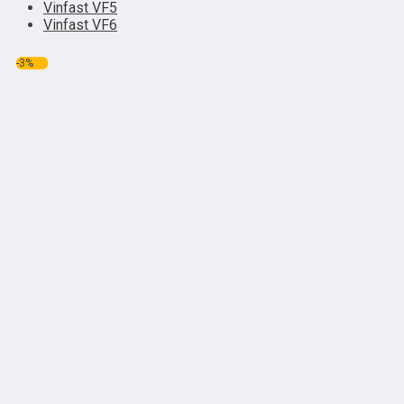
Vinfast VF5
Vinfast VF6
-3%