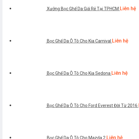
Liên hệ
Xưởng Bọc Ghế Da Giá Rẻ Tại TPHCM
Liên hệ
Bọc Ghế Da Ô Tô Cho Kia Carnival
Liên hệ
Bọc Ghế Da Ô Tô Cho Kia Sedona
Bọc Ghế Da Ô Tô Cho Ford Everest Đời Từ 2016
Liên hệ
Bọc Ghế Da Ô Tô Cho Mazda 2