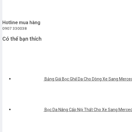
Hotline mua hàng
0907 330038
Có thể bạn thích
Bảng Giá Bọc Ghế Da Cho Dòng Xe Sang Merce
Bọc Da Nâng Cấp Nội Thất Cho Xe Sang Mercede