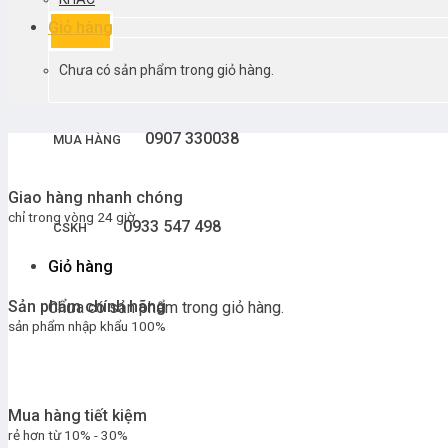
Giỏ hàng
Chưa có sản phẩm trong giỏ hàng.
0907 330038
MUA HÀNG
Giao hàng nhanh chóng
chỉ trong vòng 24 giờ
0933 547 498
CSKH
Giỏ hàng
Sản phẩm chính hãng
Chưa có sản phẩm trong giỏ hàng.
sản phẩm nhập khẩu 100%
Mua hàng tiết kiệm
rẻ hơn từ 10% - 30%