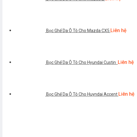
Liên hệ
Bọc Ghế Da Ô Tô Cho Mazda CX5
Liên hệ
Bọc Ghế Da Ô Tô Cho Hyundai Custin
Liên hệ
Bọc Ghế Da Ô Tô Cho Huyndai Accent