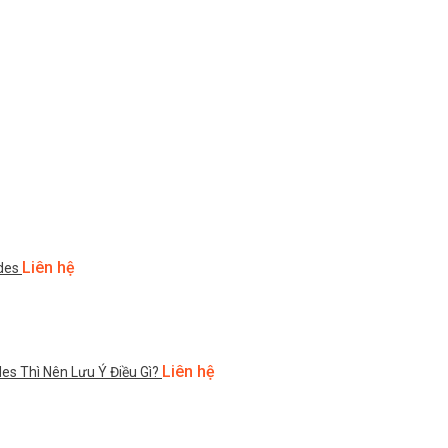
Liên hệ
des
Liên hệ
s Thì Nên Lưu Ý Điều Gì?