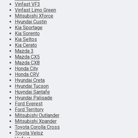
Vinfast VF3
Vinfast Limo Green
Mitsubishi Xforce
Hyundai Custin
Kia Sportage
Kia Sorento
Kia Seltos
Kia Cerato
Mazda 3
Mazda CX5
Mazda CX8
Honda City
Honda CRV
Hyundai Creta
Hyundai Tucson
Huyndai Santafe
Hyundai Palisade
Ford Everest
Ford Territory
Mitsubishi Outlander
Mitsubishi Xpander
Toyota Corolla Cross
Toyota Veloz