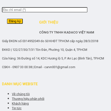
GIỚI THIỆU
CÔNG TY TNHH KADACO VIỆT NAM
Giấy ĐKDN số 0314952049 do Sở KHĐT TP.HCM cấp ngày 28/3/2018
ĐKKD | 122/27/30/7/31 Tôn Đản, Phường 10, Quận 4, TP.HCM
Cửa hàng: 36 Đường số 14, KDC Hương lộ 5, P. An Lạc (Bình Tân), TP.HCM
CSKH - 0907 33 00 38 | Email - carvn001@gmail.com
DANH MỤC WEBSITE
Về chúng tôi
Thương hiệu phân phối
Khách hàng
Tin tức