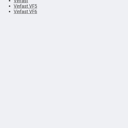
Vinfast
Vinfast VF5
Vinfast VF6