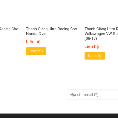
 Racing Cho
Thanh Giằng Ultra Racing Cho
Thanh Giằng Ultra 
Honda Civic
Volkswagen VW Sci
(08-17)
Liên hệ
Liên hệ
Đọc tiếp
Đọc tiếp