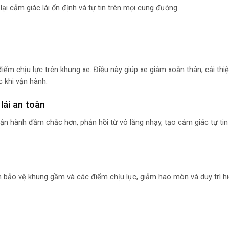
lại cảm giác lái ổn định và tự tin trên mọi cung đường.
ểm chịu lực trên khung xe. Điều này giúp xe giảm xoắn thân, cải thi
 khi vận hành.
lái an toàn
vận hành đầm chắc hơn, phản hồi từ vô lăng nhạy, tạo cảm giác tự tin
 bảo vệ khung gầm và các điểm chịu lực, giảm hao mòn và duy trì hi