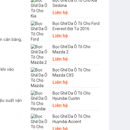
Bọc Ghế Da Ô Tô Cho Kia
Sedona
Liên hệ
Bọc Ghế Da Ô Tô Cho Ford
Everest Đời Từ 2016
Liên hệ
ện cân bằng,
Bọc Ghế Da Ô Tô Cho
Mazda 2
Liên hệ
 khi vào
Bọc Ghế Da Ô Tô Cho
Mazda CX5
Liên hệ
Bọc Ghế Da Ô Tô Cho
Hyundai Custin
ệu suất vận
Liên hệ
Bọc Ghế Da Ô Tô Cho
Huyndai Accent
Liên hệ