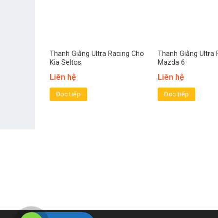
Thanh Giằng Ultra Racing Cho
Thanh Giằng Ultra
Kia Seltos
Mazda 6
Liên hệ
Liên hệ
Đọc tiếp
Đọc tiếp