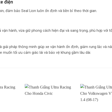
xe điện
in, đảm bảo Seal Lion luôn ổn định và bền bỉ theo thời gian.
 vận hành, vừa giữ phong cách hiện đại và sang trọng, phù hợp với tổ
là giải pháp thông minh giúp xe vận hành ổn định, giảm rung lắc và nâ
e muốn tối ưu cảm giác lái và bảo vệ khung gầm lâu dài.