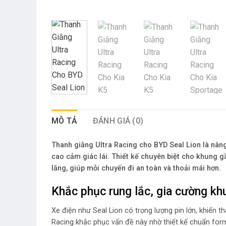
MÔ TẢ
ĐÁNH GIÁ (0)
Thanh giằng Ultra Racing cho BYD Seal Lion là nâng
cao cảm giác lái. Thiết kế chuyên biệt cho khung g
lăng, giúp mỗi chuyến đi an toàn và thoải mái hơn.
Khắc phục rung lắc, gia cường kh
Xe điện như Seal Lion có trọng lượng pin lớn, khiến 
Racing khắc phục vấn đề này nhờ thiết kế chuẩn form