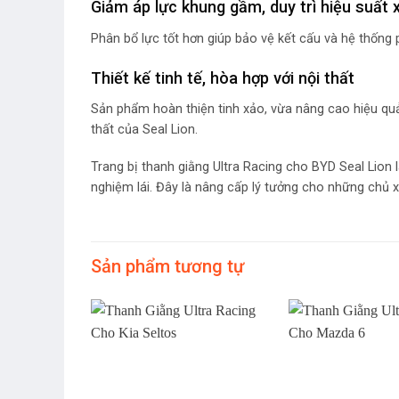
Giảm áp lực khung gầm, duy trì hiệu suất 
Phân bổ lực tốt hơn giúp bảo vệ kết cấu và hệ thống p
Thiết kế tinh tế, hòa hợp với nội thất
Sản phẩm hoàn thiện tinh xảo, vừa nâng cao hiệu quả
thất của Seal Lion.
Trang bị thanh giằng Ultra Racing cho BYD Seal Lion 
nghiệm lái. Đây là nâng cấp lý tưởng cho những chủ x
Sản phẩm tương tự