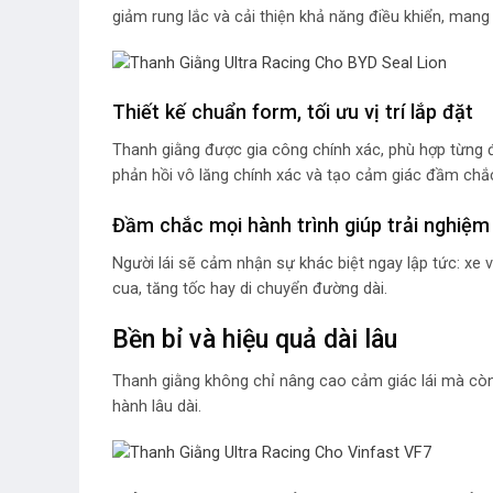
giảm rung lắc và cải thiện khả năng điều khiển, mang 
Thiết kế chuẩn form, tối ưu vị trí lắp đặt
Thanh giằng được gia công chính xác, phù hợp từng đi
phản hồi vô lăng chính xác và tạo cảm giác đầm chắc
Đầm chắc mọi hành trình giúp trải nghiệm 
Người lái sẽ cảm nhận sự khác biệt ngay lập tức: xe 
cua, tăng tốc hay di chuyển đường dài.
Bền bỉ và hiệu quả dài lâu
Thanh giằng không chỉ nâng cao cảm giác lái mà còn
hành lâu dài.