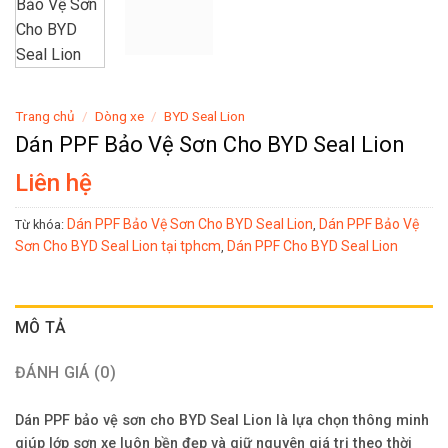
Trang chủ
/
Dòng xe
/
BYD Seal Lion
Dán PPF Bảo Vệ Sơn Cho BYD Seal Lion
Liên hệ
Dán PPF Bảo Vệ Sơn Cho BYD Seal Lion
Dán PPF Bảo Vệ
Từ khóa:
,
Sơn Cho BYD Seal Lion tại tphcm
Dán PPF Cho BYD Seal Lion
,
MÔ TẢ
ĐÁNH GIÁ (0)
Dán PPF bảo vệ sơn cho BYD Seal Lion là lựa chọn thông minh
giúp lớp sơn xe luôn bền đẹp và giữ nguyên giá trị theo thời