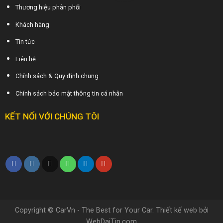
Thương hiệu phân phối
Khách hàng
Tin tức
Liên hệ
Chính sách & Quy định chung
Chính sách bảo mật thông tin cá nhân
KẾT NỐI VỚI CHÚNG TÔI
Copyright © CarVn - The Best for Your Car. Thiết kế web bởi
WebDaiTin.com