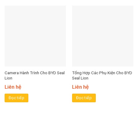
Camera Hành Trình Cho BYD Seal
Tổng Hợp Các Phụ Kiện Cho BYD
Lion
Seal Lion
Liên hệ
Liên hệ
Đọc tiếp
Đọc tiếp