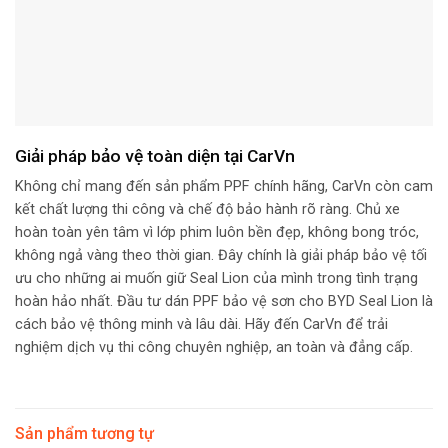
Giải pháp bảo vệ toàn diện tại CarVn
Không chỉ mang đến sản phẩm PPF chính hãng, CarVn còn cam
kết chất lượng thi công và chế độ bảo hành rõ ràng. Chủ xe
hoàn toàn yên tâm vì lớp phim luôn bền đẹp, không bong tróc,
không ngả vàng theo thời gian. Đây chính là giải pháp bảo vệ tối
ưu cho những ai muốn giữ Seal Lion của mình trong tình trạng
hoàn hảo nhất.
Đầu tư dán PPF bảo vệ sơn cho BYD Seal Lion là
cách bảo vệ thông minh và lâu dài. Hãy đến CarVn để trải
nghiệm dịch vụ thi công chuyên nghiệp, an toàn và đẳng cấp.
Sản phẩm tương tự