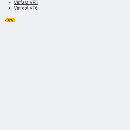
Vinfast VF5
Vinfast VF6
-18%