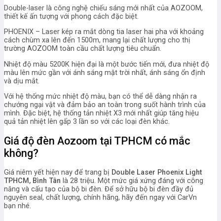
Double-laser là công nghệ chiếu sáng mới nhất của AOZOOM,
thiết kế ấn tượng với phong cách đặc biệt.
PHOENIX – Laser kép ra mắt dòng tia laser hai pha với khoảng
cách chùm xa lên đến 1500m, mang lại chất lượng cho thị
trường AOZOOM toàn cầu chất lượng tiêu chuẩn.
Nhiệt độ màu 5200K hiện đại là một bước tiến mới, đưa nhiệt độ
màu lên mức gần với ánh sáng mặt trời nhất, ánh sáng ổn định
và dịu mắt.
Với hệ thống mức nhiệt độ màu, bạn có thể dễ dàng nhận ra
chướng ngại vật và đảm bảo an toàn trong suốt hành trình của
mình. Đặc biệt, hệ thống tản nhiệt X3 mới nhất giúp tăng hiệu
quả tản nhiệt lên gấp 3 lần so với các loại đèn khác.
Giá độ đèn Aozoom tại TPHCM có mắc
không?
Giá niêm yết hiện nay để trang bị
Double Laser Phoenix Light
TPHCM, Bình Tân
là 28 triệu. Một mức giá xứng đáng với công
năng và cấu tạo của bộ bi đèn. Để sở hữu bộ bi đèn đầy đủ
nguyên seal, chất lượng, chính hãng, hãy đến ngay với CarVn
bạn nhé.