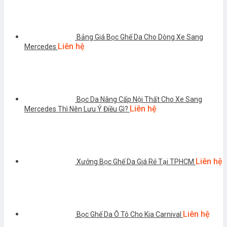
Bảng Giá Bọc Ghế Da Cho Dòng Xe Sang
Liên hệ
Mercedes
Bọc Da Nâng Cấp Nội Thất Cho Xe Sang
Liên hệ
Mercedes Thì Nên Lưu Ý Điều Gì?
Liên hệ
Xưởng Bọc Ghế Da Giá Rẻ Tại TPHCM
Liên hệ
Bọc Ghế Da Ô Tô Cho Kia Carnival