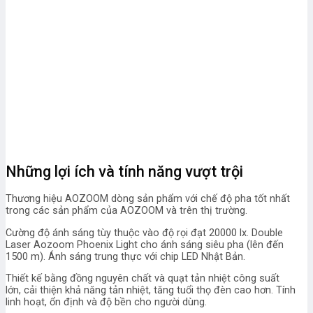
Những lợi ích và tính năng vượt trội
Thương hiệu AOZOOM dòng sản phẩm với chế độ pha tốt nhất
trong các sản phẩm của AOZOOM và trên thị trường.
Cường độ ánh sáng tùy thuộc vào độ rọi đạt 20000 lx. Double
Laser Aozoom Phoenix Light cho ánh sáng siêu pha (lên đến
1500 m). Ánh sáng trung thực với chip LED Nhật Bản.
Thiết kế bằng đồng nguyên chất và quạt tản nhiệt công suất
lớn, cải thiện khả năng tản nhiệt, tăng tuổi thọ đèn cao hơn. Tính
linh hoạt, ổn định và độ bền cho người dùng.