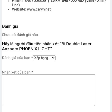
Hotline: 0907 330038 | CSKH: 0907 222 402 (Viber/ Zalo/
Line)
Website:
www.carvn.net
Đánh giá
Chưa có đánh giá nào.
Hãy là người đầu tiên nhận xét “Bi Double Laser
Aozoom PHOENIX LIGHT”
Đánh giá của bạn
*
Nhận xét của bạn
*