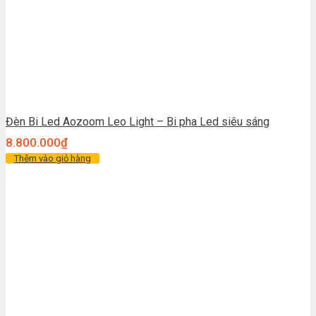
Đèn Bi Led Aozoom Leo Light – Bi pha Led siêu sáng
8.800.000
₫
Thêm vào giỏ hàng