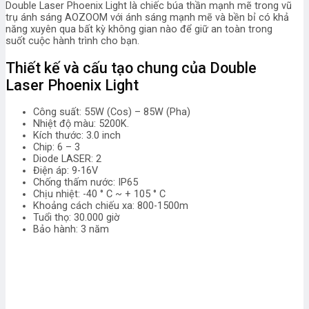
Double Laser Phoenix Light là chiếc búa thần mạnh mẽ trong vũ
trụ ánh sáng AOZOOM với ánh sáng mạnh mẽ và bền bỉ có khả
năng xuyên qua bất kỳ không gian nào để giữ an toàn trong
suốt cuộc hành trình cho bạn.
Thiết kế và cấu tạo chung của Double
Laser Phoenix Light
Công suất: 55W (Cos) – 85W (Pha)
Nhiệt độ màu: 5200K.
Kích thước: 3.0 inch
Chip: 6 – 3
Diode LASER: 2
Điện áp: 9-16V
Chống thấm nước: IP65
Chịu nhiệt: -40 ° C ~ + 105 ° C
Khoảng cách chiếu xa: 800-1500m
Tuổi thọ: 30.000 giờ
Bảo hành: 3 năm