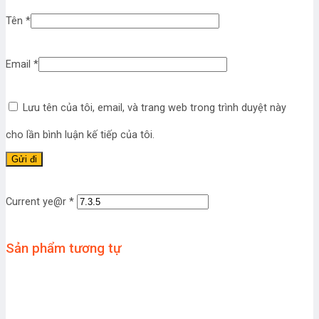
Tên
*
Email
*
Lưu tên của tôi, email, và trang web trong trình duyệt này
cho lần bình luận kế tiếp của tôi.
Current ye@r
*
Sản phẩm tương tự