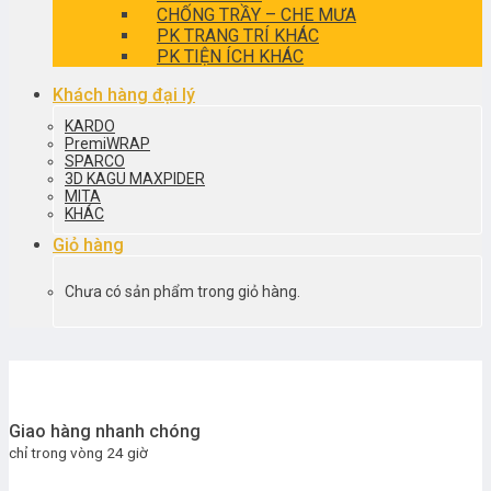
CHỐNG TRẦY – CHE MƯA
PK TRANG TRÍ KHÁC
PK TIỆN ÍCH KHÁC
Khách hàng đại lý
KARDO
PremiWRAP
SPARCO
3D KAGU MAXPIDER
MITA
KHÁC
Giỏ hàng
Chưa có sản phẩm trong giỏ hàng.
Giao hàng nhanh chóng
chỉ trong vòng 24 giờ