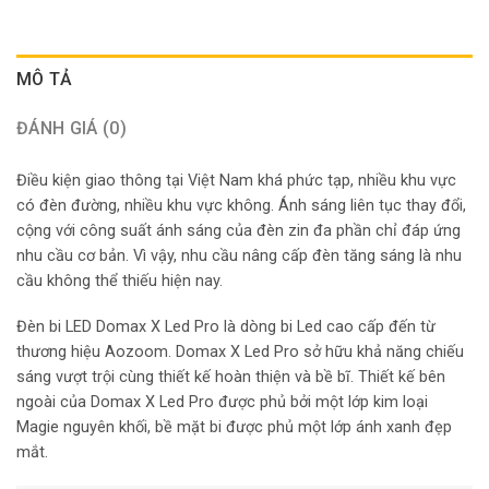
MÔ TẢ
ĐÁNH GIÁ (0)
Điều kiện giao thông tại Việt Nam khá phức tạp, nhiều khu vực
có đèn đường, nhiều khu vực không. Ánh sáng liên tục thay đổi,
cộng với công suất ánh sáng của đèn zin đa phần chỉ đáp ứng
nhu cầu cơ bản. Vì vậy, nhu cầu nâng cấp đèn tăng sáng là nhu
cầu không thể thiếu hiện nay.
Đèn bi LED Domax X Led Pro là dòng bi Led cao cấp đến từ
thương hiệu Aozoom. Domax X Led Pro sở hữu khả năng chiếu
sáng vượt trội cùng thiết kế hoàn thiện và bề bĩ. Thiết kế bên
ngoài của Domax X Led Pro được phủ bởi một lớp kim loại
Magie nguyên khối, bề mặt bi được phủ một lớp ánh xanh đẹp
mắt.