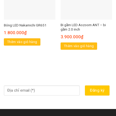
Bi gầm LED Aozoom ANT – bi
Bóng LED Nakamichi GR651
gầm 2.0 inch
1.800.000
₫
3.900.000
₫
Thêm vào giỏ hàng
Thêm vào giỏ hàng