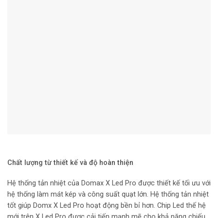
Chất lượng từ thiết kế và độ hoàn thiện
Hệ thống tản nhiệt của Domax X Led Pro được thiết kế tối ưu với
hệ thống làm mát kép và công suất quạt lớn. Hệ thống tản nhiệt
tốt giúp Domx X Led Pro hoạt động bền bỉ hơn. Chip Led thế hệ
mới trên X Led Pro được cải tiến mạnh mẽ cho khả năng chiếu