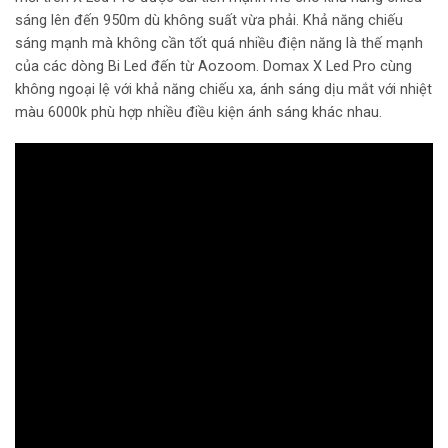
sáng lên đến 950m dù không suất vừa phải. Khả năng chiếu
sáng mạnh mà không cần tốt quá nhiều điện năng là thế mạnh
của các dòng Bi Led đến từ Aozoom. Domax X Led Pro cùng
không ngoại lệ với khả năng chiếu xa, ánh sáng dịu mắt với nhiệt
màu 6000k phù hợp nhiều điều kiện ánh sáng khác nhau.