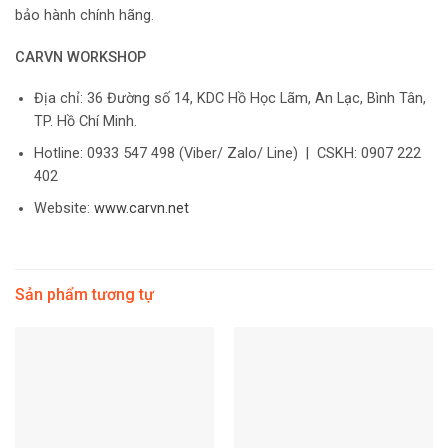
bảo hành chính hãng.
CARVN WORKSHOP
Địa chỉ: 36 Đường số 14, KDC Hồ Học Lãm, An Lạc, Bình Tân,
TP. Hồ Chí Minh.
Hotline: 0933 547 498 (Viber/ Zalo/ Line) | CSKH: 0907 222
402
Website:
www.carvn.net
Sản phẩm tương tự