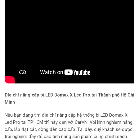
Địa chỉ nâng cấp bi LED Domax X Led Pro tại Thành phố Hồ Chí
Minh
Nếu bạn đang tìm địa chỉ nâng cấp hệ thống bi LED Domax X
Led Pro tại TP.HCM thì hãy đến với CarVN. Với kinh nghiệm nâng
cấp, lắp đặt các dòng đèn cao cấp. Tại đây, quý khách sẽ được
trải nghiệm đầy đủ các tính năng sản phẩm cùng chính sách