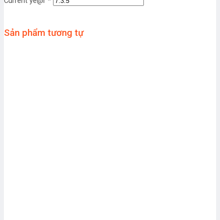
Current ye@r
*
Sản phẩm tương tự