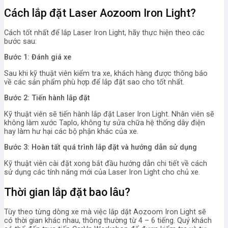
Cách lắp đặt Laser
Aozoom Iron Light?
Cách tốt nhất để lắp Laser Iron Light, hãy thực hiện theo các
bước sau:
Bước 1: Đánh giá xe
Sau khi kỹ thuật viên kiểm tra xe, khách hàng được thông báo
về các sản phẩm phù hợp để lắp đặt sao cho tốt nhất.
Bước 2: Tiến hành lắp đặt
Kỹ thuật viên sẽ tiến hành lắp đặt Laser Iron Light. Nhân viên sẽ
không làm xước Taplo, không tự sửa chữa hệ thống dây điện
hay làm hư hại các bộ phận khác của xe.
Bước 3: Hoàn tất quá trình lắp đặt và hướng dẫn sử dụng
Kỹ thuật viên cài đặt xong bắt đầu hướng dẫn chi tiết về cách
sử dụng các tính năng mới của Laser Iron Light cho chủ xe.
Thời gian lắp đặt bao lâu?
Tùy theo từng dòng xe mà việc lắp dặt Aozoom Iron Light sẽ
có thời gian khác nhau, thông thường từ 4 – 6 tiếng. Quý khách