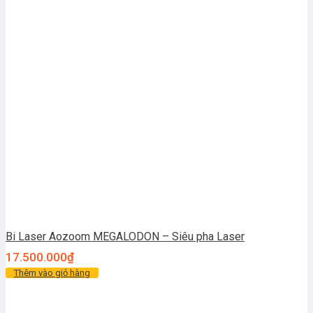
Bi Laser Aozoom MEGALODON – Siêu pha Laser
17.500.000
₫
Thêm vào giỏ hàng