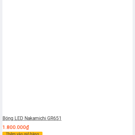
Bóng LED Nakamichi GR651
1.800.000
₫
Thêm vào giỏ hàng