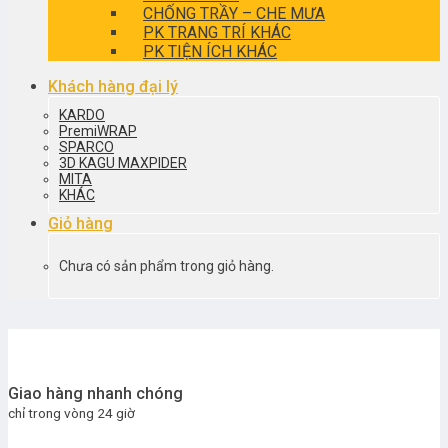
CHỐNG TRẦY – CHE MƯA
PK TRANG TRÍ KHÁC
PK TIỆN ÍCH KHÁC
Khách hàng đại lý
KARDO
PremiWRAP
SPARCO
3D KAGU MAXPIDER
MITA
KHÁC
Giỏ hàng
Chưa có sản phẩm trong giỏ hàng.
Giao hàng nhanh chóng
chỉ trong vòng 24 giờ