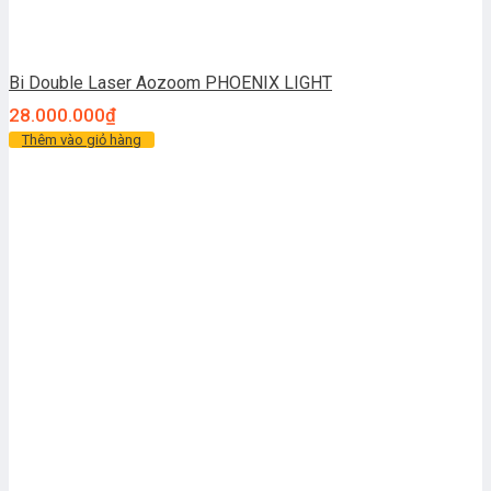
Bi Double Laser Aozoom PHOENIX LIGHT
28.000.000
₫
Thêm vào giỏ hàng