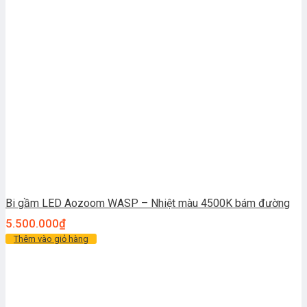
Bi gầm LED Aozoom WASP – Nhiệt màu 4500K bám đường
5.500.000
₫
Thêm vào giỏ hàng