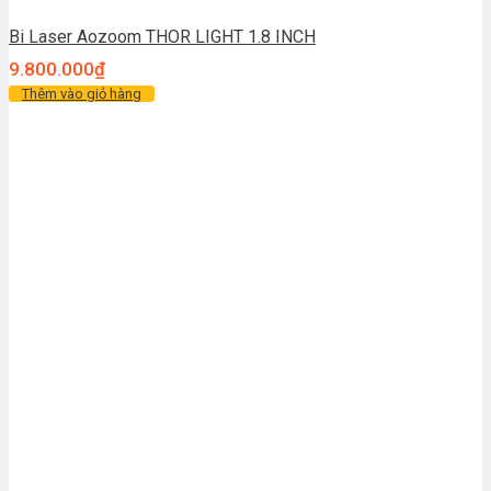
Bi Laser Aozoom THOR LIGHT 1.8 INCH
9.800.000
₫
Thêm vào giỏ hàng