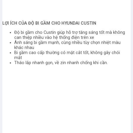
LỢI ÍCH CỦA ĐỘ BI GẦM CHO HYUNDAI CUSTIN
Độ bi gầm cho Custin giúp hỗ trợ tăng sáng tốt mà không
can thiệp nhiều vào hệ thống điện trên xe
Ánh sáng bi gầm mạnh, cùng nhiều tùy chọn nhiệt màu
khác nhau
Bi gầm cao cấp thường có mặt cắt tốt, không gây chói
mắt
Tháo lắp nhanh gọn, về zin nhanh chống khi cần.