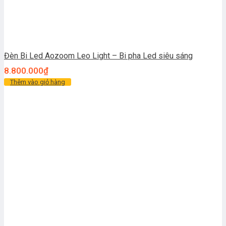
Đèn Bi Led Aozoom Leo Light – Bi pha Led siêu sáng
8.800.000
₫
Thêm vào giỏ hàng