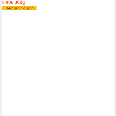
3.900.000
₫
Thêm vào giỏ hàng