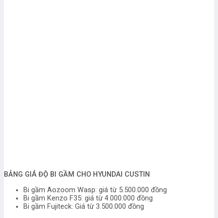
BẢNG GIÁ ĐỘ BI GẦM CHO HYUNDAI CUSTIN
Bi gầm Aozoom Wasp: giá từ 5.500.000 đồng
Bi gầm Kenzo F35: giá từ 4.000.000 đồng
Bi gầm Fujiteck: Giá từ 3.500.000 đồng