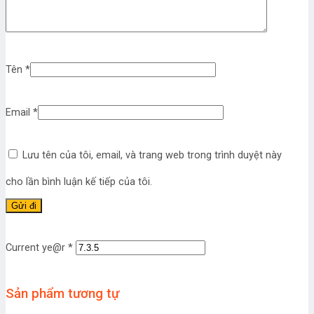
Tên
*
Email
*
Lưu tên của tôi, email, và trang web trong trình duyệt này
cho lần bình luận kế tiếp của tôi.
Current ye@r
*
Sản phẩm tương tự