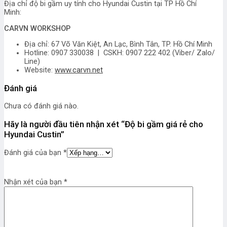
Địa chỉ độ bi gầm uy tính cho Hyundai Custin tại TP Hồ Chí
Minh:
CARVN WORKSHOP
Địa chỉ: 67 Võ Văn Kiệt, An Lạc, Bình Tân, TP. Hồ Chí Minh
Hotline: 0907 330038 | CSKH: 0907 222 402 (Viber/ Zalo/
Line)
Website:
www.carvn.net
Đánh giá
Chưa có đánh giá nào.
Hãy là người đầu tiên nhận xét “Độ bi gầm giá rẻ cho
Hyundai Custin”
Đánh giá của bạn
*
Nhận xét của bạn
*