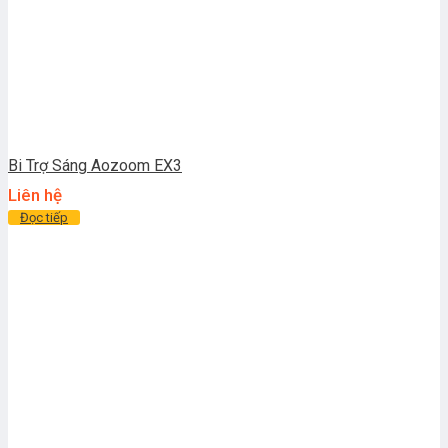
Bi Trợ Sáng Aozoom EX3
Liên hệ
Đọc tiếp