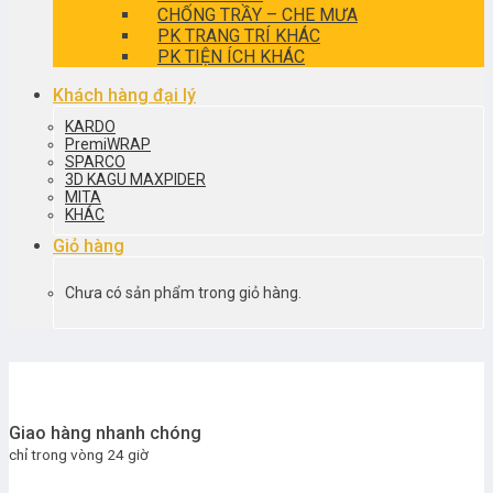
CHỐNG TRẦY – CHE MƯA
PK TRANG TRÍ KHÁC
PK TIỆN ÍCH KHÁC
Khách hàng đại lý
KARDO
PremiWRAP
SPARCO
3D KAGU MAXPIDER
MITA
KHÁC
Giỏ hàng
Chưa có sản phẩm trong giỏ hàng.
Giao hàng nhanh chóng
chỉ trong vòng 24 giờ