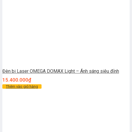
Đèn bi Laser OMEGA DOMAX Light – Ánh sáng siêu đỉnh
15.400.000
₫
Thêm vào giỏ hàng