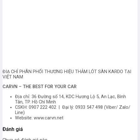
ĐIẠ CHỈ PHÂN PHỐI THƯƠNG HIỆU THẢM LÓT SÀN KARDO TẠI
VIỆT NAM
CARVN – THE BEST FOR YOUR CAR
Địa chỉ: 36 Đường số 14, KDC Hương Lộ 5, An Lạc, Bình
Tân, TP. Hồ Chí Minh
CSKH: 0907 222 402 | Đại lý: 0933 547 498 (Viber/ Zalo/
Line)
Website: www.carvn.net
Đánh giá