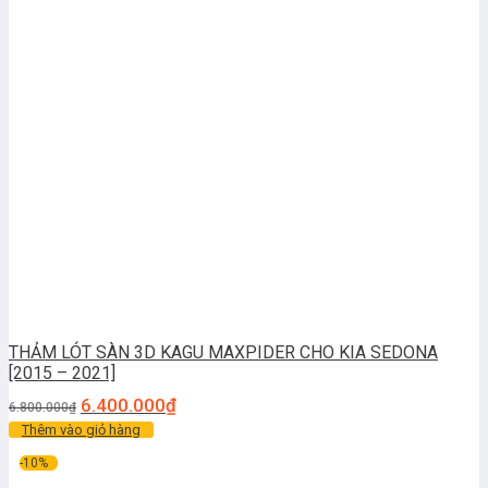
THẢM LÓT SÀN 3D KAGU MAXPIDER CHO KIA SEDONA
[2015 – 2021]
6.400.000
₫
6.800.000
₫
Thêm vào giỏ hàng
-10%