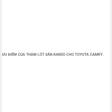
ƯU ĐIỂM CỦA THẢM LÓT SÀN KARDO CHO TOYOTA CAMRY: