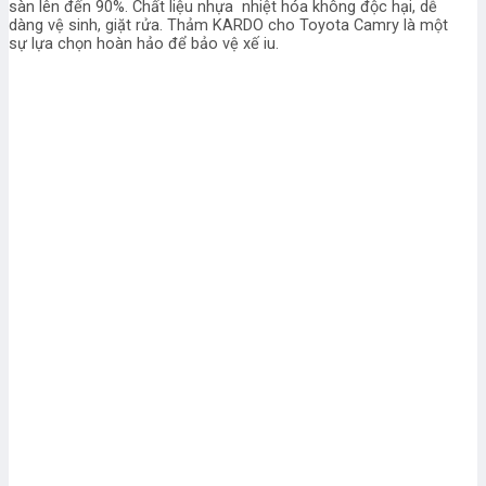
sàn lên đến 90%. Chất liệu nhựa nhiệt hóa không độc hại, dễ
dàng vệ sinh, giặt rửa. Thảm KARDO cho Toyota Camry là một
sự lựa chọn hoàn hảo để bảo vệ xế iu.