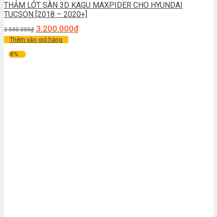
THẢM LÓT SÀN 3D KAGU MAXPIDER CHO HYUNDAI
TUCSON [2018 – 2020+]
3.200.000
₫
3.500.000
₫
Thêm vào giỏ hàng
-8%