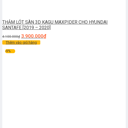
THẢM LÓT SÀN 3D KAGU MAXPIDER CHO HYUNDAI
SANTAFE [2019 – 2020]
3.900.000
₫
4.100.000
₫
Thêm vào giỏ hàng
-9%