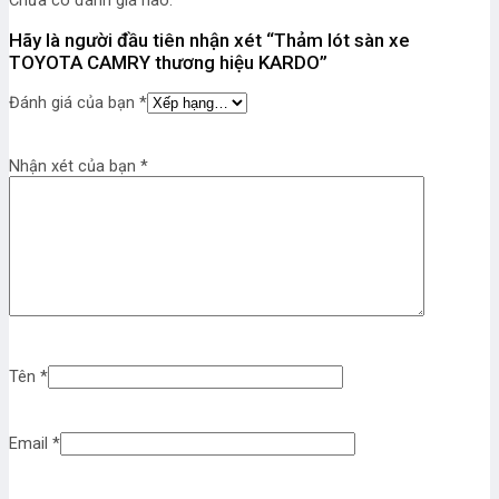
Chưa có đánh giá nào.
Hãy là người đầu tiên nhận xét “Thảm lót sàn xe
TOYOTA CAMRY thương hiệu KARDO”
Đánh giá của bạn
*
Nhận xét của bạn
*
Tên
*
Email
*