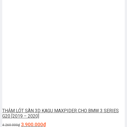
THẢM LÓT SÀN 3D KAGU MAXPIDER CHO BMW 3 SERIES
G20 [2019 – 2020]
3.900.000
₫
4.260.000
₫