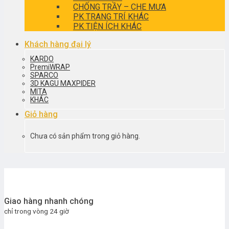
CHỐNG TRẦY – CHE MƯA
PK TRANG TRÍ KHÁC
PK TIỆN ÍCH KHÁC
Khách hàng đại lý
KARDO
PremiWRAP
SPARCO
3D KAGU MAXPIDER
MITA
KHÁC
Giỏ hàng
Chưa có sản phẩm trong giỏ hàng.
Giao hàng nhanh chóng
chỉ trong vòng 24 giờ